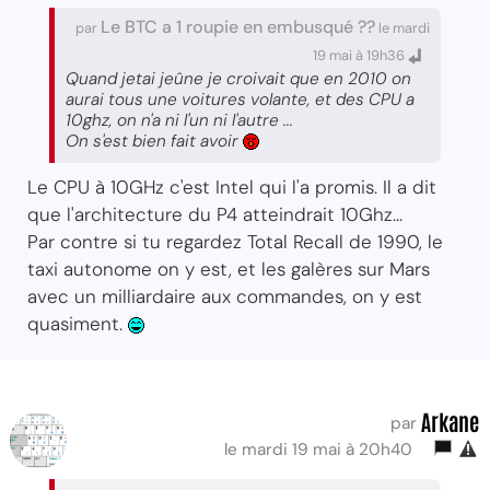
Le BTC a 1 roupie en embusqué ??
par
le mardi
19 mai à 19h36
Quand jetai jeûne je croivait que en 2010 on
aurai tous une voitures volante, et des CPU a
10ghz, on n'a ni l'un ni l'autre ...
On s'est bien fait avoir
Le CPU à 10GHz c'est Intel qui l'a promis. Il a dit
que l'architecture du P4 atteindrait 10Ghz...
Par contre si tu regardez Total Recall de 1990, le
taxi autonome on y est, et les galères sur Mars
avec un milliardaire aux commandes, on y est
quasiment.
Arkane
par
le mardi 19 mai à 20h40