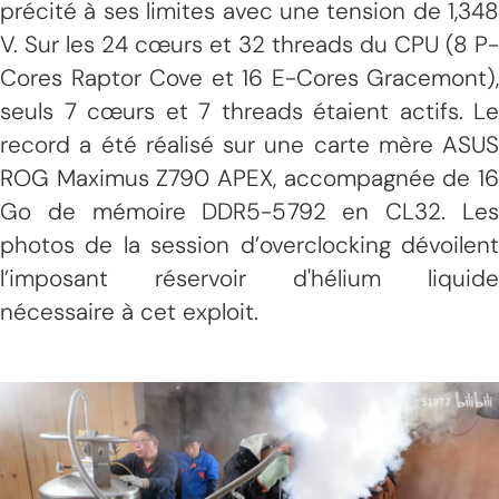
précité à ses limites avec une tension de 1,348
V. Sur les 24 cœurs et 32 threads du CPU (8 P-
Cores Raptor Cove et 16 E-Cores Gracemont),
seuls 7 cœurs et 7 threads étaient actifs. Le
record a été réalisé sur une carte mère ASUS
ROG Maximus Z790 APEX, accompagnée de 16
Go de mémoire DDR5-5792 en CL32. Les
photos de la session d’overclocking dévoilent
l’imposant réservoir d'hélium liquide
nécessaire à cet exploit.