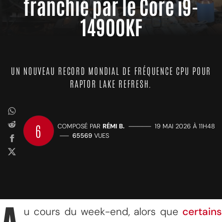
franchie par le Core i9-
14900KF
UN NOUVEAU RECORD MONDIAL DE FRÉQUENCE CPU POUR
RAPTOR LAKE REFRESH.
6
COMPOSÉ PAR
RÉMI B.
—————
19 MAI 2026 À 11H48
——
65569
VUES
u cours du week-end, alors que
certains