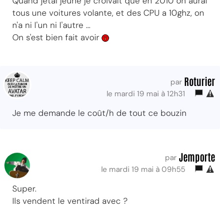
Quand jetai jeûne je croivait que en 2010 on aurai
tous une voitures volante, et des CPU a 10ghz, on
n'a ni l'un ni l'autre ...
On s'est bien fait avoir
Roturier
par
le mardi 19 mai à 12h31
Je me demande le coût/h de tout ce bouzin
Jemporte
par
le mardi 19 mai à 09h55
Super.
Ils vendent le ventirad avec ?