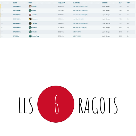
6
LES
RAGOTS