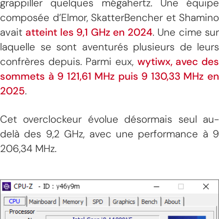
grappiller quelques mégahertz. Une équipe
composée d’Elmor, SkatterBencher et Shamino
avait
atteint les 9,1 GHz en 2024
. Une cime su
laquelle se sont aventurés plusieurs de leurs
confrères depuis. Parmi eux,
wytiwx, avec de
sommets à 9 121,61 MHz puis 9 130,33 MHz en
2025
.
Cet overclockeur évolue désormais seul au-
delà des 9,2 GHz, avec une performance à 9
206,34 MHz.