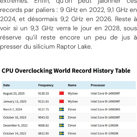
extrêmes. Enfin, qu’on peut jalonner ces
records par paliers : 9 GHz en 2022, 9,1 GHz en
2024, et désormais 9,2 GHz en 2026. Reste à
voir si un 9,3 GHz verra le jour en 2028, sous
réserve qu’il reste encore un peu de jus à
presser du silicium Raptor Lake.