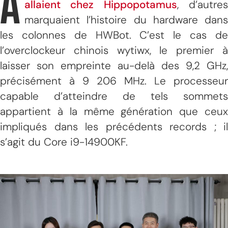
A
allaient chez Hippopotamus
, d’autre
marquaient l’histoire du hardware dans
les colonnes de HWBot. C’est le cas de
l’overclockeur chinois wytiwx, le premier à
laisser son empreinte au-delà des 9,2 GHz,
précisément à 9 206 MHz. Le processeur
capable d’atteindre de tels sommets
appartient à la même génération que ceux
impliqués dans les précédents records ; il
s’agit du Core i9-14900KF.