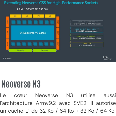
Neoverse N3
Le cœur Neoverse N3 utilise aussi
l’architecture Armv9.2 avec SVE2. Il autorise
un cache L1 de 32 Ko / 64 Ko + 32 Ko / 64 Ko