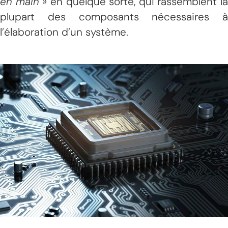
en main »
en quelque sorte,
qui rassemblent la
plupart des composants nécessaires à
l’élaboration d’un système.