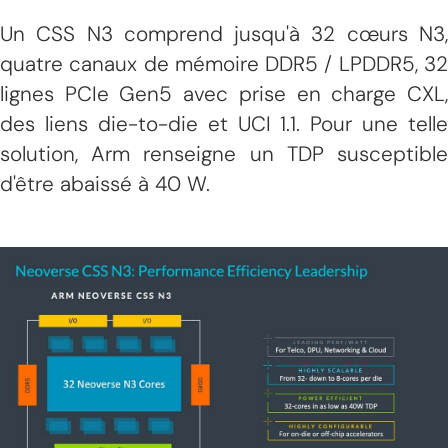
Un CSS N3 comprend jusqu'à 32 cœurs N3,
quatre canaux de mémoire DDR5 / LPDDR5, 32
lignes PCIe Gen5 avec prise en charge CXL,
des liens die-to-die et UCI 1.1. Pour une telle
solution, Arm renseigne un TDP susceptible
d'être abaissé à 40 W.