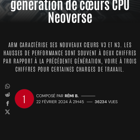
génération de cœurs CPU
Neoverse
ARM CARACTÉRISE SES NOUVEAUX CŒURS V3 ET N3. LES
HAUSSES DE PERFORMANCE SONT SOUVENT À DEUX CHIFFRES
PAR RAPPORT À LA PRÉCÉDENTE GÉNÉRATION, VOIRE À TROIS
CHIFFRES POUR CERTAINES CHARGES DE TRAVAIL.
1
COMPOSÉ PAR
RÉMI B.
—————
22 FÉVRIER 2024 À 21H45
——
36234
VUES