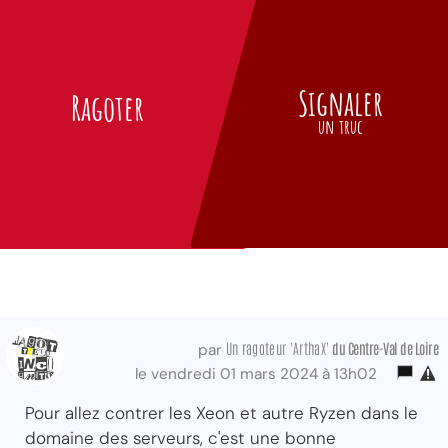
Signaler
Ragoter
un truc
Un ragoteur 'ArthaX'
du Centre-Val
de Loire
par
le vendredi 01 mars 2024 à 13h02
Pour allez contrer les Xeon et autre Ryzen dans le
domaine des serveurs, c'est une bonne