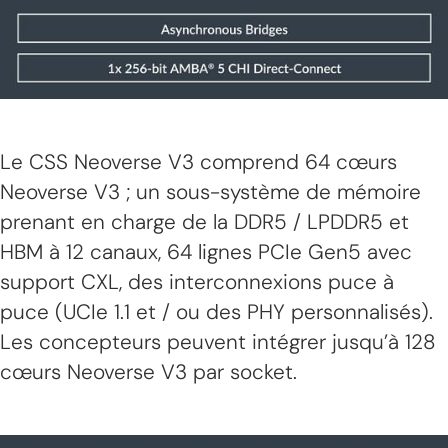
Le CSS Neoverse V3 comprend 64 cœurs
Neoverse V3 ; un sous-système de mémoire
prenant en charge de la DDR5 / LPDDR5 et
HBM à 12 canaux, 64 lignes PCIe Gen5 avec
support CXL, des interconnexions puce à
puce (UCIe 1.1 et / ou des PHY personnalisés).
Les concepteurs peuvent intégrer jusqu’à 128
cœurs Neoverse V3 par socket.