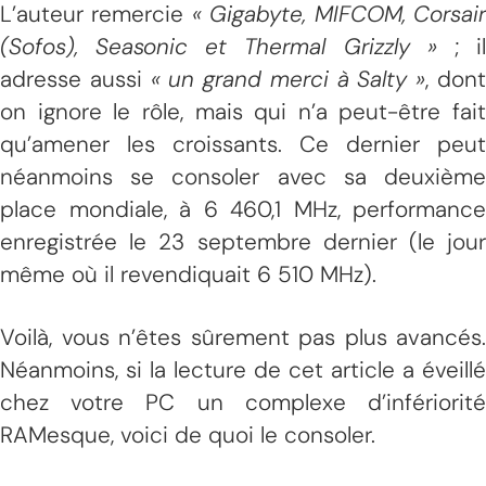
L’auteur remercie
« Gigabyte, MIFCOM, Corsai
(Sofos), Seasonic et Thermal Grizzly »
; i
adresse aussi
« un grand merci à Salty »
, don
on ignore le rôle, mais qui n’a peut-être fait
qu’amener les croissants. Ce dernier peut
néanmoins se consoler avec sa deuxième
place mondiale, à 6 460,1 MHz, performance
enregistrée le 23 septembre dernier (le jour
même où il revendiquait 6 510 MHz).
Voilà, vous n’êtes sûrement pas plus avancés.
Néanmoins, si la lecture de cet article a éveillé
chez votre PC un complexe d’infériorité
RAMesque, voici de quoi le consoler.