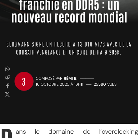
franchie en DDR5 : un
nouveau record mondial
SERGMANN SIGNE UN RECORD À 13 010 MT/S AVEC DE LA
CORSAIR VENGEANCE ET UN CORE ULTRA 9 285K.
3
COMPOSÉ PAR
RÉMI B.
—————
16 OCTOBRE 2025 À 16H11
——
25580
VUES
ans le domaine de l’overclocking