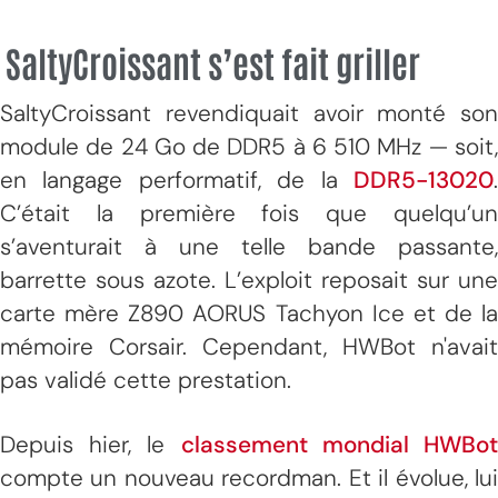
SaltyCroissant s’est fait griller
SaltyCroissant revendiquait avoir monté son
module de 24 Go de DDR5 à 6 510 MHz — soit,
en langage performatif, de la
DDR5-13020
.
C’était la première fois que quelqu’un
s’aventurait à une telle bande passante,
barrette sous azote. L’exploit reposait sur une
carte mère Z890 AORUS Tachyon Ice et de la
mémoire Corsair. Cependant, HWBot n'avait
pas validé cette prestation.
Depuis hier, le
classement mondial HWBo
compte un nouveau recordman. Et il évolue, lui