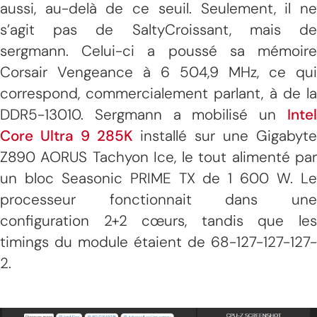
aussi, au-delà de ce seuil. Seulement, il ne
s’agit pas de SaltyCroissant, mais de
sergmann. Celui-ci a poussé sa mémoire
Corsair Vengeance à 6 504,9 MHz, ce qui
correspond, commercialement parlant, à de la
DDR5-13010. Sergmann a mobilisé un
Intel
Core Ultra 9 285K
installé sur une Gigabyt
Z890 AORUS Tachyon Ice, le tout alimenté par
un bloc Seasonic PRIME TX de 1 600 W. Le
processeur fonctionnait dans une
configuration 2+2 cœurs, tandis que les
timings du module étaient de 68-127-127-127-
2.