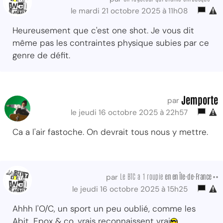
le mardi 21 octobre 2025 à 11h08
Heureusement que c'est one shot. Je vous dit
même pas les contraintes physique subies par ce
genre de défit.
Jemporte
par
le jeudi 16 octobre 2025 à 22h57
Ca a l'air fastoche. On devrait tous nous y mettre.
Le BTC a 1 roupie
en en Île-de-France ••
par
le jeudi 16 octobre 2025 à 15h25
Ahhh l'O/C, un sport un peu oublié, comme les
Abit, Epox & co, vrais reconnaissent vrai