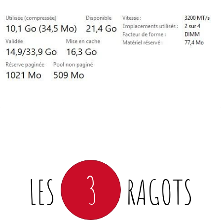
3
LES
RAGOTS