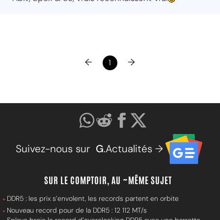
←
→
1
Suivez-nous sur
G
.Actualités →
SUR LE COMPTOIR, AU ~MÊME SUJET
DDR5 : les prix s’envolent, les records partent en orbite
Nouveau record pour de la DDR5 : 12 112 MT/s