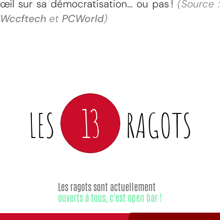
œil sur sa démocratisation… ou pas !
(Source :
Wccftech
et
PCWorld
)
13
LES
RAGOTS
Les ragots sont actuellement
ouverts à tous, c'est open bar !