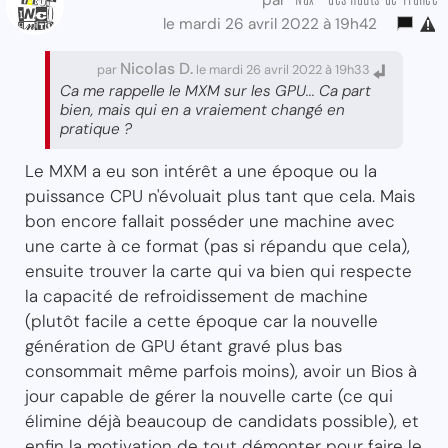
par
le mardi 26 avril 2022 à 19h42
Nicolas D.
par
le mardi 26 avril 2022 à 19h33
Ca me rappelle le MXM sur les GPU... Ca part
bien, mais qui en a vraiement changé en
pratique ?
Le MXM a eu son intérêt a une époque ou la
puissance CPU n'évoluait plus tant que cela. Mais
bon encore fallait posséder une machine avec
une carte à ce format (pas si répandu que cela),
ensuite trouver la carte qui va bien qui respecte
la capacité de refroidissement de machine
(plutôt facile a cette époque car la nouvelle
génération de GPU étant gravé plus bas
consommait même parfois moins), avoir un Bios à
jour capable de gérer la nouvelle carte (ce qui
élimine déjà beaucoup de candidats possible), et
enfin la motivation de tout démonter pour faire le