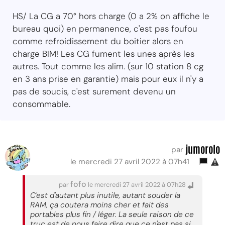
HS/ La CG a 70° hors charge (0 a 2% on affiche le
bureau quoi) en permanence, c'est pas foufou
comme refroidissement du boitier alors en
charge BIM! Les CG fument les unes après les
autres. Tout comme les alim. (sur 10 station 8 cg
en 3 ans prise en garantie) mais pour eux il n'y a
pas de soucis, c'est surement devenu un
consommable.
jumorolo
par
le mercredi 27 avril 2022 à 07h41
fofo
par
le mercredi 27 avril 2022 à 07h28
C'est d'autant plus inutile, autant souder la
RAM, ça coutera moins cher et fait des
portables plus fin / léger. La seule raison de ce
truc est de nous faire dire que ce n'est pas si