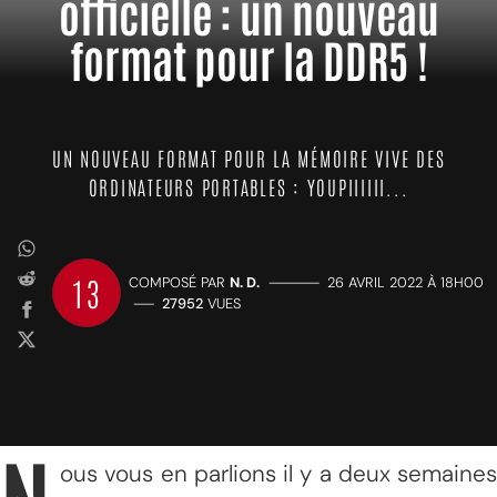
officielle : un nouveau
format pour la DDR5 !
UN NOUVEAU FORMAT POUR LA MÉMOIRE VIVE DES
ORDINATEURS PORTABLES : YOUPIIIIII...
13
COMPOSÉ PAR
N. D.
—————
26 AVRIL 2022 À 18H00
——
27952
VUES
ous vous en parlions il y a deux semaines