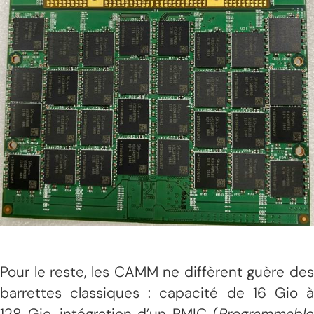
Pour le reste, les CAMM ne diffèrent guère des
barrettes classiques : capacité de 16 Gio à
128 Gio, intégration d’un PMIC (
Programmable