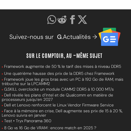
Suivez-nous sur
G
.Actualités →
SUR LE COMPTOIR, AU ~MÊME SUJET
Framework augmente de 50 % le tarif des mises à niveau DDR5
Une quatrième hausse des prix de la DDR5 chez Framework
Framework joue les gros bras avec un PC à 192 Go de RAM, mais
trébuche sur la LPCAMM2
G.SKILL overclocke un module CAMM2 DDR5 à 10 000 MT/s
Dell révèle les plans d’Intel et de Qualcomm en matière de
processeurs jusqu’en 2027
Dell et Lenovo renforcent le Linux Vendor Firmware Service
Face à la mémoire en crise, Dell augmente ses prix de 15 à 20 %,
Lenovo suivra en janvier
Test • Tryx Panorama 360
8 Go vs 16 Go de VRAM : encore match en 2025 ?