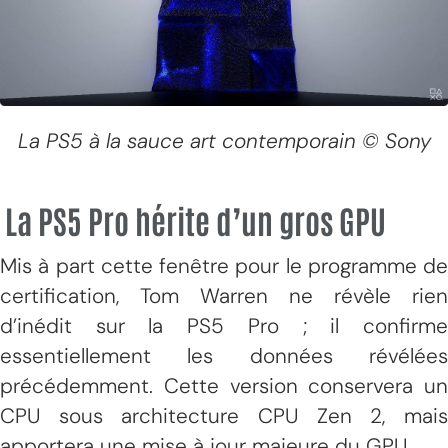
La PS5 à la sauce art contemporain © Sony
La PS5 Pro hérite d’un gros GPU
Mis à part cette fenêtre pour le programme de
certification, Tom Warren ne révèle rien
d’inédit sur la PS5 Pro ; il confirme
essentiellement les données révélées
précédemment. Cette version conservera un
CPU sous architecture CPU Zen 2, mais
apportera une mise à jour majeure du GPU.