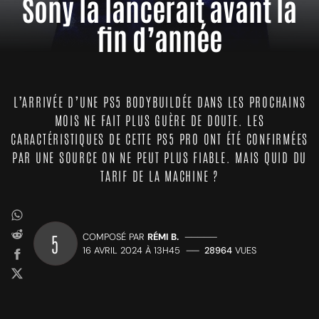
Sony la lancerait avant la
fin d’année
L’ARRIVÉE D’UNE PS5 BODYBUILDÉE DANS LES PROCHAINS
MOIS NE FAIT PLUS GUÈRE DE DOUTE. LES
CARACTÉRISTIQUES DE CETTE PS5 PRO ONT ÉTÉ CONFIRMÉES
PAR UNE SOURCE ON NE PEUT PLUS FIABLE. MAIS QUID DU
TARIF DE LA MACHINE ?
5
COMPOSÉ PAR
RÉMI B.
—————
16 AVRIL 2024 À 13H45
——
28964
VUES