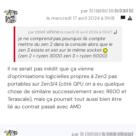
Un ragoteur bio
du Grand Est
par
le mercredi 17 avril 2024 à 11h18
cool whine
par
le mardi 16 avril 2024 à 15h37
je ne comprend pas pourquoi ils compte
mettre du zen 2 dans la console alors que le
zen 3 existe et est sur le même socket
(zen 2 = ryzen 3000 zen 3 = ryzen 5000)
Il ne serait pas inédit que ça vienne
d'optimisations logicielles propres à Zen2 pas
portables sur Zen3/4 (côté GPU on a eu quelque
chose de similaire successivement avec R600 et
Terascale), mais ça pourrait tout aussi bien être
lié au contrat passé avec AMD
Un champion
du monde embusqué
par