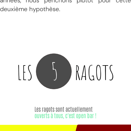
années, nous penchons plutôt pour cette
deuxième hypothèse.
5
LES
RAGOTS
Les ragots sont actuellement
ouverts à tous, c'est open bar !