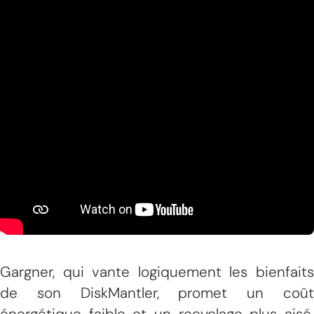
Gargner, qui vante logiquement les bienfaits
de son DiskMantler, promet un coût
énergétique faible et un recyclage plus aisé.