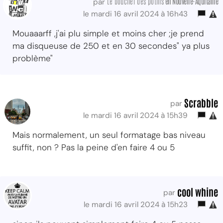
Le boucher des potins
en Nouvelle-Aquitaine
par
le mardi 16 avril 2024 à 16h43
Mouaaarff ,j'ai plu simple et moins cher ;je prend
ma disqueuse de 250 et en 30 secondes" ya plus
problème"
Scrabble
par
le mardi 16 avril 2024 à 15h39
Mais normalement, un seul formatage bas niveau
suffit, non ? Pas la peine d'en faire 4 ou 5
cool whine
par
le mardi 16 avril 2024 à 15h23