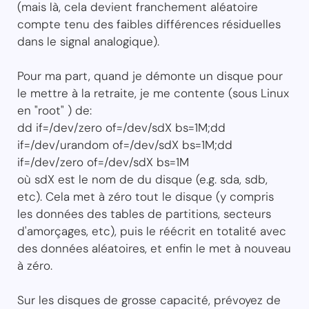
(mais là, cela devient franchement aléatoire
compte tenu des faibles différences résiduelles
dans le signal analogique).
Pour ma part, quand je démonte un disque pour
le mettre à la retraite, je me contente (sous Linux
en "root" ) de:
dd if=/dev/zero of=/dev/sdX bs=1M;dd
if=/dev/urandom of=/dev/sdX bs=1M;dd
if=/dev/zero of=/dev/sdX bs=1M
où sdX est le nom de du disque (e.g. sda, sdb,
etc). Cela met à zéro tout le disque (y compris
les données des tables de partitions, secteurs
d'amorçages, etc), puis le réécrit en totalité avec
des données aléatoires, et enfin le met à nouveau
à zéro.
Sur les disques de grosse capacité, prévoyez de