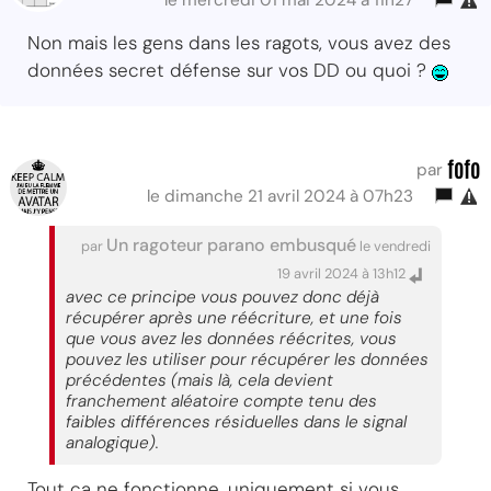
le mercredi 01 mai 2024 à 11h27
Non mais les gens dans les ragots, vous avez des
données secret défense sur vos DD ou quoi ?
fofo
par
le dimanche 21 avril 2024 à 07h23
Un ragoteur parano embusqué
par
le vendredi
19 avril 2024 à 13h12
avec ce principe vous pouvez donc déjà
récupérer après une réécriture, et une fois
que vous avez les données réécrites, vous
pouvez les utiliser pour récupérer les données
précédentes (mais là, cela devient
franchement aléatoire compte tenu des
faibles différences résiduelles dans le signal
analogique).
Tout ça ne fonctionne, uniquement si vous