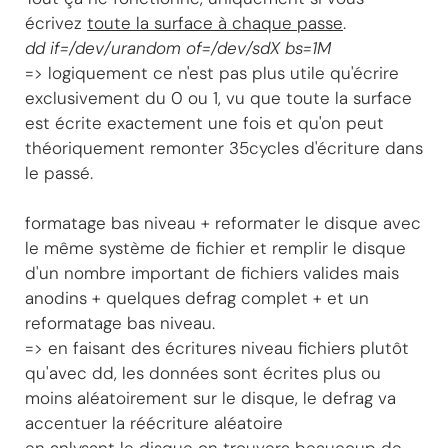
écrivez
toute la surface à chaque passe
.
dd if=/dev/urandom of=/dev/sdX bs=1M
=> logiquement ce n'est pas plus utile qu'écrire
exclusivement du 0 ou 1, vu que toute la surface
est écrite exactement une fois et qu'on peut
théoriquement remonter 35cycles d'écriture dans
le passé.
formatage bas niveau + reformater le disque avec
le même système de fichier et remplir le disque
d'un nombre important de fichiers valides mais
anodins + quelques defrag complet + et un
reformatage bas niveau.
=> en faisant des écritures niveau fichiers plutôt
qu'avec dd, les données sont écrites plus ou
moins aléatoirement sur le disque, le defrag va
accentuer la réécriture aléatoire