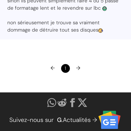
sinon ils peuvent simplement faire 4 ou 5 passe
de formatage lent et le revendre sur lbc
non sérieusement je trouve sa vraiment
dommage de détruire tout ses disques
←
→
1
Suivez-nous sur
G
.Actualités →