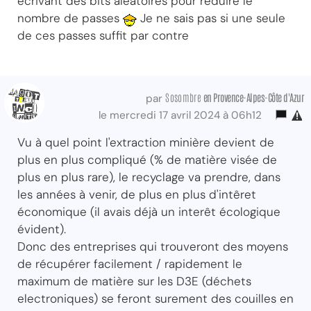
écrivant des bits aléatoires pour réduire le
nombre de passes
Je ne sais pas si une seule
de ces passes suffit par contre
Sosombre
en Provence-Alpes-Côte d'Azur
par
le mercredi 17 avril 2024 à 06h12
Vu à quel point l'extraction minière devient de
plus en plus compliqué (% de matière visée de
plus en plus rare), le recyclage va prendre, dans
les années à venir, de plus en plus d'intêret
économique (il avais déjà un interêt écologique
évident).
Donc des entreprises qui trouveront des moyens
de récupérer facilement / rapidement le
maximum de matière sur les D3E (déchets
electroniques) se feront surement des couilles en