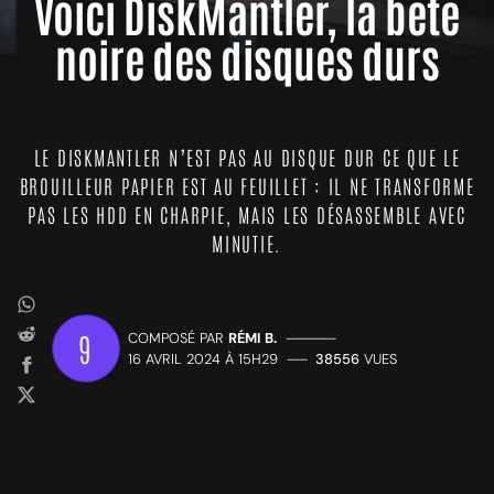
Voici DiskMantler, la bête
noire des disques durs
LE DISKMANTLER N’EST PAS AU DISQUE DUR CE QUE LE
BROUILLEUR PAPIER EST AU FEUILLET : IL NE TRANSFORME
PAS LES HDD EN CHARPIE, MAIS LES DÉSASSEMBLE AVEC
MINUTIE.
9
COMPOSÉ PAR
RÉMI B.
—————
16 AVRIL 2024 À 15H29
——
38556
VUES