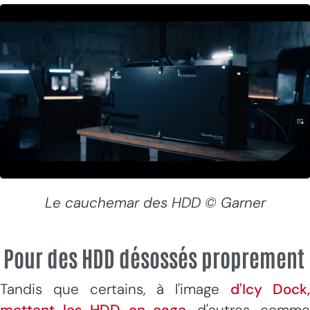
Le cauchemar des HDD © Garner
Pour des HDD désossés proprement
Tandis que certains, à l'image
d'Icy Dock,
mettent les HDD en cage,
d'autres, comme