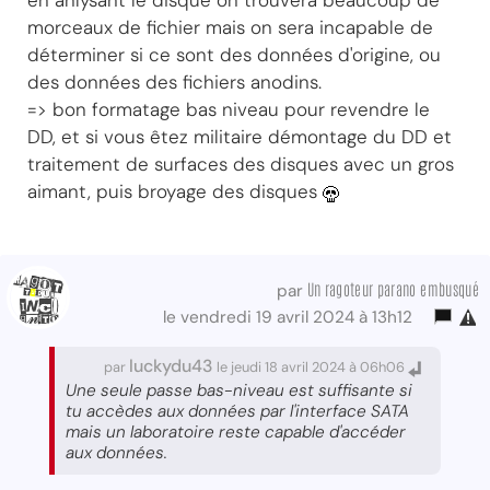
en anlysant le disque on trouvera beaucoup de
morceaux de fichier mais on sera incapable de
déterminer si ce sont des données d'origine, ou
des données des fichiers anodins.
=> bon formatage bas niveau pour revendre le
DD, et si vous êtez militaire démontage du DD et
traitement de surfaces des disques avec un gros
aimant, puis broyage des disques
Un ragoteur parano embusqué
par
le vendredi 19 avril 2024 à 13h12
luckydu43
par
le jeudi 18 avril 2024 à 06h06
Une seule passe bas-niveau est suffisante si
tu accèdes aux données par l'interface SATA
mais un laboratoire reste capable d'accéder
aux données.