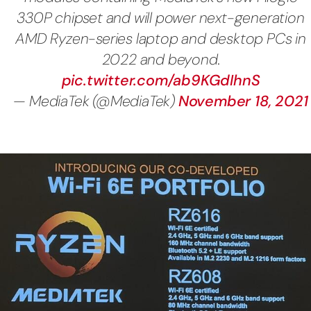
330P chipset and will power next-generation
AMD Ryzen-series laptop and desktop PCs in
2022 and beyond.
pic.twitter.com/ab9KGdIhnS
— MediaTek (@MediaTek)
November 18, 2021