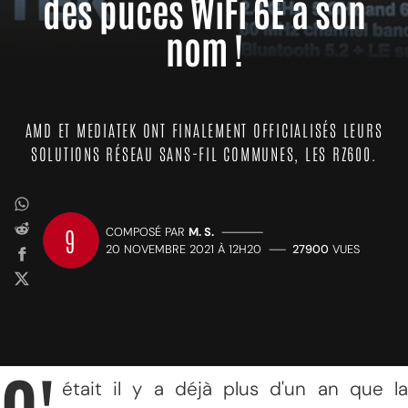
des puces WiFi 6E à son
nom !
AMD ET MEDIATEK ONT FINALEMENT OFFICIALISÉS LEURS
SOLUTIONS RÉSEAU SANS-FIL COMMUNES, LES RZ600.
9
COMPOSÉ PAR
M. S.
—————
20 NOVEMBRE 2021 À 12H20
——
27900
VUES
était il y a déjà plus d'un an que la