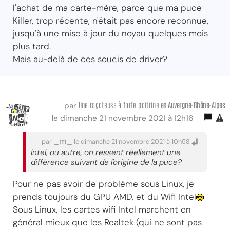
l'achat de ma carte-mère, parce que ma puce
Killer, trop récente, n'était pas encore reconnue,
jusqu'à une mise à jour du noyau quelques mois
plus tard.
Mais au-delà de ces soucis de driver?
Une ragoteuse à forte poitrine
en Auvergne-Rhône-Alpes
par
le dimanche 21 novembre 2021 à 12h16
_m_
par
le dimanche 21 novembre 2021 à 10h58
Intel, ou autre, on ressent réellement une
différence suivant de l'origine de la puce?
Pour ne pas avoir de problème sous Linux, je
prends toujours du GPU AMD, et du Wifi Intel
Sous Linux, les cartes wifi Intel marchent en
général mieux que les Realtek (qui ne sont pas