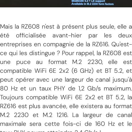
Mais la RZ608 n'est à présent plus seule, elle a
été officialisée avant-hier par les deux
entreprises en compagnie de la RZ616. Qu'est-
ce qui les distingue ? Pour rappel, la RZ608 est
une puce au format M.2 2230, elle est
compatible WiFi 6E 2x2 (6 GHz) et BT 5.2, et
peut opérer avec une largeur de canal jusqu'à
80 Hz et un taux PHY de 1,2 Gb/s maximum.
Toujours compatible WiFi 6E 2x2 et BT 5.2, la
RZ616 est plus avancée, elle existera au format
M.2 2230 et M.2 1216. La largeur de canal
maximale sera cette fois-ci de 160 Hz et le