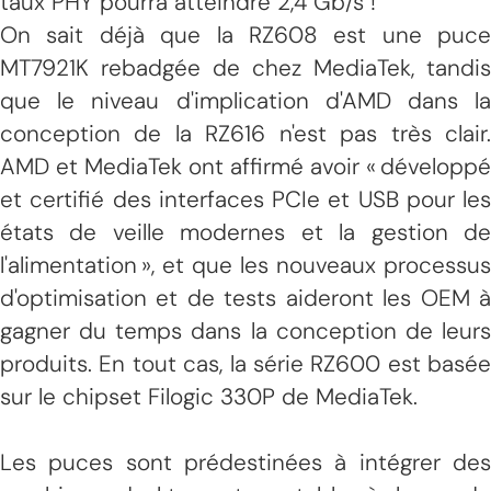
taux PHY pourra atteindre 2,4 Gb/s !
On sait déjà que la RZ608 est une puce
MT7921K rebadgée de chez MediaTek, tandis
que le niveau d'implication d'AMD dans la
conception de la RZ616 n'est pas très clair.
AMD et MediaTek ont affirmé avoir « développé
et certifié des interfaces PCIe et USB pour les
états de veille modernes et la gestion de
l'alimentation », et que les nouveaux processus
d'optimisation et de tests aideront les OEM à
gagner du temps dans la conception de leurs
produits. En tout cas, la série RZ600 est basée
sur le chipset Filogic 330P de MediaTek.
Les puces sont prédestinées à intégrer des