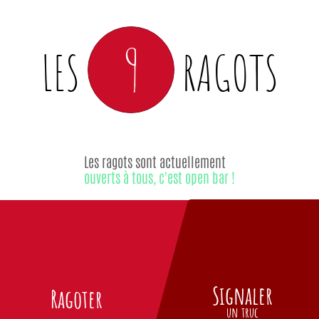
9
LES
RAGOTS
Les ragots sont actuellement
ouverts à tous, c'est open bar !
Signaler
Ragoter
un truc