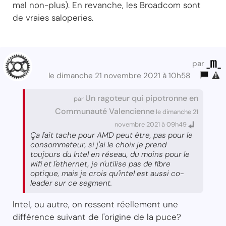
mal non-plus). En revanche, les Broadcom sont
de vraies saloperies.
_m_
par
le dimanche 21 novembre 2021 à 10h58
Un ragoteur qui pipotronne en
par
Communauté Valencienne
le dimanche 21
novembre 2021 à 09h49
Ça fait tache pour AMD peut être, pas pour le
consommateur, si j'ai le choix je prend
toujours du Intel en réseau, du moins pour le
wifi et l'ethernet, je n'utilise pas de fibre
optique, mais je crois qu'intel est aussi co-
leader sur ce segment.
Intel, ou autre, on ressent réellement une
différence suivant de l'origine de la puce?