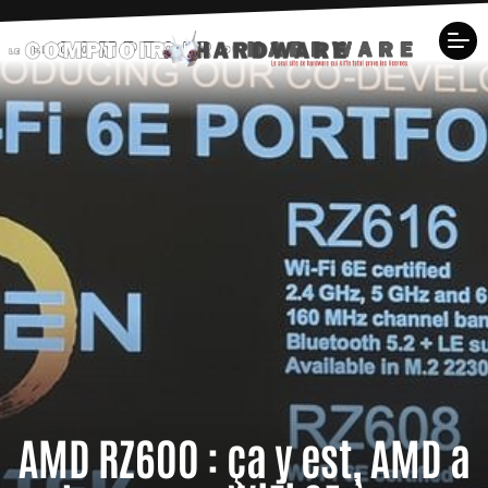
AMD RZ600 : ça y est, AMD a