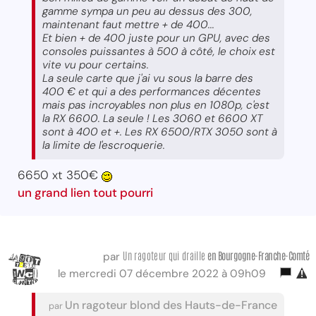
gamme sympa un peu au dessus des 300,
maintenant faut mettre + de 400...
Et bien + de 400 juste pour un GPU, avec des
consoles puissantes à 500 à côté, le choix est
vite vu pour certains.
La seule carte que j'ai vu sous la barre des
400 € et qui a des performances décentes
mais pas incroyables non plus en 1080p, c'est
la RX 6600. La seule ! Les 3060 et 6600 XT
sont à 400 et +. Les RX 6500/RTX 3050 sont à
la limite de l'escroquerie.
6650 xt 350€
un grand lien tout pourri
Un ragoteur qui draille
en Bourgogne-Franche-Comté
par
le mercredi 07 décembre 2022 à 09h09
Un ragoteur blond des Hauts-de-France
par