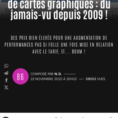
de cartes graphiques : du
jamais-vu depuis 2009 !
DES PRIX BIEN ÉLEVÉS POUR UNE AUGMENTATION DE
PERFORMANCES PAS SI FOLLE UNE FOIS MISE EN RELATION
AVEC LE TARIF, ET... BOUM !
86
COMPOSÉ PAR
N. D.
—————
22 NOVEMBRE 2022 À 20H22
——
39052
VUES