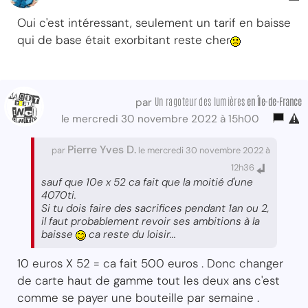
Oui c'est intéressant, seulement un tarif en baisse
qui de base était exorbitant reste cher
Un ragoteur des lumières
en Île-de-France
par
le mercredi 30 novembre 2022 à 15h00
Pierre Yves D.
par
le mercredi 30 novembre 2022 à
12h36
sauf que 10e x 52 ca fait que la moitié d'une
4070ti.
Si tu dois faire des sacrifices pendant 1an ou 2,
il faut probablement revoir ses ambitions à la
baisse
ca reste du loisir...
10 euros X 52 = ca fait 500 euros . Donc changer
de carte haut de gamme tout les deux ans c'est
comme se payer une bouteille par semaine .