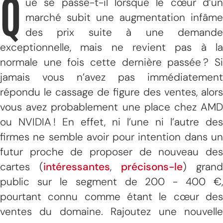
Q
ue se passe-t-il lorsque le cœur d’un
marché subit une augmentation infâme
des prix suite à une demande
exceptionnelle, mais ne revient pas à la
normale une fois cette dernière passée ? Si
jamais vous n’avez pas immédiatement
répondu le cassage de figure des ventes, alors
vous avez probablement une place chez AMD
ou NVIDIA ! En effet, ni l’une ni l’autre des
firmes ne semble avoir pour intention dans un
futur proche de proposer de nouveau des
cartes (
intéressantes
,
précisons-le
) grand
public sur le segment de 200 - 400 €,
pourtant connu comme étant le cœur des
ventes du domaine. Rajoutez une nouvelle