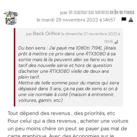
Un ragoteur des lumières
en Île-de-France
par
le mardi 29 novembre 2022 à 14h57
Back Orifice
par
le dimanche 27 novembre 2022 à
12h16
Du bon sens : J'ai payé ma 1080ti 719€, j'étais
prêt à mettre ce prix dans une RTX3080 à sa
sortie mais là ils peuvent aller se faire vu les
tarif des nouvelle série et hors de question
d'acheter une RTX3080 vielle de deux ans
plein tarif.
Mettre de telle somme pour du matos qui sera
dépassé dans 5 ans, ça na pas de sens si on à
une vie normale à coté (maison à entretenir,
voitures, gamin, etc)
Tout dépend des revenus , des priorités, etc
Pour celui qui a des revenus , acheter une voiture
un peu moins chère on peut se payer pas mal de
carte graphique. Avec des économies sur le