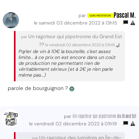
Pascal M.
par
le samedi 03 décembre 2022 à 13h15
Un ragoteur qui pipotronne du Grand Est
par
??
le vendredi 02 décembre 2022 à 01h19
Pqrler de vin à 10€ la bouteille, c'est assez
limite... à ce prix on est encore dans un coût
de production ne permettant rien de
véritablement sérieux (et à 2€ je n'en parle
même pas...)
parole de bourguignon ?
Un ragoteur qui pipotronne
du Grand Est
par
le vendredi 02 décembre 2022 à 01h19
Un ragoteur des lumières en Île-de-
par