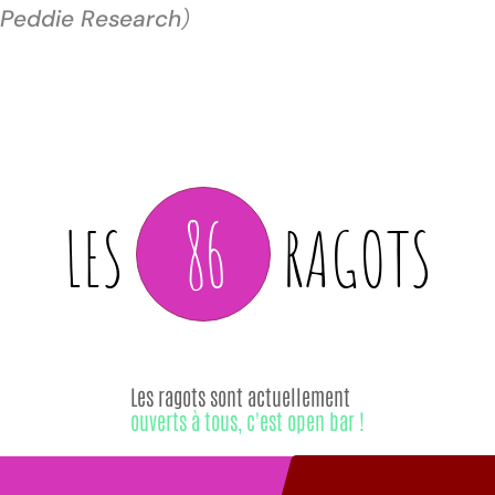
Peddie Research
)
86
LES
RAGOTS
Les ragots sont actuellement
ouverts à tous, c'est open bar !