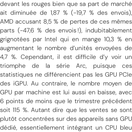
devant les rouges bien que sa part de marché
ait diminuée de 1,87 % (-19,7 % des envois),
AMD accusant 8,5 % de pertes de ces mêmes
parts (-47,6 % des envois !), indubitablement
grignotées par Intel qui en mange 10,3 % en
augmentant le nombre d’unités envoyées de
4,7 %. Cependant, il est difficile d’y voir un
triomphe de la série Arc, puisque ces
statistiques ne différencient pas les GPU PCIe
des iGPU. Au contraire, le nombre moyen de
GPU par machine est lui aussi en baisse, avec
6 points de moins que le trimestre précédent
soit 115 %. Autant dire que les ventes se sont
plutôt concentrées sur des appareils sans GPU
dédié, essentiellement intégrant un CPU bleu