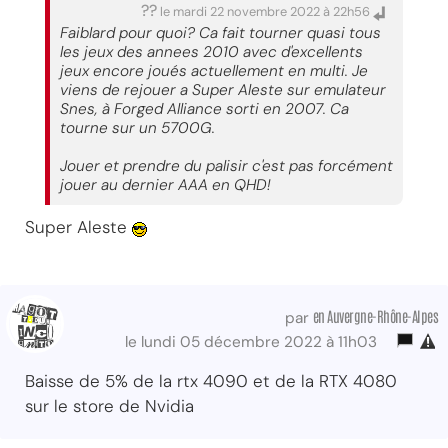
??
le mardi 22 novembre 2022 à 22h56
Faiblard pour quoi? Ca fait tourner quasi tous
les jeux des annees 2010 avec d'excellents
jeux encore joués actuellement en multi. Je
viens de rejouer a Super Aleste sur emulateur
Snes, à Forged Alliance sorti en 2007. Ca
tourne sur un 5700G.
Jouer et prendre du palisir c'est pas forcément
jouer au dernier AAA en QHD!
Super Aleste
en Auvergne-Rhône-Alpes
par
le lundi 05 décembre 2022 à 11h03
Baisse de 5% de la rtx 4090 et de la RTX 4080
sur le store de Nvidia