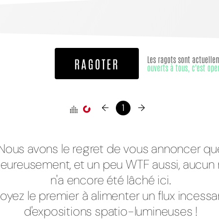
Les ragots sont actuelle
RAGOTER
ouverts à tous, c'est ope
←
1
→
Nous avons le regret de vous annoncer qu
eureusement, et un peu WTF aussi, aucun 
n'a encore été lâché ici.
oyez le premier à alimenter un flux incessa
d'expositions spatio-lumineuses !