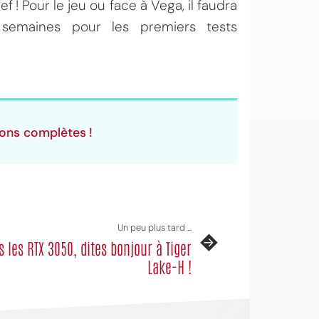
 ! Pour le jeu ou face à Vega, il faudra
semaines pour les premiers tests
tions complètes !
Un peu plus tard ...
s les RTX 3050, dites bonjour à Tiger
Lake-H !