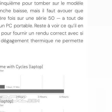
n cinquième pour tomber sur le modèle
nche baisse, mais il faut avouer que
re fois sur une série 50 — a tout de
un PC portable. Reste à voir ce qu’il en
r pour fournir un rendu correct avec si
de dégagement thermique ne permette
OI