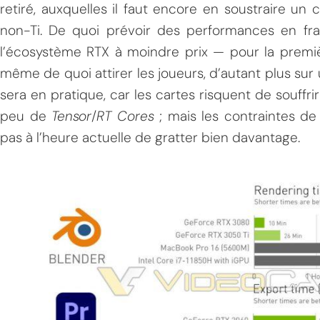
retiré, auxquelles il faut encore en soustraire u
non-Ti. De quoi prévoir des performances en fra
l’écosystème RTX à moindre prix — pour la premiè
même de quoi attirer les joueurs, d’autant plus sur 
sera en pratique, car les cartes risquent de souffri
peu de
Tensor
/
RT Cores
; mais les contraintes 
pas à l’heure actuelle de gratter bien davantage.
MPT