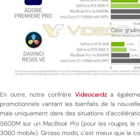
En outre, notre confrère
Videocardz
a égaleme
promotionnels vantant les bienfaits de la nouvell
mais uniquement dans des situations d’accélératio
5600M sur un
MacBook Pro
(pour les rouges, le 
3060 mobile). Grosso modo, c’est mieux que la c