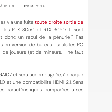
 À 15H19
——
12530
VUES
es via une fuite
toute droite sortie de
le : les RTX 3050 et RTX 3050 Ti sont
 et donc un recul de la pénurie ? Pas
s en version de bureau : seuls les PC
 de joueurs (et de mineurs, il ne faut
ce GA107 et sera accompagnée, à chaque
.0 et une compatibilité HDMI 2.1. Sans
 des caractéristiques, comparées à ses