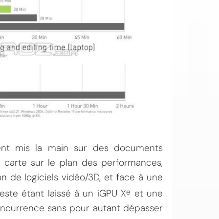
nt mis la main sur des documents
e carte sur le plan des performances,
n de logiciels vidéo/3D, et face à une
e
reste étant laissé à un iGPU X
et une
oncurrence sans pour autant dépasser