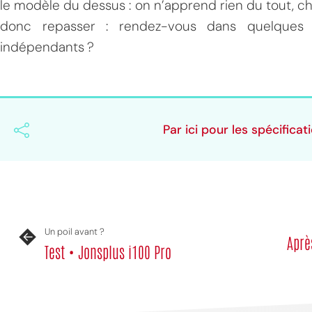
le modèle du dessus : on n’apprend rien du tout, chef
donc repasser : rendez-vous dans quelques 
indépendants ?
Par ici pour les spécifica
Un poil avant ?
Aprè
Test • Jonsplus i100 Pro