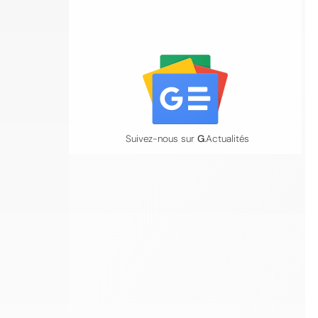
Suivez-nous sur
G
.Actualités