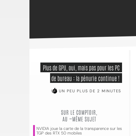
 Plus de GPU, oui, mais pas pour les PC 
de bureau : la pénurie continue ! 
UN PEU PLUS DE 2 MINUTES
SUR LE COMPTOIR,
AU ~MÊME SUJET
NVIDIA joue la carte de la transparence sur les
TGP des RTX 50 mobiles