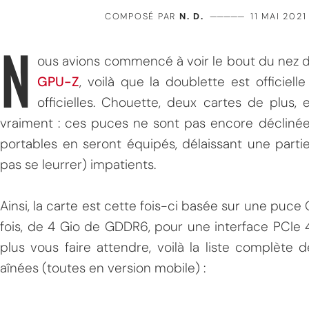
COMPOSÉ PAR
N. D.
—————
11 MAI 2021
N
ous avions commencé à voir le bout du nez d
GPU-Z
, voilà que la doublette est officiel
officielles. Chouette, deux cartes de plus,
vraiment : ces puces ne sont pas encore déclinée
portables en seront équipés, délaissant une partie
pas se leurrer) impatients.
Ainsi, la carte est cette fois-ci basée sur une pu
fois, de 4 Gio de GDDR6, pour une interface PCIe 4
plus vous faire attendre, voilà la liste complète
aînées (toutes en version mobile) :