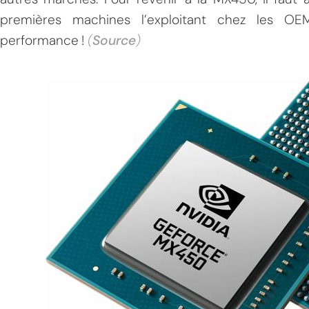
premières machines l’exploitant chez les O
performance !
(
Source
)