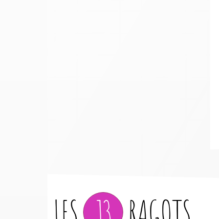
LES
13
RAGOTS