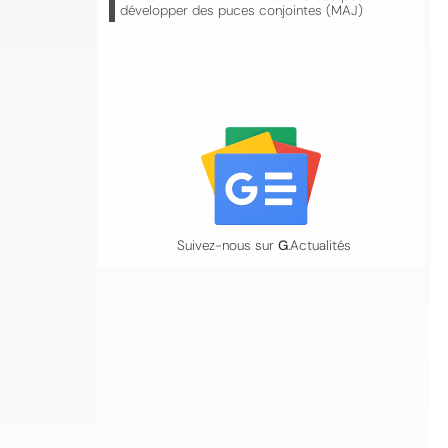
développer des puces conjointes (MAJ)
Suivez-nous sur
G
.Actualités