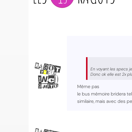
En voyant les specs je
Donc ok elle est 2x p
Même pas
le bus mémoire bridera tel
similaire, mais avec des p