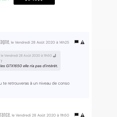
tagne
, le Vendredi 28 Août 2020 à 14h25
le Vendredi 28 Août 2020 à 11h50
 !
es GTX1650 elle n'a pas d'intérêt.
 tu te retrouveras à un niveau de conso
France
, le Vendredi 28 Août 2020 à 11h50