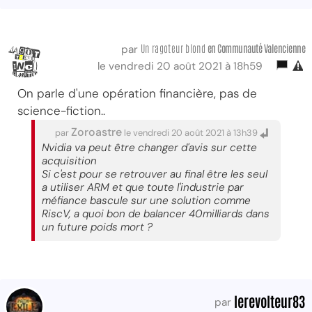
Un ragoteur blond
en Communauté Valencienne
par
le vendredi 20 août 2021 à 18h59
On parle d'une opération financière, pas de
science-fiction..
Zoroastre
par
le vendredi 20 août 2021 à 13h39
Nvidia va peut être changer d'avis sur cette
acquisition
Si c'est pour se retrouver au final être les seul
a utiliser ARM et que toute l'industrie par
méfiance bascule sur une solution comme
RiscV, a quoi bon de balancer 40milliards dans
un future poids mort ?
lerevolteur83
par