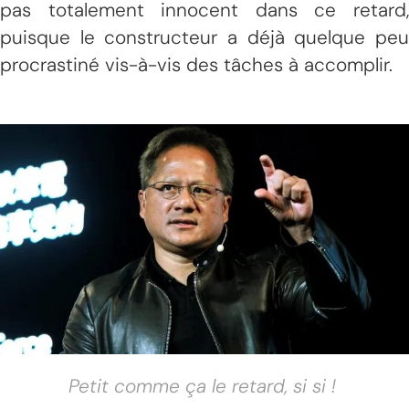
pas totalement innocent dans ce retard,
puisque le constructeur a déjà quelque peu
procrastiné vis-à-vis des tâches à accomplir.
Petit comme ça le retard, si si !