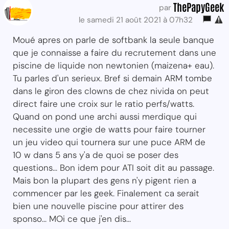
ThePapyGeek
par
le samedi 21 août 2021 à 07h32
Moué apres on parle de softbank la seule banque
que je connaisse a faire du recrutement dans une
piscine de liquide non newtonien (maizena+ eau).
Tu parles d'un serieux. Bref si demain ARM tombe
dans le giron des clowns de chez nivida on peut
direct faire une croix sur le ratio perfs/watts.
Quand on pond une archi aussi merdique qui
necessite une orgie de watts pour faire tourner
un jeu video qui tournera sur une puce ARM de
10 w dans 5 ans y'a de quoi se poser des
questions... Bon idem pour ATI soit dit au passage.
Mais bon la plupart des gens n'y pigent rien a
commencer par les geek. Finalement ca serait
bien une nouvelle piscine pour attirer des
sponso... MOi ce que j'en dis...