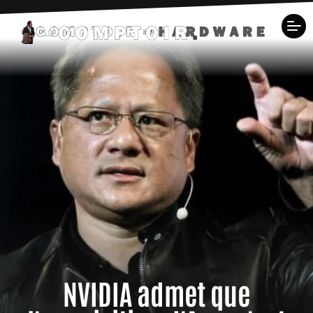
NVIDIA admet que