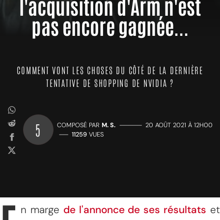
l'acquisition d'Arm n'est
pas encore gagnée...
COMMENT VONT LES CHOSES DU CÔTÉ DE LA DERNIÈRE
TENTATIVE DE SHOPPING DE NVIDIA ?
5
COMPOSÉ PAR
M. S.
—————
20 AOÛT 2021 À 12H00
——
11259
VUES
n marge
de l'annonce de ses résultats
e