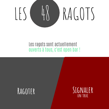
48
LES
RAGOTS
Les ragots sont actuellement
ouverts à tous, c'est open bar !
Signaler
Ragoter
un truc