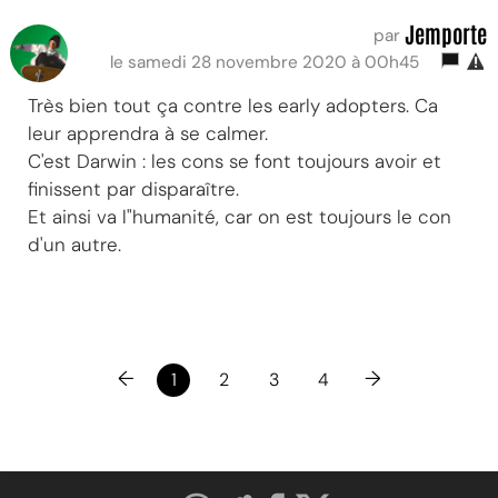
Jemporte
par
le samedi 28 novembre 2020 à 00h45
Très bien tout ça contre les early adopters. Ca
leur apprendra à se calmer.
C'est Darwin : les cons se font toujours avoir et
finissent par disparaître.
Et ainsi va l"humanité, car on est toujours le con
d'un autre.
←
→
1
2
3
4