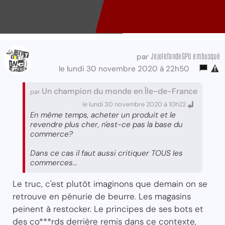
JojolefandeGPU embusqué
par
le lundi 30 novembre 2020 à 22h50
Un champion du monde en Île-de-France
par
le lundi 30 novembre 2020 à 10h22
En même temps, acheter un produit et le
revendre plus cher, n'est-ce pas la base du
commerce?
Dans ce cas il faut aussi critiquer TOUS les
commerces...
Le truc, c'est plutôt imaginons que demain on se
retrouve en pénurie de beurre. Les magasins
peinent à restocker. Le principes de ses bots et
des co***rds derrière remis dans ce contexte,