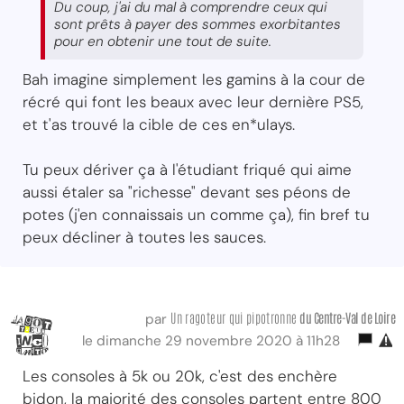
Du coup, j'ai du mal à comprendre ceux qui
sont prêts à payer des sommes exorbitantes
pour en obtenir une tout de suite.
Bah imagine simplement les gamins à la cour de
récré qui font les beaux avec leur dernière PS5,
et t'as trouvé la cible de ces en*ulays.
Tu peux dériver ça à l'étudiant friqué qui aime
aussi étaler sa "richesse" devant ses péons de
potes (j'en connaissais un comme ça), fin bref tu
peux décliner à toutes les sauces.
Un ragoteur qui pipotronne
du Centre-Val
de Loire
par
le dimanche 29 novembre 2020 à 11h28
Les consoles à 5k ou 20k, c'est des enchère
bidon, la majorité des consoles partent entre 800