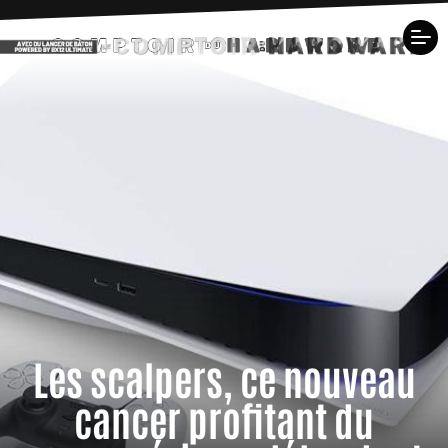
Les scalpers, ce nouveau
cancer profitant du