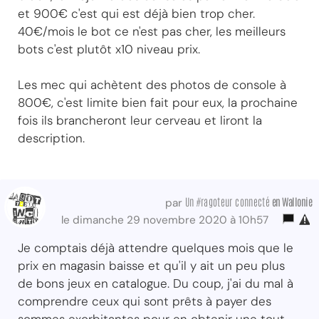
et 900€ c'est qui est déjà bien trop cher.
40€/mois le bot ce n'est pas cher, les meilleurs
bots c'est plutôt x10 niveau prix.
Les mec qui achètent des photos de console à
800€, c'est limite bien fait pour eux, la prochaine
fois ils brancheront leur cerveau et liront la
description.
Un #ragoteur connecté
en Wallonie
par
le dimanche 29 novembre 2020 à 10h57
Je comptais déjà attendre quelques mois que le
prix en magasin baisse et qu'il y ait un peu plus
de bons jeux en catalogue. Du coup, j'ai du mal à
comprendre ceux qui sont prêts à payer des
sommes exorbitantes pour en obtenir une tout