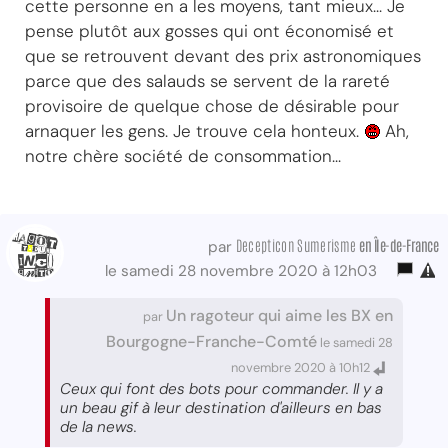
cette personne en a les moyens, tant mieux... Je
pense plutôt aux gosses qui ont économisé et
que se retrouvent devant des prix astronomiques
parce que des salauds se servent de la rareté
provisoire de quelque chose de désirable pour
arnaquer les gens. Je trouve cela honteux.
Ah,
notre chère société de consommation...
Decepticon Sumerisme
en Île-de-France
par
le samedi 28 novembre 2020 à 12h03
Un ragoteur qui aime les BX en
par
Bourgogne-Franche-Comté
le samedi 28
novembre 2020 à 10h12
Ceux qui font des bots pour commander. Il y a
un beau gif à leur destination d'ailleurs en bas
de la news.