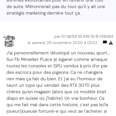
de suite. M'étonnerait pas du tout qu'il y ait une
stratégie marketing derrière tout ça.
Un ragoteur qui aime les BX embusqué
par
le samedi 28 novembre 2020 à 12h22
J'ai personnellement dévelopé un nouveau sport...
Sur Fb Mmarket PLace je siganel comme arnaque
toutes les consoles et GPU vendus à prix d'or par
des escrocs pour des pigeons. Ca ne changera
rien mais ça fait du bien. Et j'ai eu l'honneur de
taunt un type qui vendait des RTX 3070 plus
chères qu'en magasin (alors que ce modèle était
dispo en suisse où j'habite). Un vrai bonheur. Ce
qui me fait mal dans cette histoire, c'est pas le/la
joueur/joueuse fortuné-e qui veut se l'acheter. si