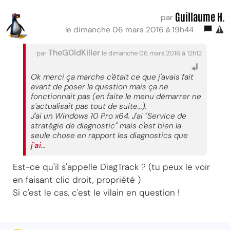
Guillaume H.
par
le dimanche 06 mars 2016 à 19h44
TheG0ldKiller
par
le dimanche 06 mars 2016 à 12h12
Ok merci ça marche c'était ce que j'avais fait
avant de poser la question mais ça ne
fonctionnait pas (en faite le menu démarrer ne
s'actualisait pas tout de suite...).
J'ai un Windows 10 Pro x64. J'ai "Service de
stratégie de diagnostic" mais c'est bien la
seule chose en rapport les diagnostics que
j'ai
...
Est-ce qu'il s'appelle DiagTrack ? (tu peux le voir
en faisant clic droit, propriété )
Si c'est le cas, c'est le vilain en question !