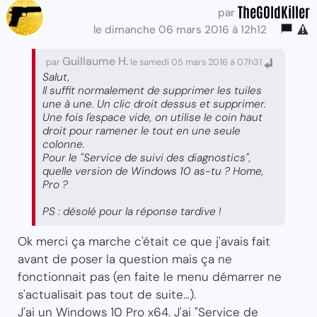
TheG0ldKiller
par
le dimanche 06 mars 2016 à 12h12
Guillaume H.
par
le samedi 05 mars 2016 à 07h31
Salut,
Il suffit normalement de supprimer les tuiles
une à une. Un clic droit dessus et supprimer.
Une fois l'espace vide, on utilise le coin haut
droit pour ramener le tout en une seule
colonne.
Pour le "Service de suivi des diagnostics",
quelle version de Windows 10 as-tu ? Home,
Pro ?
PS : désolé pour la réponse tardive !
Ok merci ça marche c'était ce que j'avais fait
avant de poser la question mais ça ne
fonctionnait pas (en faite le menu démarrer ne
s'actualisait pas tout de suite...).
J'ai un Windows 10 Pro x64. J'ai "Service de