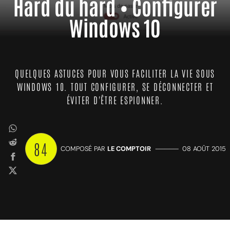
Hard du hard • Configurer
Windows 10
QUELQUES ASTUCES POUR VOUS FACILITER LA VIE SOUS
WINDOWS 10. TOUT CONFIGURER, SE DÉCONNECTER ET
ÉVITER D'ÊTRE ESPIONNER.
84
COMPOSÉ PAR
LE COMPTOIR
—————
08 AOÛT 2015