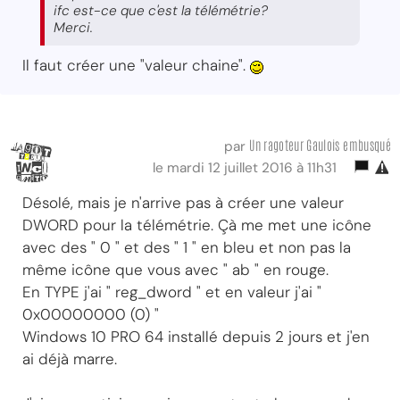
ifc est-ce que c'est la télémétrie?
Merci.
Il faut créer une "valeur chaine".
Un ragoteur Gaulois embusqué
par
le mardi 12 juillet 2016 à 11h31
Désolé, mais je n'arrive pas à créer une valeur
DWORD pour la télémétrie. Çà me met une icône
avec des " 0 " et des " 1 " en bleu et non pas la
même icône que vous avec " ab " en rouge.
En TYPE j'ai " reg_dword " et en valeur j'ai "
0x00000000 (0) "
Windows 10 PRO 64 installé depuis 2 jours et j'en
ai déjà marre.