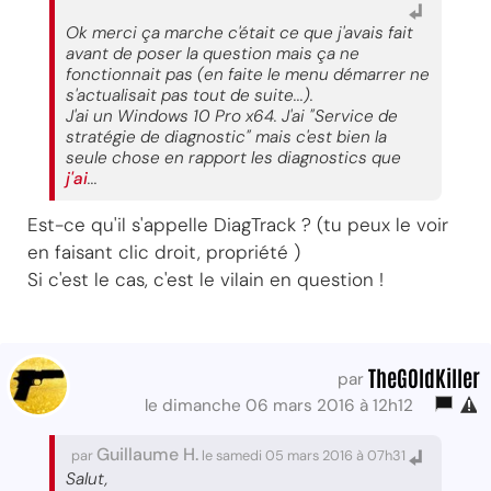
Ok merci ça marche c'était ce que j'avais fait
avant de poser la question mais ça ne
fonctionnait pas (en faite le menu démarrer ne
s'actualisait pas tout de suite...).
J'ai un Windows 10 Pro x64. J'ai "Service de
stratégie de diagnostic" mais c'est bien la
seule chose en rapport les diagnostics que
j'ai
...
Est-ce qu'il s'appelle DiagTrack ? (tu peux le voir
en faisant clic droit, propriété )
Si c'est le cas, c'est le vilain en question !
TheG0ldKiller
par
le dimanche 06 mars 2016 à 12h12
Guillaume H.
par
le samedi 05 mars 2016 à 07h31
Salut,