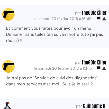
TheG0ldKiller
par
le samedi 20 février 2016 à 16h10
Et comment vous faîtes pour avoir un menu
Démarrer sans tuiles (en suivant votre tuto j'ai pas
réussi) ?
TheG0ldKiller
par
le samedi 20 février 2016 à 15h15
Je n'ai pas de "Service de suivi des diagnostics"
dans mon services.msc moi... Suis-je le seul ?
Guillaume H.
par