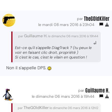
TheG0ldKiller
par
le mardi 08 mars 2016 à 23h04
Guillaume H.
par
le dimanche 06 mars 2016 à 19h44
Est-ce qu'il s'appelle DiagTrack ? (tu peux le
voir en faisant clic droit, propriété )
Si c'est le cas, c'est le vilain en question !
Non il s'appelle DPS.
Guillaume H.
par
le dimanche 06 mars 2016 à 19h44
TheG0ldKiller
par
le dimanche 06 mars 2016 à 12h12