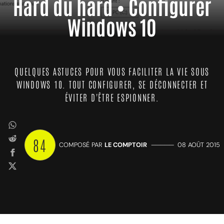
Hard du hard • Configurer
Windows 10
QUELQUES ASTUCES POUR VOUS FACILITER LA VIE SOUS
WINDOWS 10. TOUT CONFIGURER, SE DÉCONNECTER ET
ÉVITER D'ÊTRE ESPIONNER.
84
COMPOSÉ PAR
LE COMPTOIR
—————
08 AOÛT 2015