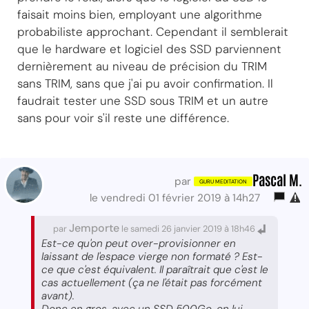
faisait moins bien, employant une algorithme
probabiliste approchant. Cependant il semblerait
que le hardware et logiciel des SSD parviennent
dernièrement au niveau de précision du TRIM
sans TRIM, sans que j'ai pu avoir confirmation. Il
faudrait tester une SSD sous TRIM et un autre
sans pour voir s'il reste une différence.
Pascal M.
par
le vendredi 01 février 2019 à 14h27
Jemporte
par
le samedi 26 janvier 2019 à 18h46
Est-ce qu'on peut over-provisionner en
laissant de l'espace vierge non formaté ? Est-
ce que c'est équivalent. Il paraîtrait que c'est le
cas actuellement (ça ne l'était pas forcément
avant).
Donc en gros, avec un SSD 500Go, on lui