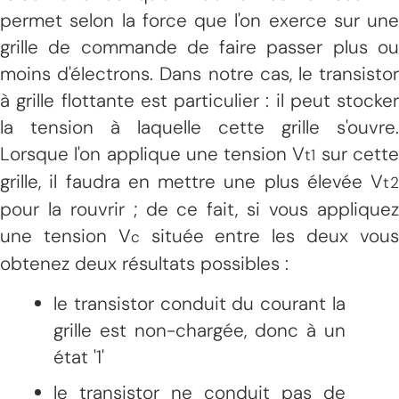
permet selon la force que l'on exerce sur une
grille de commande de faire passer plus ou
moins d'électrons. Dans notre cas, le transistor
à grille flottante est particulier : il peut stocker
la tension à laquelle cette grille s'ouvre.
Lorsque l'on applique une tension V
sur cett
t1
grille, il faudra en mettre une plus élevée V
t2
pour la rouvrir ; de ce fait, si vous appliquez
une tension V
située entre les deux vou
c
obtenez deux résultats possibles :
le transistor conduit du courant la
grille est non-chargée, donc à un
état '1'
le transistor ne conduit pas de