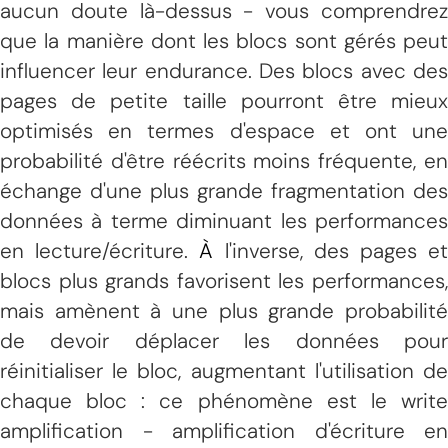
aucun doute là-dessus - vous comprendrez
que la manière dont les blocs sont gérés peut
influencer leur endurance. Des blocs avec des
pages de petite taille pourront être mieux
optimisés en termes d'espace et ont une
probabilité d'être réécrits moins fréquente, en
échange d'une plus grande fragmentation des
données à terme diminuant les performances
en lecture/écriture.
À
l'inverse, des pages e
blocs plus grands favorisent les performances,
mais amènent à une plus grande probabilité
de devoir déplacer les données pour
réinitialiser le bloc, augmentant l'utilisation de
chaque bloc : ce phénomène est le write
amplification - amplification d'écriture en