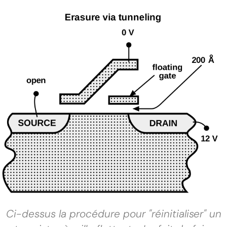
Ci-dessus la procédure pour "réinitialiser" un