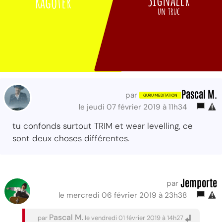
Ragoter
un truc
Pascal M.
par
le jeudi 07 février 2019 à 11h34
tu confonds surtout TRIM et wear levelling, ce
sont deux choses différentes.
Jemporte
par
le mercredi 06 février 2019 à 23h38
Pascal M.
par
le vendredi 01 février 2019 à 14h27