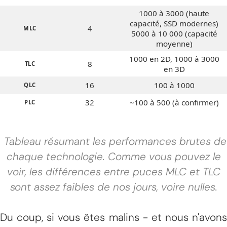
1000 à 3000 (haute
capacité, SSD modernes)
4
MLC
5000 à 10 000 (capacité
moyenne)
1000 en 2D, 1000 à 3000
8
TLC
en 3D
16
100 à 1000
QLC
32
~100 à 500 (à confirmer)
PLC
Tableau résumant les performances brutes de
chaque technologie. Comme vous pouvez le
voir, les différences entre puces MLC et TLC
sont assez faibles de nos jours, voire nulles.
Du coup, si vous êtes malins - et nous n'avons