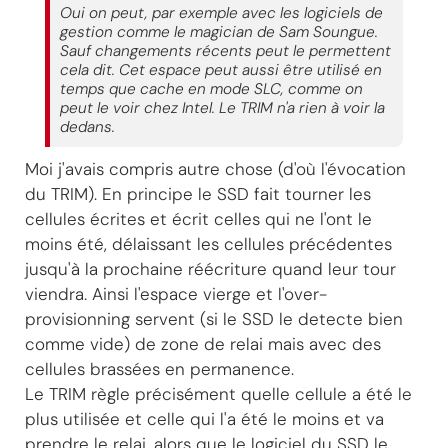
Oui on peut, par exemple avec les logiciels de
gestion comme le magician de Sam Soungue.
Sauf changements récents peut le permettent
cela dit. Cet espace peut aussi être utilisé en
temps que cache en mode SLC, comme on
peut le voir chez Intel. Le TRIM n'a rien à voir la
dedans.
Moi j'avais compris autre chose (d'où l'évocation
du TRIM). En principe le SSD fait tourner les
cellules écrites et écrit celles qui ne l'ont le
moins été, délaissant les cellules précédentes
jusqu'à la prochaine réécriture quand leur tour
viendra. Ainsi l'espace vierge et l'over-
provisionning servent (si le SSD le detecte bien
comme vide) de zone de relai mais avec des
cellules brassées en permanence.
Le TRIM règle précisément quelle cellule a été le
plus utilisée et celle qui l'a été le moins et va
prendre le relai, alors que le logiciel du SSD le