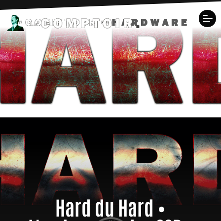
Hard du Hard •