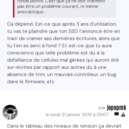
ronds points. C'est que ça ne doit vraiment
pas être un problème courant, ni même
anecdotique...
Ca dépend. Est-ce que après 3 ans d'utilisation,
tu vas te plaindre que ton SSD t'annonce être en
train de cramer ses dernières écritures, alors que
tu t'en es servi à fond ? Et est-ce que tu aura
conscience que telle problème est du à la
defaillance de cellules mal gérées qui auront été
sur-écrites par rapport aux autres du à une
absence de trim, un mauvais contrôleur, un bug
dans le firmware, etc
jopopmk
par
le lundi 21 janvier 2019 à 21h07
Dans le tableau des niveaux de tension ça devrait