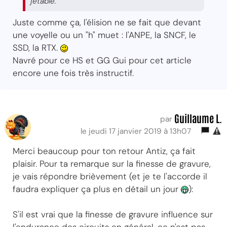
jetable.
Juste comme ça, l'élision ne se fait que devant
une voyelle ou un "h" muet : l'ANPE, la SNCF, le
SSD, la RTX.
Navré pour ce HS et GG Gui pour cet article
encore une fois très instructif.
Guillaume L.
par
le jeudi 17 janvier 2019 à 13h07
Merci beaucoup pour ton retour Antiz, ça fait
plaisir. Pour ta remarque sur la finesse de gravure,
je vais répondre brièvement (et je te l'accorde il
faudra expliquer ça plus en détail un jour
):
S'il est vrai que la finesse de gravure influence sur
l'endurance des circuits en général, ce n'est pas