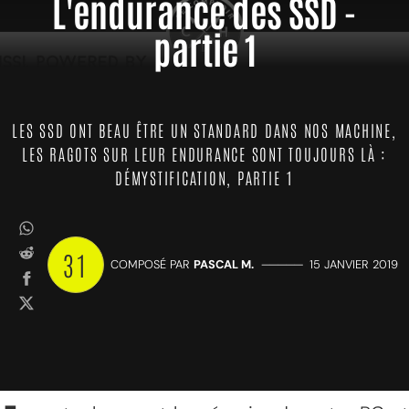
L'endurance des SSD -
partie 1
LES SSD ONT BEAU ÊTRE UN STANDARD DANS NOS MACHINE,
LES RAGOTS SUR LEUR ENDURANCE SONT TOUJOURS LÀ :
DÉMYSTIFICATION, PARTIE 1
31
COMPOSÉ PAR
PASCAL M.
—————
15 JANVIER 2019