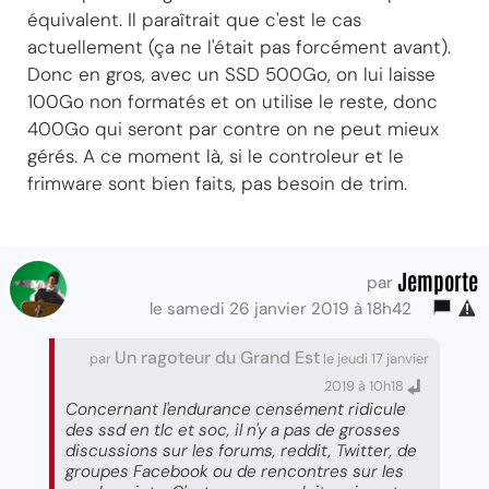
équivalent. Il paraîtrait que c'est le cas
actuellement (ça ne l'était pas forcément avant).
Donc en gros, avec un SSD 500Go, on lui laisse
100Go non formatés et on utilise le reste, donc
400Go qui seront par contre on ne peut mieux
gérés. A ce moment là, si le controleur et le
frimware sont bien faits, pas besoin de trim.
Jemporte
par
le samedi 26 janvier 2019 à 18h42
Un ragoteur du Grand Est
par
le jeudi 17 janvier
2019 à 10h18
Concernant l'endurance censément ridicule
des ssd en tlc et soc, il n'y a pas de grosses
discussions sur les forums, reddit, Twitter, de
groupes Facebook ou de rencontres sur les