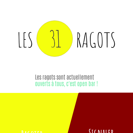
31
LES
RAGOTS
Les ragots sont actuellement
ouverts à tous, c'est open bar !
Signaler