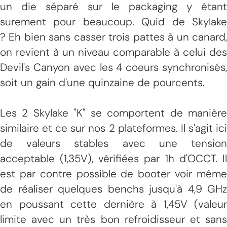
un die séparé sur le packaging y étant
surement pour beaucoup. Quid de Skylake
? Eh bien sans casser trois pattes à un canard,
on revient à un niveau comparable à celui des
Devil's Canyon avec les 4 coeurs synchronisés,
soit un gain d'une quinzaine de pourcents.
Les 2 Skylake "K" se comportent de manière
similaire et ce sur nos 2 plateformes. Il s'agit ici
de valeurs stables avec une tension
acceptable (1,35V), vérifiées par 1h d'OCCT. Il
est par contre possible de booter voir même
de réaliser quelques benchs jusqu'à 4,9 GHz
en poussant cette dernière à 1,45V (valeur
limite avec un très bon refroidisseur et sans