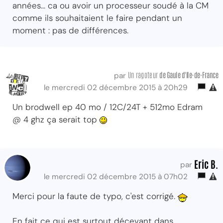
années... ca ou avoir un processeur soudé à la CM
comme ils souhaitaient le faire pendant un
moment : pas de différences.
Un ragoteur
de Gaule d'Ile-de-France
par
le mercredi 02 décembre 2015 à 20h29
Un brodwell ep 40 mo / 12C/24T + 512mo Edram
@ 4 ghz ça serait top
Eric B.
par
le mercredi 02 décembre 2015 à 07h02
Merci pour la faute de typo, c'est corrigé.
En fait ce qui est surtout décevant dans