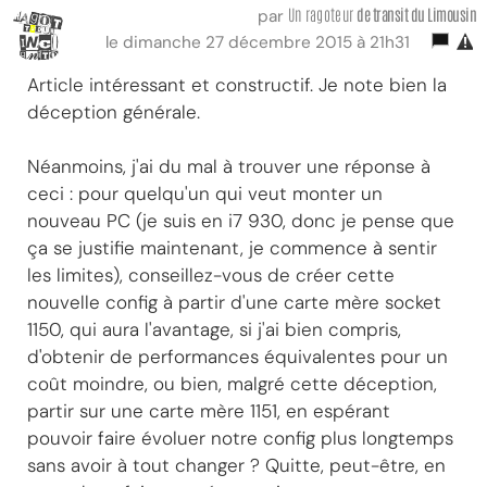
Un ragoteur
de transit
du Limousin
par
le dimanche 27 décembre 2015 à 21h31
Article intéressant et constructif. Je note bien la
déception générale.
Néanmoins, j'ai du mal à trouver une réponse à
ceci : pour quelqu'un qui veut monter un
nouveau PC (je suis en i7 930, donc je pense que
ça se justifie maintenant, je commence à sentir
les limites), conseillez-vous de créer cette
nouvelle config à partir d'une carte mère socket
1150, qui aura l'avantage, si j'ai bien compris,
d'obtenir de performances équivalentes pour un
coût moindre, ou bien, malgré cette déception,
partir sur une carte mère 1151, en espérant
pouvoir faire évoluer notre config plus longtemps
sans avoir à tout changer ? Quitte, peut-être, en