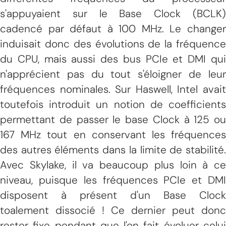
s'appuyaient sur le Base Clock (BCLK)
cadencé par défaut à 100 MHz. Le changer
induisait donc des évolutions de la fréquence
du CPU, mais aussi des bus PCIe et DMI qui
n'apprécient pas du tout s'éloigner de leur
fréquences nominales. Sur Haswell, Intel avait
toutefois introduit un notion de coefficients
permettant de passer le base Clock à 125 ou
167 MHz tout en conservant les fréquences
des autres éléments dans la limite de stabilité.
Avec Skylake, il va beaucoup plus loin à ce
niveau, puisque les fréquences PCIe et DMI
disposent à présent d'un Base Clock
toalement dissocié ! Ce dernier peut donc
rester fixe pendant que l'on fait évoluer celui