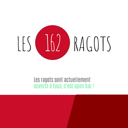
162
LES
RAGOTS
Les ragots sont actuellement
ouverts à tous, c'est open bar !