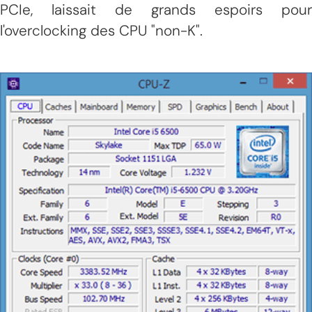
PCIe, laissait de grands espoirs pour
l'overclocking des CPU "non-K".