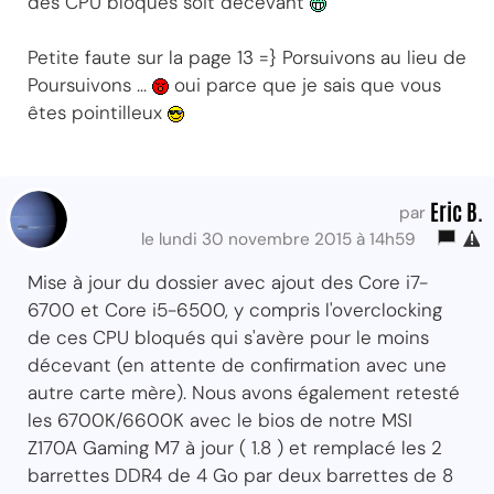
des CPU bloqués soit décevant
Petite faute sur la page 13 =} Porsuivons au lieu de
Poursuivons ...
oui parce que je sais que vous
êtes pointilleux
Eric B.
par
le lundi 30 novembre 2015 à 14h59
Mise à jour du dossier avec ajout des Core i7-
6700 et Core i5-6500, y compris l'overclocking
de ces CPU bloqués qui s'avère pour le moins
décevant (en attente de confirmation avec une
autre carte mère). Nous avons également retesté
les 6700K/6600K avec le bios de notre MSI
Z170A Gaming M7 à jour ( 1.8 ) et remplacé les 2
barrettes DDR4 de 4 Go par deux barrettes de 8