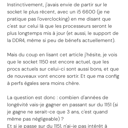
Instinctivement, j'avais envie de partir sur le
socket le plus récent, avec un i5 6600 (je ne
pratique pas l'overclocking) en me disant que
c'est sur celui là que les processeurs seront le
plus longtemps mis à jour (et aussi, le support de
la DDR4, même si peu de bénefs actuellement).
Mais du coup en lisant cet article j'hésite, je vois
que le socket 1150 est encore actuel, que les
procs actuels sur celui-ci sont aussi bons, et que
de nouveaux vont encore sortir. Et que ma config
à perfs égales sera moins chère.
La question est donc : combien d'années de
longévité vais-je gagner en passant sur du 1151 (si
je gagne ne serait-ce que 3 ans, c'est quand
même pas négligeable) ?
Et si je passe sur du 1151, n'ai-je pas intérêt à