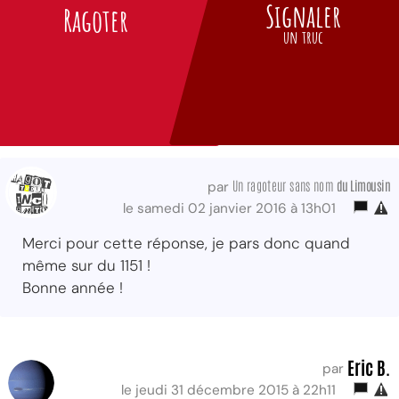
Signaler
Ragoter
un truc
Un ragoteur sans nom
du Limousin
par
le samedi 02 janvier 2016 à 13h01
Merci pour cette réponse, je pars donc quand
même sur du 1151 !
Bonne année !
Eric B.
par
le jeudi 31 décembre 2015 à 22h11