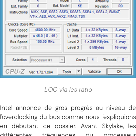
L'OC via les ratio
Intel annonce de gros progrès au niveau de
l'overclocking du bus comme nous l'expliquions
en débutant ce dossier. Avant Skylake, les
différentes fréquences du processeur