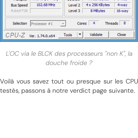
L'OC via le BLCK des processeurs "non K", la
douche froide ?
Voilà vous savez tout ou presque sur les CPU
testés, passons à notre verdict page suivante.