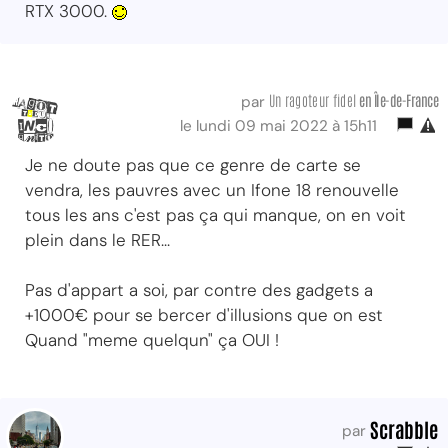
RTX 3000.
Un ragoteur fidel
en Île-de-France
par
le lundi 09 mai 2022 à 15h11
Je ne doute pas que ce genre de carte se
vendra, les pauvres avec un Ifone 18 renouvelle
tous les ans c'est pas ça qui manque, on en voit
plein dans le RER...
Pas d'appart a soi, par contre des gadgets a
+1000€ pour se bercer d'illusions que on est
Quand "meme quelqun" ça OUI !
Scrabble
par