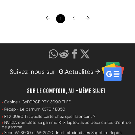
←
→
1
2
Suivez-nous sur
G
.Actualités →
SUR LE COMPTOIR, AU ~MÊME SUJET
Cabine • GeFORCE RTX 3090 Ti FE
Récap • Le barnum X370 / B350
RTX 3090 Ti : quelle carte chez quel fabricant ?
NVIDIA complète sa gamme RTX laptop avec deux cartes d’entrée
de gamme
Xeon W-3500 et W-2500 : Intel rafraîchit ses Sapphire Rapids