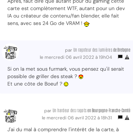
Après, faut dire que autant pour du gaming cette
carte est complètement WTF, autant pour un dev
IA ou créateur de contenu/fan blender, elle fait
sens, avec ses 24 Go de VRAM !
Un ragoteur des lumières
de Bretagne
par
le mercredi 06 avril 2022 à 19h04
Si on la met sous furmark, vous pensez qu'il serait
possible de griller des steak ?
Et une côte de Boeuf ?
Un hardeur des ragots
en Bourgogne-Franche-Comté
par
le mercredi 06 avril 2022 à 18h31
J'ai du mal à comprendre l'intérêt de la carte, à