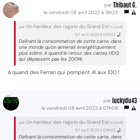
Thibaut G.
par
le vendredi 08 avril 2022 à 18h22
Un hardeur des ragots du Grand Est
par
le jeudi
07 avril 2022 à 09h53
Delirant la consommation de cette carte, dans
une monde qu'on aimerait énergétiquement
plus sobre. A quand le retour des cartes HDG
qui dépassent pas les 200W.
à quand des Ferrari qui pompent 4l aux 100 !
luckydu43
par
le vendredi 08 avril 2022 à 07h08
Un hardeur des ragots du Grand Est
par
le jeudi
07 avril 2022 à 09h53
Delirant la consommation de cette carte, dans