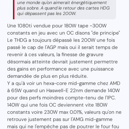
une monde qu'on aimerait énergétiquement
plus sobre. A quand le retour des cartes HDG
qui dépassent pas les 200W.
Une 1080ti vendue pour 180W tape ~300W
constants en jeu avec un OC disons "de principe"
Le THDG a toujours dépassé les 200W une fois
passé le cap de l'AGP mais oui il serait temps de
revenir à ces valeurs, la finesse de gravure
désormais atteinte devrait justement permettre
des gains en performance avec une puissance
demandée de plus en plus réduite.
Y a qu'à voir un hexa-core mid-gamme chez AMD
à 65W quand un Haswell-E 22nm demande 140W
pour des perfs moindres compte-tenu de l'IPC.
140W qui une fois OC deviennent vite 180W
constants voire 230W max 0.01%, valeurs qu'on ne
retrouve justement pas sur l'AMG mid-gamme
mais qui ne l'empêche pas de poutrer le four fou