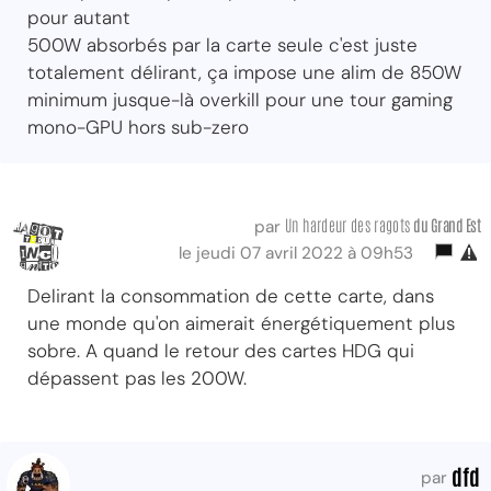
pour autant
500W absorbés par la carte seule c'est juste
totalement délirant, ça impose une alim de 850W
minimum jusque-là overkill pour une tour gaming
mono-GPU hors sub-zero
Un hardeur des ragots
du Grand Est
par
le jeudi 07 avril 2022 à 09h53
Delirant la consommation de cette carte, dans
une monde qu'on aimerait énergétiquement plus
sobre. A quand le retour des cartes HDG qui
dépassent pas les 200W.
dfd
par