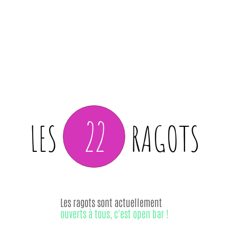
22
LES
RAGOTS
Les ragots sont actuellement
ouverts à tous, c'est open bar !