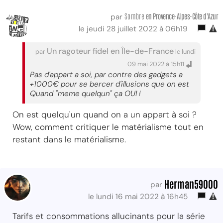
Sombre
en Provence-Alpes-Côte d'Azur
par
le jeudi 28 juillet 2022 à 06h19
Un ragoteur fidel en Île-de-France
par
le lundi
09 mai 2022 à 15h11
Pas d'appart a soi, par contre des gadgets a
+1000€ pour se bercer d'illusions que on est
Quand "meme quelqun" ça OUI !
On est quelqu'un quand on a un appart à soi ?
Wow, comment critiquer le matérialisme tout en
restant dans le matérialisme.
Herman59000
par
le lundi 16 mai 2022 à 16h45
Tarifs et consommations allucinants pour la série