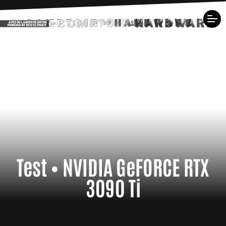
Test • NVIDIA GeFORCE RTX
3090 Ti