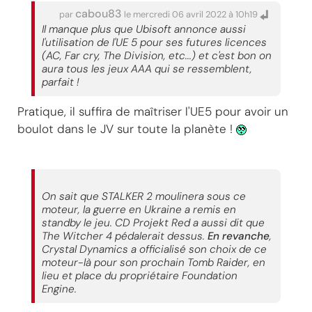
cabou83
par
le mercredi 06 avril 2022 à 10h19
Il manque plus que Ubisoft annonce aussi
l'utilisation de l'UE 5 pour ses futures licences
(AC, Far cry, The Division, etc...) et c'est bon on
aura tous les jeux AAA qui se ressemblent,
parfait !
Pratique, il suffira de maîtriser l'UE5 pour avoir un
boulot dans le JV sur toute la planète !
On sait que STALKER 2 moulinera sous ce
moteur, la guerre en Ukraine a remis en
standby le jeu. CD Projekt Red a aussi dit que
The Witcher 4 pédalerait dessus.
En revanche
,
Crystal Dynamics a officialisé son choix de ce
moteur-là pour son prochain Tomb Raider, en
lieu et place du propriétaire Foundation
Engine.