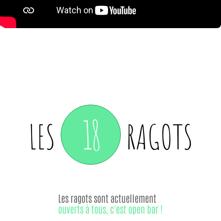
18
LES
RAGOTS
Les ragots sont actuellement
ouverts à tous, c'est open bar !