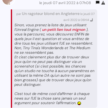
le jeudi 07 avril 2022 à 07h08
Un ragoteur blond en Angleterre
par
le jeudi 07
avril 2022 à 06h14
Sinon, vous prenez la liste de jeux utilisant
l'Unreal Engine (
un petit lien tout mignon
),
vous la parcourez, vous découvrez ENFIN de
quels jeux il est question et vous arrêtez de
dire tous les jeux utilisant l'UE se ressemblent.
Non, Tiny Tina's Wonderlands et The Medium
ne se ressemblent pas.
Et c'est clairement plus dur de trouver deux
jeux qu'on ne peut pas distinguer via un
screenshot (si c'est possible, les chances
qu'un studio ne touche à aucun paramètres en
utilisant la même DA qu'un autre ne sont pas
bien grosses) que de trouver deux jeux qu'on
peut distinguer.
C'est tout de même cool d'affirmer à chaque
news sur l'UE la chose sans jamais un seul
argument pour soutenir l'affirmation.