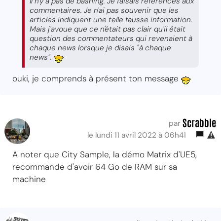
Il n'y a pas de bashing. Je faisais références aux
commentaires. Je n'ai pas souvenir que les
articles indiquent une telle fausse information.
Mais j'avoue que ce n'était pas clair qu'il était
question des commentateurs qui revenaient à
chaque news lorsque je disais "à chaque
news".
ouki, je comprends à présent ton message
Scrabble
par
le lundi 11 avril 2022 à 06h41
A noter que City Sample, la démo Matrix d'UE5,
recommande d'avoir 64 Go de RAM sur sa
machine