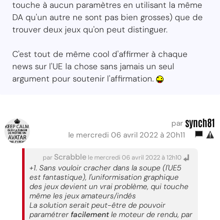
touche à aucun paramètres en utilisant la même
DA qu'un autre ne sont pas bien grosses) que de
trouver deux jeux qu'on peut distinguer.
C'est tout de même cool d'affirmer à chaque
news sur l'UE la chose sans jamais un seul
argument pour soutenir l'affirmation.
synch81
par
le mercredi 06 avril 2022 à 20h11
Scrabble
par
le mercredi 06 avril 2022 à 12h10
+1. Sans vouloir cracher dans la soupe (l'UE5
est fantastique), l'uniformisation graphique
des jeux devient un vrai problème, qui touche
même les jeux amateurs/indés
La solution serait peut-être de pouvoir
paramétrer
facilement
le moteur de rendu, par