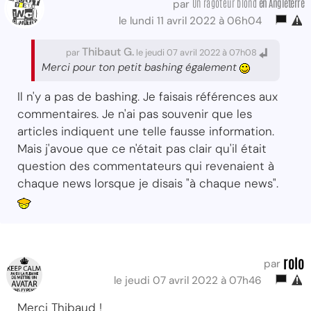
Un ragoteur blond
en Angleterre
par
le lundi 11 avril 2022 à 06h04
Thibaut G.
par
le jeudi 07 avril 2022 à 07h08
Merci pour ton petit bashing également
Il n'y a pas de bashing. Je faisais références aux
commentaires. Je n'ai pas souvenir que les
articles indiquent une telle fausse information.
Mais j'avoue que ce n'était pas clair qu'il était
question des commentateurs qui revenaient à
chaque news lorsque je disais "à chaque news".
rolo
par
le jeudi 07 avril 2022 à 07h46
Merci Thibaud !