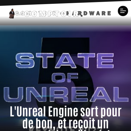
L'Unreal Engine sort pour
de bon, et reçoit un