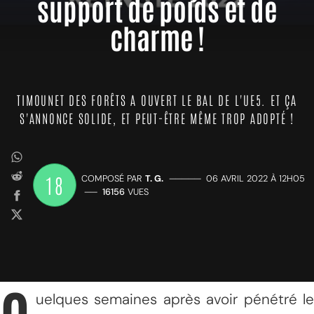
support de poids et de
charme !
TIMOUNET DES FORÊTS A OUVERT LE BAL DE L'UE5. ET ÇA
S'ANNONCE SOLIDE, ET PEUT-ÊTRE MÊME TROP ADOPTÉ !
18
COMPOSÉ PAR
T. G.
—————
06 AVRIL 2022 À 12H05
——
16156
VUES
uelques semaines après avoir pénétré le