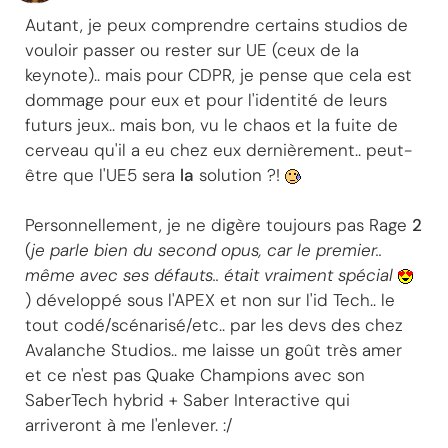
Autant, je peux comprendre certains studios de
vouloir passer ou rester sur UE (ceux de la
keynote).. mais pour CDPR, je pense que cela est
dommage pour eux et pour l'identité de leurs
futurs jeux.. mais bon, vu le chaos et la fuite de
cerveau qu'il a eu chez eux dernièrement.. peut-
être que l'UE5 sera
la
solution ?!
Personnellement, je ne digère toujours pas Rage
2
(
je parle bien du second opus, car le premier..
même avec ses défauts.. était vraiment spécial
) développé sous l'APEX et non sur l'id Tech.. le
tout codé/scénarisé/etc.. par les devs des chez
Avalanche Studios.. me laisse un goût très amer
et ce n'est pas Quake Champions avec son
SaberTech hybrid + Saber Interactive qui
arriveront à me l'enlever. :/