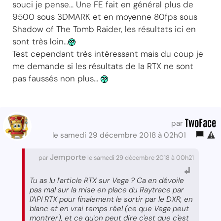
souci je pense... Une FE fait en général plus de
9500 sous 3DMARK et en moyenne 80fps sous
Shadow of The Tomb Raider, les résultats ici en
sont très loin...
Test cependant très intéressant mais du coup je
me demande si les résultats de la RTX ne sont
pas faussés non plus...
TwoFace
par
le samedi 29 décembre 2018 à 02h01
Jemporte
par
le samedi 29 décembre 2018 à 00h21
Tu as lu l'article RTX sur Vega ? Ca en dévoile
pas mal sur la mise en place du Raytrace par
l'API RTX pour finalement le sortir par le DXR, en
blanc et en vrai temps réel (ce que Vega peut
montrer), et ce qu'on peut dire c'est que c'est