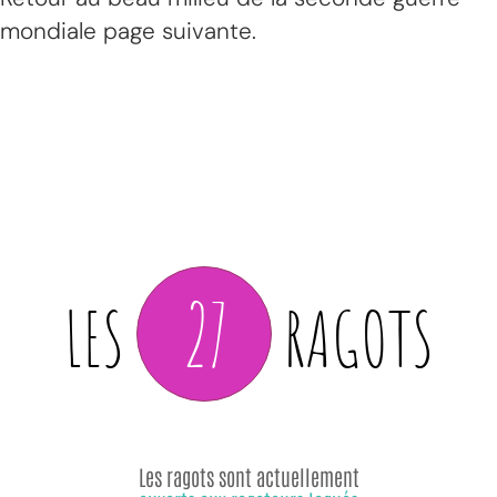
mondiale page suivante.
27
LES
RAGOTS
Les ragots sont actuellement