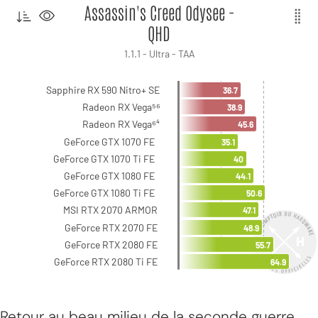
Retour au beau milieu de la seconde guerre