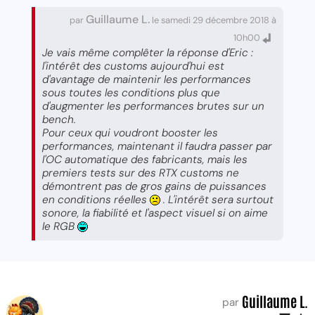
Guillaume L.
par
le samedi 29 décembre 2018 à
10h00
Je vais même complêter la réponse d'Eric :
l'intérêt des customs aujourd'hui est
d'avantage de maintenir les performances
sous toutes les conditions plus que
d'augmenter les performances brutes sur un
bench.
Pour ceux qui voudront booster les
performances, maintenant il faudra passer par
l'OC automatique des fabricants, mais les
premiers tests sur des RTX customs ne
démontrent pas de gros gains de puissances
en conditions réelles
. L'intérêt sera surtout
sonore, la fiabilité et l'aspect visuel si on aime
le RGB
Guillaume L.
par