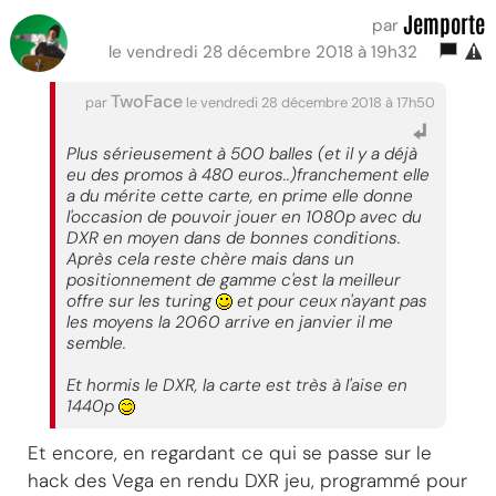
Jemporte
par
le vendredi 28 décembre 2018 à 19h32
TwoFace
par
le vendredi 28 décembre 2018 à 17h50
Plus sérieusement à 500 balles (et il y a déjà
eu des promos à 480 euros..)franchement elle
a du mérite cette carte, en prime elle donne
l'occasion de pouvoir jouer en 1080p avec du
DXR en moyen dans de bonnes conditions.
Après cela reste chère mais dans un
positionnement de gamme c'est la meilleur
offre sur les turing
et pour ceux n'ayant pas
les moyens la 2060 arrive en janvier il me
semble.
Et hormis le DXR, la carte est très à l'aise en
1440p
Et encore, en regardant ce qui se passe sur le
hack des Vega en rendu DXR jeu, programmé pour