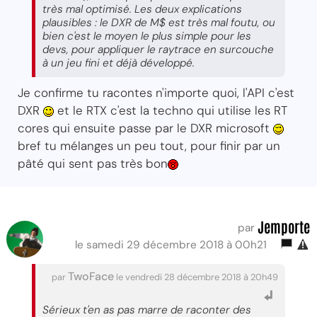
très mal optimisé. Les deux explications
plausibles : le DXR de M$ est très mal foutu, ou
bien c'est le moyen le plus simple pour les
devs, pour appliquer le raytrace en surcouche
à un jeu fini et déjà développé.
Je confirme tu racontes n'importe quoi, l'API c'est
DXR
et le RTX c'est la techno qui utilise les RT
cores qui ensuite passe par le DXR microsoft
bref tu mélanges un peu tout, pour finir par un
pâté qui sent pas très bon
Jemporte
par
le samedi 29 décembre 2018 à 00h21
TwoFace
par
le vendredi 28 décembre 2018 à 20h49
Sérieux t'en as pas marre de raconter des