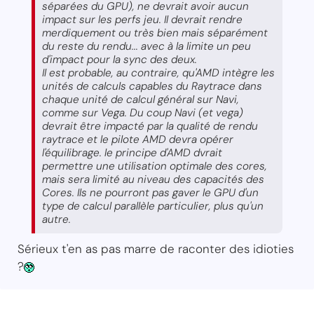
séparées du GPU), ne devrait avoir aucun
impact sur les perfs jeu. Il devrait rendre
merdiquement ou très bien mais séparément
du reste du rendu... avec à la limite un peu
d'impact pour la sync des deux.
Il est probable, au contraire, qu'AMD intègre les
unités de calculs capables du Raytrace dans
chaque unité de calcul général sur Navi,
comme sur Vega. Du coup Navi (et vega)
devrait être impacté par la qualité de rendu
raytrace et le pilote AMD devra opérer
l'équilibrage. le principe d'AMD dvrait
permettre une utilisation optimale des cores,
mais sera limité au niveau des capacités des
Cores. Ils ne pourront pas gaver le GPU d'un
type de calcul parallèle particulier, plus qu'un
autre.
Sérieux t'en as pas marre de raconter des idioties
?