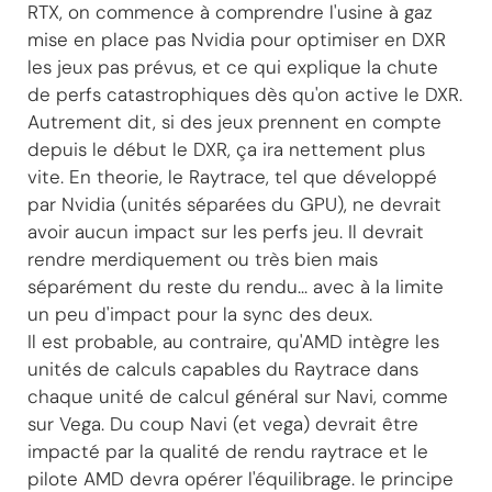
RTX, on commence à comprendre l'usine à gaz
mise en place pas Nvidia pour optimiser en DXR
les jeux pas prévus, et ce qui explique la chute
de perfs catastrophiques dès qu'on active le DXR.
Autrement dit, si des jeux prennent en compte
depuis le début le DXR, ça ira nettement plus
vite. En theorie, le Raytrace, tel que développé
par Nvidia (unités séparées du GPU), ne devrait
avoir aucun impact sur les perfs jeu. Il devrait
rendre merdiquement ou très bien mais
séparément du reste du rendu... avec à la limite
un peu d'impact pour la sync des deux.
Il est probable, au contraire, qu'AMD intègre les
unités de calculs capables du Raytrace dans
chaque unité de calcul général sur Navi, comme
sur Vega. Du coup Navi (et vega) devrait être
impacté par la qualité de rendu raytrace et le
pilote AMD devra opérer l'équilibrage. le principe