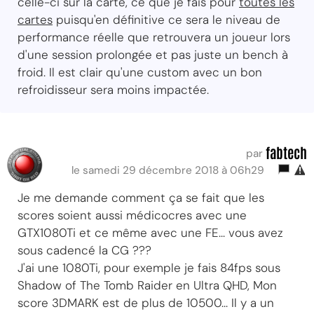
celle-ci sur la carte, ce que je fais pour
toutes les
cartes
puisqu'en définitive ce sera le niveau de
performance réelle que retrouvera un joueur lors
d'une session prolongée et pas juste un bench à
froid. Il est clair qu'une custom avec un bon
refroidisseur sera moins impactée.
fabtech
par
le samedi 29 décembre 2018 à 06h29
Je me demande comment ça se fait que les
scores soient aussi médicocres avec une
GTX1080Ti et ce même avec une FE... vous avez
sous cadencé la CG ???
J'ai une 1080Ti, pour exemple je fais 84fps sous
Shadow of The Tomb Raider en Ultra QHD, Mon
score 3DMARK est de plus de 10500... Il y a un