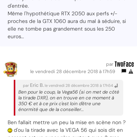
d'entrée.
Même l'hypothétique RTX 2050 aux perfs +/-
proches de la GTX 1060 aura du mal à séduire, si
elle ne tombe pas grandement sous les 250
euros...
TwoFace
par
le vendredi 28 décembre 2018 à 17h59
Eric B.
par
le vendredi 28 décembre 2018 à 17h54
Ben pour le coup, la Vega56 (si on met de côté
la tirade DXR), on en trouve en ce moment à
350 € et à ce prix c'est loin d'être une
énormité que de la conseiller...
Ben fallait mettre un peu la mise en scène non ?
d'ou la tirade avec la VEGA 56 qui sois dit en