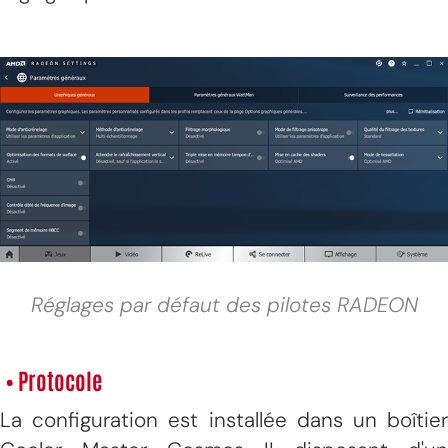
Réglages par défaut des pilotes RADEON
• Protocole
La configuration est installée dans un boîtier