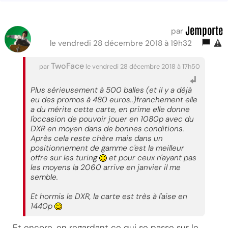
Jemporte
par
le vendredi 28 décembre 2018 à 19h32
TwoFace
par
le vendredi 28 décembre 2018 à 17h50
Plus sérieusement à 500 balles (et il y a déjà
eu des promos à 480 euros..)franchement elle
a du mérite cette carte, en prime elle donne
l'occasion de pouvoir jouer en 1080p avec du
DXR en moyen dans de bonnes conditions.
Après cela reste chère mais dans un
positionnement de gamme c'est la meilleur
offre sur les turing
et pour ceux n'ayant pas
les moyens la 2060 arrive en janvier il me
semble.
Et hormis le DXR, la carte est très à l'aise en
1440p
Et encore, en regardant ce qui se passe sur le