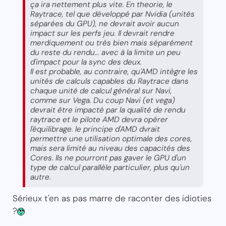
ça ira nettement plus vite. En theorie, le
Raytrace, tel que développé par Nvidia (unités
séparées du GPU), ne devrait avoir aucun
impact sur les perfs jeu. Il devrait rendre
merdiquement ou très bien mais séparément
du reste du rendu... avec à la limite un peu
d'impact pour la sync des deux.
Il est probable, au contraire, qu'AMD intègre les
unités de calculs capables du Raytrace dans
chaque unité de calcul général sur Navi,
comme sur Vega. Du coup Navi (et vega)
devrait être impacté par la qualité de rendu
raytrace et le pilote AMD devra opérer
l'équilibrage. le principe d'AMD dvrait
permettre une utilisation optimale des cores,
mais sera limité au niveau des capacités des
Cores. Ils ne pourront pas gaver le GPU d'un
type de calcul parallèle particulier, plus qu'un
autre.
Sérieux t'en as pas marre de raconter des idioties
?