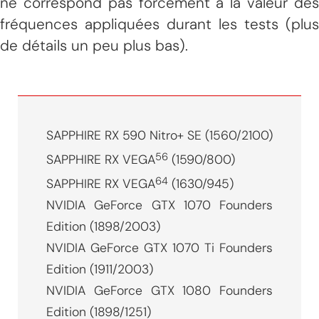
ne correspond pas forcément à la valeur des
fréquences appliquées durant les tests (plus
de détails un peu plus bas).
SAPPHIRE RX 590 Nitro+ SE (1560/2100)
56
SAPPHIRE RX VEGA
(1590/800)
64
SAPPHIRE RX VEGA
(1630/945)
NVIDIA GeForce GTX 1070 Founders
Edition (1898/2003)
NVIDIA GeForce GTX 1070 Ti Founders
Edition (1911/2003)
NVIDIA GeForce GTX 1080 Founders
Edition (1898/1251)