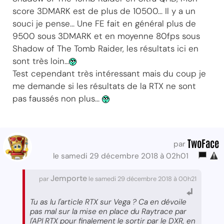
score 3DMARK est de plus de 10500... Il y a un
souci je pense... Une FE fait en général plus de
9500 sous 3DMARK et en moyenne 80fps sous
Shadow of The Tomb Raider, les résultats ici en
sont très loin...
Test cependant très intéressant mais du coup je
me demande si les résultats de la RTX ne sont
pas faussés non plus...
TwoFace
par
le samedi 29 décembre 2018 à 02h01
Jemporte
par
le samedi 29 décembre 2018 à 00h21
Tu as lu l'article RTX sur Vega ? Ca en dévoile
pas mal sur la mise en place du Raytrace par
l'API RTX pour finalement le sortir par le DXR, en