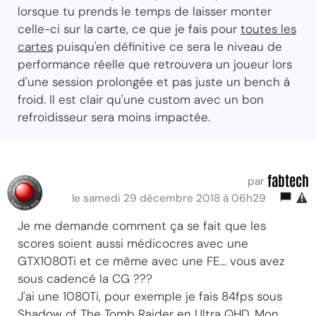
lorsque tu prends le temps de laisser monter
celle-ci sur la carte, ce que je fais pour
toutes les
cartes
puisqu'en définitive ce sera le niveau de
performance réelle que retrouvera un joueur lors
d'une session prolongée et pas juste un bench à
froid. Il est clair qu'une custom avec un bon
refroidisseur sera moins impactée.
fabtech
par
le samedi 29 décembre 2018 à 06h29
Je me demande comment ça se fait que les
scores soient aussi médicocres avec une
GTX1080Ti et ce même avec une FE... vous avez
sous cadencé la CG ???
J'ai une 1080Ti, pour exemple je fais 84fps sous
Shadow of The Tomb Raider en Ultra QHD, Mon