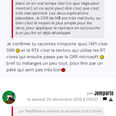
blanc et en vrai temps réel (ce que Vega peut
montrer), et ce qu'on peut dire c'est que c'est
très mal optimisé. Les deux explications
plausibles : le DXR de M$ est très mal foutu, ou
bien c'est le moyen le plus simple pour les
devs, pour appliquer le raytrace en surcouche
à un jeu fini et déjà développé.
Je confirme tu racontes n'importe quoi, l'API c'est
DXR
et le RTX c'est la techno qui utilise les RT
cores qui ensuite passe par le DXR microsoft
bref tu mélanges un peu tout, pour finir par un
pâté qui sent pas très bon
Jemporte
par
le samedi 29 décembre 2018 à 00h21
TwoFace
par
le vendredi 28 décembre 2018 à 20h49