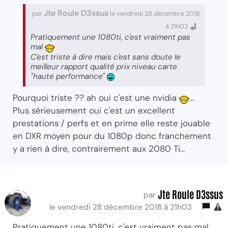
Jte Roule D3ssus
par
le vendredi 28 décembre 2018
à 21h03
Pratiquement une 1080ti, c'est vraiment pas
mal
C'est triste à dire mais c'est sans doute le
meilleur rapport qualité prix niveau carte
"haute performance"
Pourquoi triste ?? ah oui c'est une nvidia
...
Plus sérieusement oui c'est un excellent
prestations / perfs et en prime elle reste jouable
en DXR moyen pour du 1080p donc franchement
y a rien à dire, contrairement aux 2080 Ti...
Jte Roule D3ssus
par
le vendredi 28 décembre 2018 à 21h03
Pratiquement une 1080ti, c'est vraiment pas mal