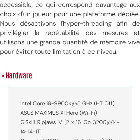
accessible, ce qui correspond davantage aux
choix d'un joueur pour une plateforme dédiée.
Nous désactivons l'hyper-threading afin de
privilégier la répétabilité des mesures et
utilisons une grande quantité de mémoire vive
pour éviter toute limitation à ce niveau.
• Hardware
Intel Core i9-9900K@5 GHz (HT Off)
ASUS MAXIMUS XI Hero (Wi-Fi)
G.Skill Ripjaws V [2 x 16 Go 3200@14-
14-14-1T]