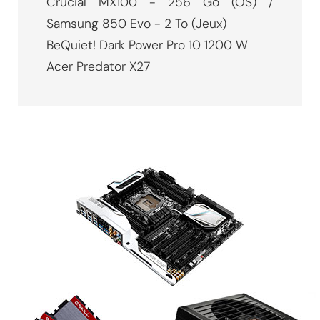
Crucial MX100 - 256 Go (OS) /
Samsung 850 Evo - 2 To (Jeux)
BeQuiet! Dark Power Pro 10 1200 W
Acer Predator X27