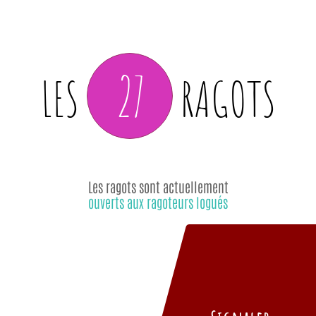
27
LES
RAGOTS
Les ragots sont actuellement
ouverts aux ragoteurs logués