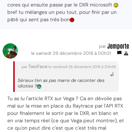
cores qui ensuite passe par le DXR microsoft
bref tu mélanges un peu tout, pour finir par un
pâté qui sent pas très bon
Jemporte
par
le samedi 29 décembre 2018 à 00h21
TwoFace
par
le vendredi 28 décembre 2018 à 20h49
Sérieux t'en as pas marre de raconter des
idioties ?
Tu as lu l'article RTX sur Vega ? Ca en dévoile pas
mal sur la mise en place du Raytrace par l'API RTX
pour finalement le sortir par le DXR, en blanc et
en vrai temps réel (ce que Vega peut montrer), et
ce qu'on peut dire c'est que c'est très mal