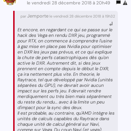
le vendredi 28 décembre 2018 à 20h49
Jemporte
par
le vendredi 28 décembre 2018 à 19h32
Et encore, en regardant ce qui se passe sur le
hack des Vega en rendu DXR jeu, programmé
pour RTX, on commence à comprendre l'usine
à gaz mise en place pas Nvidia pour optimiser
en DXR les jeux pas prévus, et ce qui explique
la chute de perfs catastrophiques dès qu'on
active le DXR. Autrement dit, si des jeux
prennent en compte depuis le début le DXR,
ça ira nettement plus vite. En theorie, le
Raytrace, tel que développé par Nvidia (unités
séparées du GPU), ne devrait avoir aucun
impact sur les perfs jeu. Il devrait rendre
merdiquement ou très bien mais séparément
du reste du rendu... avec à la limite un peu
d'impact pour la sync des deux.
Il est probable, au contraire, qu'AMD intègre les
unités de calculs capables du Raytrace dans
chaque unité de calcul général sur Navi,
comme sur Vega. Du coup Navi (et vega)