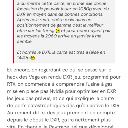
a du mérite cette carte, en prime elle donne
l'occasion de pouvoir jouer en 1080p avec du
DXR en moyen dans de bonnes conditions.
Après cela reste chère mais dans un
positionnement de gamme c'est la meilleur
offre sur les turing
et pour ceux n'ayant pas
les moyens la 2060 arrive en janvier il me
semble.
Et hormis le DXR, la carte est très à l'aise en
1440p
Et encore, en regardant ce qui se passe sur le
hack des Vega en rendu DXR jeu, programmé pour
RTX, on commence à comprendre l'usine à gaz
mise en place pas Nvidia pour optimiser en DXR
les jeux pas prévus, et ce qui explique la chute
de perfs catastrophiques dès qu'on active le DXR.
Autrement dit, si des jeux prennent en compte
depuis le début le DXR, ça ira nettement plus
vite. En theorie, le Raytrace, tel que développé