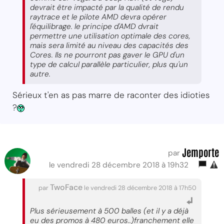
devrait être impacté par la qualité de rendu
raytrace et le pilote AMD devra opérer
l'équilibrage. le principe d'AMD dvrait
permettre une utilisation optimale des cores,
mais sera limité au niveau des capacités des
Cores. Ils ne pourront pas gaver le GPU d'un
type de calcul parallèle particulier, plus qu'un
autre.
Sérieux t'en as pas marre de raconter des idioties
?
Jemporte
par
le vendredi 28 décembre 2018 à 19h32
TwoFace
par
le vendredi 28 décembre 2018 à 17h50
Plus sérieusement à 500 balles (et il y a déjà
eu des promos à 480 euros..)franchement elle