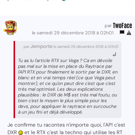
TwoFace
par
le samedi 29 décembre 2018 à 02h01
Jemporte
par
le samedi 29 décembre 2018 à 00h21
Tu as lu l'article RTX sur Vega ? Ca en dévoile
pas mal sur la mise en place du Raytrace par
l'API RTX pour finalement le sortir par le DXR, en
blanc et en vrai temps réel (ce que Vega peut
montrer), et ce qu'on peut dire c'est que c'est
très mal optimisé. Les deux explications
plausibles : le DXR de M$ est très mal foutu, ou
bien c'est le moyen le plus simple pour les
devs, pour appliquer le raytrace en surcouche
à un jeu fini et déjà développé.
Je confirme tu racontes n'importe quoi, l'API c'est
DXR
et le RTX c'est la techno qui utilise les RT