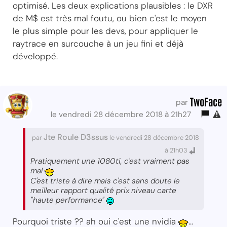
optimisé. Les deux explications plausibles : le DXR
de M$ est très mal foutu, ou bien c'est le moyen
le plus simple pour les devs, pour appliquer le
raytrace en surcouche à un jeu fini et déjà
développé.
TwoFace
par
le vendredi 28 décembre 2018 à 21h27
Jte Roule D3ssus
par
le vendredi 28 décembre 2018
à 21h03
Pratiquement une 1080ti, c'est vraiment pas
mal
C'est triste à dire mais c'est sans doute le
meilleur rapport qualité prix niveau carte
"haute performance"
Pourquoi triste ?? ah oui c'est une nvidia
...