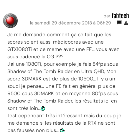
fabtech
par
le samedi 29 décembre 2018 à 06h29
Je me demande comment ça se fait que les
scores soient aussi médicocres avec une
GTX1080Ti et ce même avec une FE... vous avez
sous cadencé la CG ???
J'ai une 1080Ti, pour exemple je fais 84fps sous
Shadow of The Tomb Raider en Ultra QHD, Mon
score 3DMARK est de plus de 10500... Il y a un
souci je pense... Une FE fait en général plus de
9500 sous 3DMARK et en moyenne 80fps sous
Shadow of The Tomb Raider, les résultats ici en
sont très loin...
Test cependant très intéressant mais du coup je
me demande si les résultats de la RTX ne sont
pas faussés non plus...