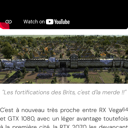
"Les fortifications des Brits, c'est d'la merde !!"
C'est à nouveau très proche entre RX Vega
64
et GTX 1080, avec un léger avantage toutefois
à la première cité, la RTX 2070 les devançant