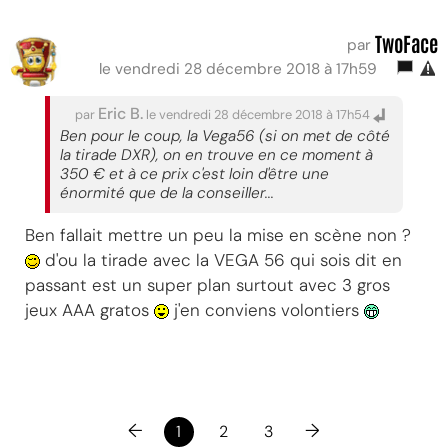
TwoFace
par
le vendredi 28 décembre 2018 à 17h59
Eric B.
par
le vendredi 28 décembre 2018 à 17h54
Ben pour le coup, la Vega56 (si on met de côté
la tirade DXR), on en trouve en ce moment à
350 € et à ce prix c'est loin d'être une
énormité que de la conseiller...
Ben fallait mettre un peu la mise en scène non ?
d'ou la tirade avec la VEGA 56 qui sois dit en
passant est un super plan surtout avec 3 gros
jeux AAA gratos
j'en conviens volontiers
←
→
1
2
3