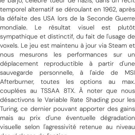
le barjo, célèbre tueur de nazis, dans un récit
temporel alternatif se déroulant en 1962, après
la défaite des USA lors de la Seconde Guerre
mondiale. Le résultat visuel est plutôt
sympathique et distinctif, du fait de l'usage de
voxels. Le jeu est maintenu à jour via Steam et
nous mesurons les performances sur un
déplacement reproductible à partir d'une
sauvegarde personnelle, à l'aide de MSI
Afterburner, toutes les options au max.
couplées au TSSAA 8TX. À noter que nous
désactivons le Variable Rate Shading pour les
Turing, ce dernier pouvant apporter des gains
mais au prix d'une éventuelle dégradation
visuelle selon l'agressivité retenue au niveau