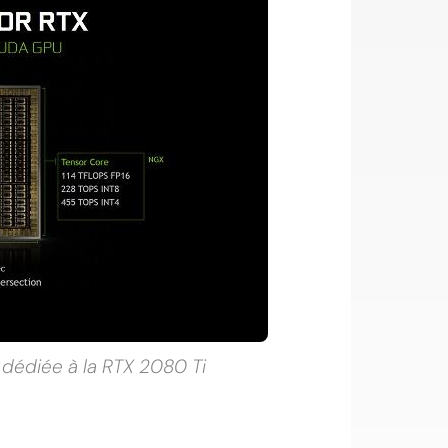
n dédiée à la RTX 2080 Ti