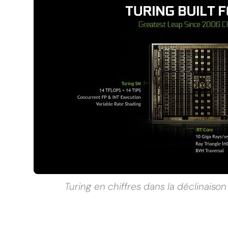
Turing en chiffres dans la déclinaiso