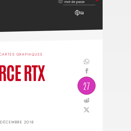
mot
mot de passe
de
passe
CARTES GRAPHIQUES
ORCE RTX
27
 DÉCEMBRE 2018