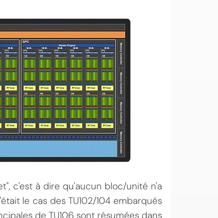
", c'est à dire qu'aucun bloc/unité n'a
c'était le cas des TU102/104 embarqués
rincipales de TU106 sont résumées dans