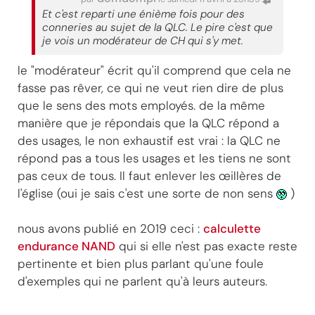
Et c'est reparti une énième fois pour des
conneries au sujet de la QLC. Le pire c'est que
je vois un modérateur de CH qui s'y met.
le "modérateur" écrit qu'il comprend que cela ne
fasse pas rêver, ce qui ne veut rien dire de plus
que le sens des mots employés. de la même
manière que je répondais que la QLC répond a
des usages, le non exhaustif est vrai : la QLC ne
répond pas a tous les usages et les tiens ne sont
pas ceux de tous. Il faut enlever les œillères de
l'église (oui je sais c'est une sorte de non sens
)
nous avons publié en 2019 ceci :
calculette
endurance NAND
qui si elle n'est pas exacte reste
pertinente et bien plus parlant qu'une foule
d'exemples qui ne parlent qu'à leurs auteurs.