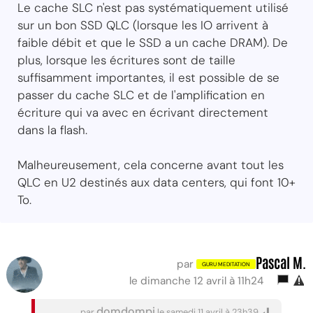
Le cache SLC n'est pas systématiquement utilisé
sur un bon SSD QLC (lorsque les IO arrivent à
faible débit et que le SSD a un cache DRAM). De
plus, lorsque les écritures sont de taille
suffisamment importantes, il est possible de se
passer du cache SLC et de l'amplification en
écriture qui va avec en écrivant directement
dans la flash.
Malheureusement, cela concerne avant tout les
QLC en U2 destinés aux data centers, qui font 10+
To.
Pascal M.
par
le dimanche 12 avril à 11h24
domdompi
par
le samedi 11 avril à 23h39