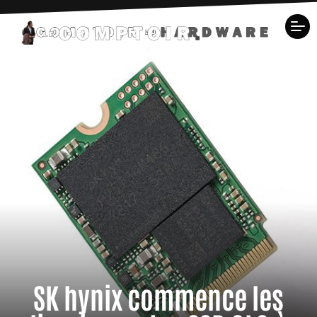
SK hynix commence les