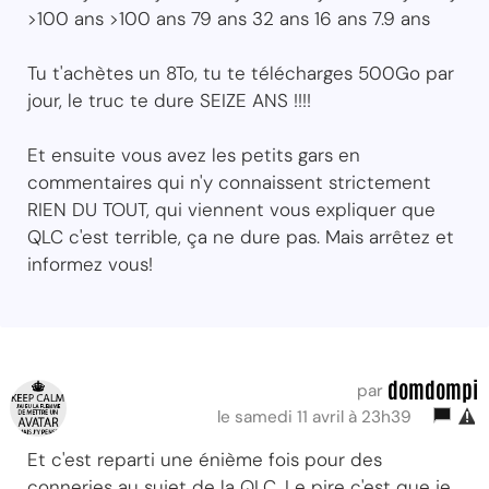
>100 ans >100 ans 79 ans 32 ans 16 ans 7.9 ans
Tu t'achètes un 8To, tu te télécharges 500Go par
jour, le truc te dure SEIZE ANS !!!!
Et ensuite vous avez les petits gars en
commentaires qui n'y connaissent strictement
RIEN DU TOUT, qui viennent vous expliquer que
QLC c'est terrible, ça ne dure pas. Mais arrêtez et
informez vous!
domdompi
par
le samedi 11 avril à 23h39
Et c'est reparti une énième fois pour des
conneries au sujet de la QLC. Le pire c'est que je