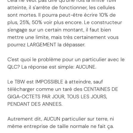
cela ne veut pas dire qu'une fois la limite TBW
atteinte, il s'arrête de fonctionner, les cellules
sont mortes. Il pourra peut-être écrire 10% de
plus, 25%, 50% voir plus encore. Le constructeur
s'engage sur un certain montant, il faut bien
mettre une limite, mais très certainement vous
pourrez LARGEMENT la dépasser.
C'est quoi le problème pour un particulier avec le
QLC? La réponse est simple: AUCUNE.
Le TBW est IMPOSSIBLE à atteindre, sauf
télécharger comme un taré des CENTAINES DE
GIGA-OCTETS PAR JOUR, TOUS LES JOURS,
PENDANT DES ANNEES.
Autrement dit, AUCUN particulier sur terre, ni
même entreprise de taille normale ne fait ça.