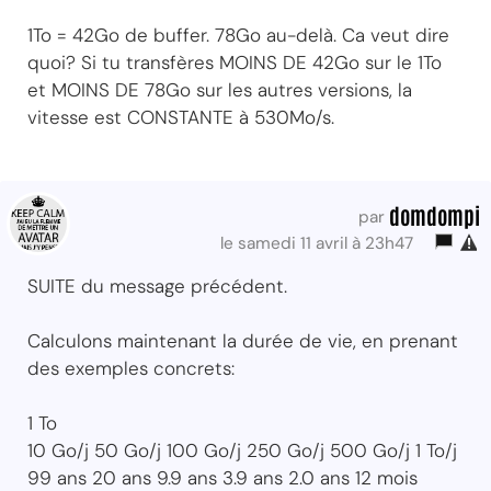
1To = 42Go de buffer. 78Go au-delà. Ca veut dire
quoi? Si tu transfères MOINS DE 42Go sur le 1To
et MOINS DE 78Go sur les autres versions, la
vitesse est CONSTANTE à 530Mo/s.
domdompi
par
le samedi 11 avril à 23h47
SUITE du message précédent.
Calculons maintenant la durée de vie, en prenant
des exemples concrets:
1 To
10 Go/j 50 Go/j 100 Go/j 250 Go/j 500 Go/j 1 To/j
99 ans 20 ans 9.9 ans 3.9 ans 2.0 ans 12 mois