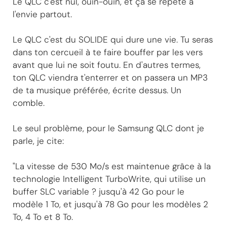
Le QLC c'est nul, ouin-ouin, et ça se répète à
l'envie partout.
Le QLC c'est du SOLIDE qui dure une vie. Tu seras
dans ton cercueil à te faire bouffer par les vers
avant que lui ne soit foutu. En d'autres termes,
ton QLC viendra t'enterrer et on passera un MP3
de ta musique préférée, écrite dessus. Un
comble.
Le seul problème, pour le Samsung QLC dont je
parle, je cite:
"La vitesse de 530 Mo/s est maintenue grâce à la
technologie Intelligent TurboWrite, qui utilise un
buffer SLC variable ? jusqu'à 42 Go pour le
modèle 1 To, et jusqu'à 78 Go pour les modèles 2
To, 4 To et 8 To.