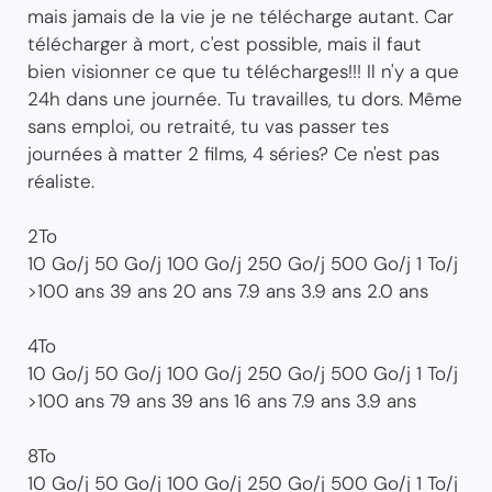
mais jamais de la vie je ne télécharge autant. Car
télécharger à mort, c'est possible, mais il faut
bien visionner ce que tu télécharges!!! Il n'y a que
24h dans une journée. Tu travailles, tu dors. Même
sans emploi, ou retraité, tu vas passer tes
journées à matter 2 films, 4 séries? Ce n'est pas
réaliste.
2To
10 Go/j 50 Go/j 100 Go/j 250 Go/j 500 Go/j 1 To/j
>100 ans 39 ans 20 ans 7.9 ans 3.9 ans 2.0 ans
4To
10 Go/j 50 Go/j 100 Go/j 250 Go/j 500 Go/j 1 To/j
>100 ans 79 ans 39 ans 16 ans 7.9 ans 3.9 ans
8To
10 Go/j 50 Go/j 100 Go/j 250 Go/j 500 Go/j 1 To/j