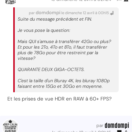
domdompi
par
le dimanche 12 avril à 00h15
Suite du message précédent et FIN.
Je vous pose la question:
Mais QUI s'amuse à transférer 42Go ou plus?
Et pour les 2To, 4To et 8To, il faut transférer
plus de 78Go pour être restreint par la
vitesse?
QUARANTE DEUX GIGA-OCTETS.
C'est la taille d'un Bluray 4K, les bluray 1080p
faisant entre 15Go et 30Go en moyenne.
Et les prises de vue HDR en RAW à 60+ FPS?
domdompi
par