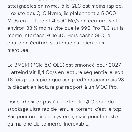
atteignables en nvme, là le QLC est moins rapide.
Il existe des QLC Nvme, ils plafonnent à 5 000
Mo/s en lecture et 4 500 Mo/s en écriture, soit
environ 33 % moins vite que le 990 Pro TLC sur la
même interface PCIe 4.0. Hors cache SLC, la
chute en écriture soutenue est bien plus
marquée.
Le BM9K1 (PCIe 5.0 QLC) est annoncé pour 2027.
Il atteindrait 11,4 Go/s en lecture séquentielle, soit
1,6 fois plus rapide que son prédécesseur mais 23
% d'écart en lecture par rapport à un 9100 Pro.
Donc n'hésitez pas à acheter du QLC pour du
stockage ultra rapide, emule, torrent, c'est le top.
Pas pour un disque système, mais pour le reste,
ça marche du tonnerre. Increvable.