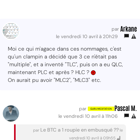
Arkane
par
le vendredi 10 avril à 20h29
Moi ce qui m'agace dans ces nommages, c'est
qu'un clampin a décidé que 3 ce n'était pas
"multiple", et a inventé "TLC", puis on a eu QLC,
maintenant PLC et après ? HLC ?
On aurait pu avoir "MLC2", "MLC3" etc.
Pascal M.
par
le vendredi 10 avril à 11h06
Le BTC a 1 roupie en embusqué ??
par
le
vendredi 10 avril à 09h55