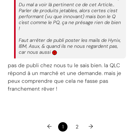
Du mal a voir là pertinent ce de cet Article..
Parler de produits jetables, alors certes c'est
performant (vu que innovant) mais bon le Q
c'est comme le PQ, ça ne présage rien de bien
!
Faut arrêter de publi poster les mails de Hynix,
IBM, Asux, & quand ils ne nous regardent pas,
car nous aussi
pas de publi chez nous tu le sais bien. la QLC
répond à un marché et une demande. mais je
peux comprendre que cela ne fasse pas
franchement rêver !
←
→
1
2