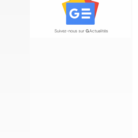
Suivez-nous sur
G
.Actualités