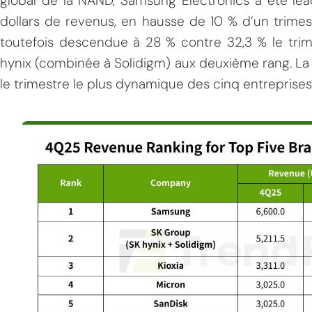
global de la NAND, Samsung Electronics a été lea
dollars de revenus, en hausse de 10 % d’un trimes
toutefois descendue à 28 % contre 32,3 % le tri
hynix (combinée à Solidigm) aux deuxième rang. La 
le trimestre le plus dynamique des cinq entreprises