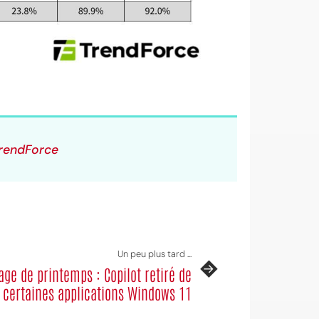
rendForce
Un peu plus tard ...
ge de printemps : Copilot retiré de
certaines applications Windows 11