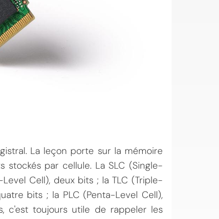
stral. La leçon porte sur la mémoire
s stockés par cellule. La SLC (Single-
-Level Cell), deux bits ; la TLC (Triple-
quatre bits ; la PLC (Penta-Level Cell),
, c'est toujours utile de rappeler les