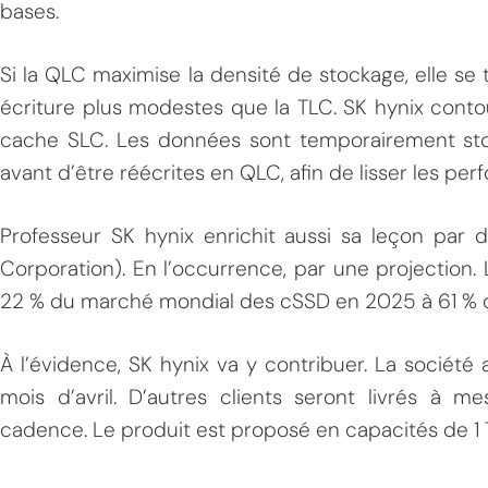
bases.
Si la QLC maximise la densité de stockage, elle se
écriture plus modestes que la TLC. SK hynix conto
cache SLC. Les données sont temporairement stoc
avant d’être réécrites en QLC, afin de lisser les pe
MPT
Professeur SK hynix enrichit aussi sa leçon par 
Corporation). En l’occurrence, par une projection
22 % du marché mondial des cSSD en 2025 à 61 % d’
À l’évidence, SK hynix va y contribuer. La sociét
mois d’avril. D’autres clients seront livrés à 
cadence. Le produit est proposé en capacités de 1 T