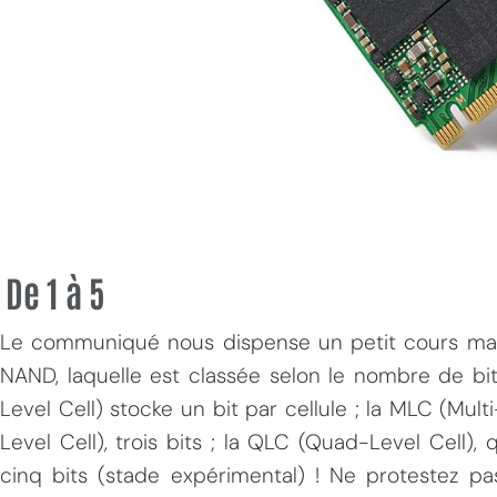
De 1 à 5
Le communiqué nous dispense un petit cours magi
NAND, laquelle est classée selon le nombre de bit
Level Cell) stocke un bit par cellule ; la MLC (Multi
Level Cell), trois bits ; la QLC (Quad-Level Cell), 
cinq bits (stade expérimental) ! Ne protestez pas