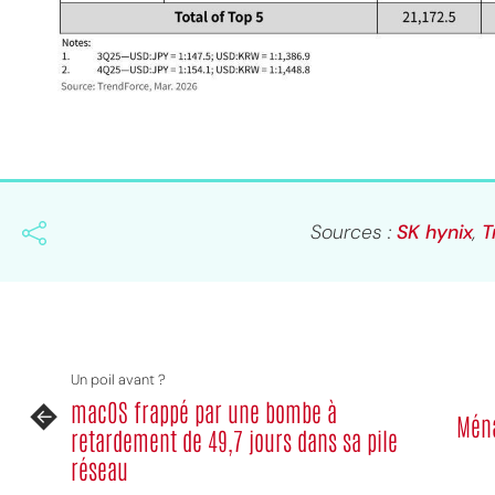
Sources :
SK hynix
,
T
Un poil avant ?
macOS frappé par une bombe à
Ména
retardement de 49,7 jours dans sa pile
réseau