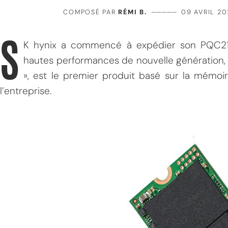
COMPOSÉ PAR
RÉMI B.
—————
09 AVRIL 2
S
K hynix a commencé à expédier son PQC21 
hautes performances de nouvelle génération, 
», est le premier produit basé sur la mémo
l’entreprise.