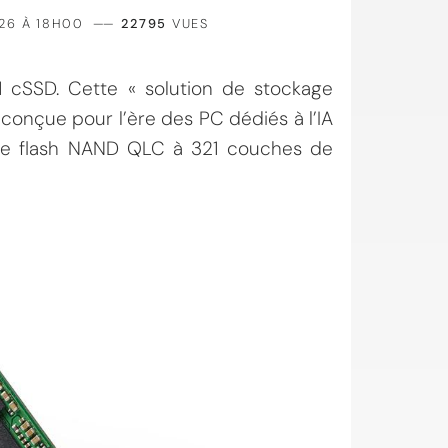
026 À 18H00
——
22795
VUES
cSSD. Cette « solution de stockage
conçue pour l’ère des PC dédiés à l’IA
ire flash NAND QLC à 321 couches de