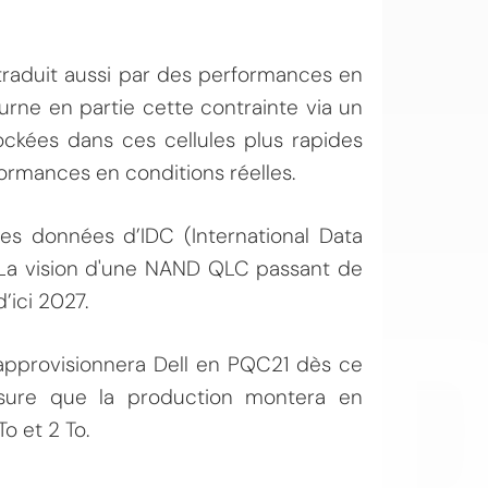
 traduit aussi par des performances en
urne en partie cette contrainte via un
kées dans ces cellules plus rapides
rformances en conditions réelles.
OI
des données d’IDC (International Data
. La vision d'une NAND QLC passant de
ici 2027.
é approvisionnera Dell en PQC21 dès ce
mesure que la production montera en
o et 2 To.