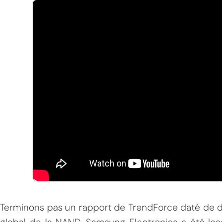
Terminons pas un rapport de TrendForce daté de dé