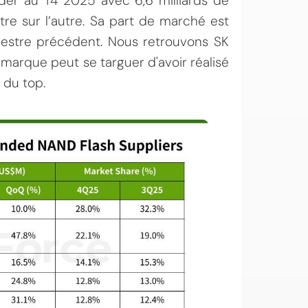
der au T4 2025 avec 6,6 milliards de
tre sur l’autre. Sa part de marché est
mestre précédent. Nous retrouvons SK
marque peut se targuer d'avoir réalisé
 du top.