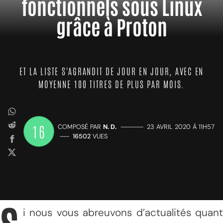
fonctionnels sous Linux
grâce à Proton
ET LA LISTE S'AGRANDIT DE JOUR EN JOUR, AVEC EN
MOYENNE 100 TITRES DE PLUS PAR MOIS.
16
COMPOSÉ PAR
N. D.
—————
23 AVRIL 2020 À 11H57
——
16502
VUES
i nous vous abreuvons d’actualités quant