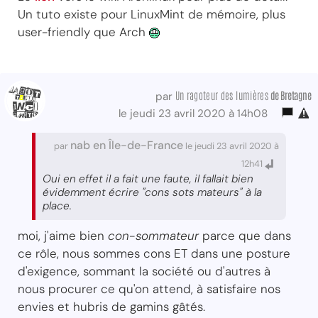
Un tuto existe pour LinuxMint de mémoire, plus
user-friendly que Arch
Un ragoteur des lumières
de Bretagne
par
le jeudi 23 avril 2020 à 14h08
nab en Île-de-France
par
le jeudi 23 avril 2020 à
12h41
Oui en effet il a fait une faute, il fallait bien
évidemment écrire "cons sots mateurs" à la
place.
moi, j'aime bien
con-sommateur
parce que dans
ce rôle, nous sommes cons ET dans une posture
d'exigence, sommant la société ou d'autres à
nous procurer ce qu'on attend, à satisfaire nos
envies et hubris de gamins gâtés.