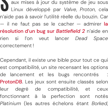
S
aux mises à jour du système de jeu sous
Linux développé par
Valve
,
Proton
, cel
n’aide pas à savoir l’utilité réelle du bouzin. Car
— il ne faut pas se le cacher — admirer
la
résolution d’un bug sur
Battlefield 2
n’aide e
rien si l’on veut lancer
Dead Spac
correctement !
Cependant, il existe une bible pour tout ce qui
est compatibilité, un site recensant les options
de lancement et les bugs rencontrés :
ProtonDB
. Les jeux sont ensuite classés selon
leur degré de compatibilité, et ceux
fonctionnant à la perfection sont notés
Platinium
(les autres échelons étant
Borked
,