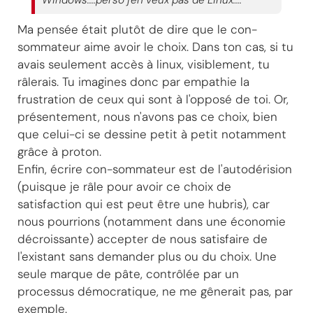
Windows....perso j'en veux pas de Linux....
Ma pensée était plutôt de dire que le con-
sommateur aime avoir le choix. Dans ton cas, si tu
avais seulement accès à linux, visiblement, tu
râlerais. Tu imagines donc par empathie la
frustration de ceux qui sont à l'opposé de toi. Or,
présentement, nous n'avons pas ce choix, bien
que celui-ci se dessine petit à petit notamment
grâce à proton.
Enfin, écrire con-sommateur est de l'autodérision
(puisque je râle pour avoir ce choix de
satisfaction qui est peut être une hubris), car
nous pourrions (notamment dans une économie
décroissante) accepter de nous satisfaire de
l'existant sans demander plus ou du choix. Une
seule marque de pâte, contrôlée par un
processus démocratique, ne me gênerait pas, par
exemple.