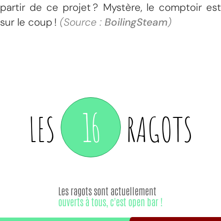
partir de ce projet ? Mystère, le comptoir est
sur le coup !
(Source :
BoilingSteam
)
16
LES
RAGOTS
Les ragots sont actuellement
ouverts à tous, c'est open bar !