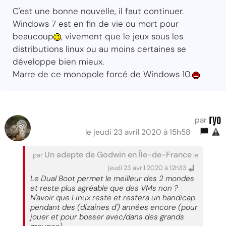
C'est une bonne nouvelle, il faut continuer.
Windows 7 est en fin de vie ou mort pour
beaucoup
, vivement que le jeux sous les
distributions linux ou au moins certaines se
développe bien mieux.
Marre de ce monopole forcé de Windows 10.
ryo
par
le jeudi 23 avril 2020 à 15h58
Un adepte de Godwin en Île-de-France
par
le
jeudi 23 avril 2020 à 12h33
Le Dual Boot permet le meilleur des 2 mondes
et reste plus agréable que des VMs non ?
N'avoir que Linux reste et restera un handicap
pendant des (dizaines d') années encore (pour
jouer et pour bosser avec/dans des grands