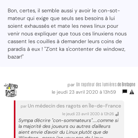
Bon, certes, il semble aussi y avoir le con-sot-
mateur qui exige que seuls ses besoins à lui
soient exhaussés et mate les news linux pour
venir nous expliquer que tous ces linuxiens nous
cassent les couilles à demander leurs coins de
paradis à eux ! "Z'ont ka s'contenter de windowz,
bazar!"
Un ragoteur des lumières
de Bretagne
par
le jeudi 23 avril 2020 à 13h59
Un médecin des ragots en Île-de-France
par
le jeudi 23 avril 2020 à 12h26
Sympa d'écrire "con-sommateurs".....comme si
la majorité des joueurs ou autres d'ailleurs
aient envie d'avoir du Linux plutôt que de