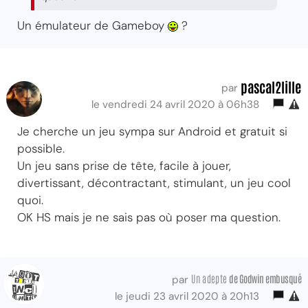
Un émulateur de Gameboy
?
pascal2lille
par
le vendredi 24 avril 2020 à 06h38
Je cherche un jeu sympa sur Android et gratuit si
possible.
Un jeu sans prise de tête, facile à jouer,
divertissant, décontractant, stimulant, un jeu cool
quoi.
OK HS mais je ne sais pas où poser ma question.
Un adepte
de Godwin embusqué
par
le jeudi 23 avril 2020 à 20h13