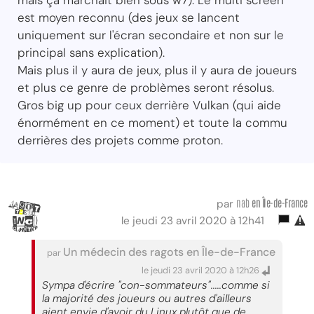
mais ça marchait bien sous w7). Le multi screen
est moyen reconnu (des jeux se lancent
uniquement sur l'écran secondaire et non sur le
principal sans explication).
Mais plus il y aura de jeux, plus il y aura de joueurs
et plus ce genre de problèmes seront résolus.
Gros big up pour ceux derrière Vulkan (qui aide
énormément en ce moment) et toute la commu
derrières des projets comme proton.
nab
en Île-de-France
par
le jeudi 23 avril 2020 à 12h41
Un médecin des ragots en Île-de-France
par
le jeudi 23 avril 2020 à 12h26
Sympa d'écrire "con-sommateurs".....comme si
la majorité des joueurs ou autres d'ailleurs
aient envie d'avoir du Linux plutôt que de