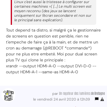
Linux c'est aussi la tristesse à configurer sur
certaines machines =( [...] Le multi screen est
moyen reconnu (des jeux se lancent
uniquement sur l'écran secondaire et non sur
le principal sans explication).
Tout depend ta distro, si malgré ça le gestionnaire
de screens en question est penible, rien ne
t'empeche de faire ça à la main, et de mettre un
cron au demarrage (@REBOOT *commande*)
pour ne plus etre embeté. Moi pour dual screen
plus TV qui clone le principale :
xrandr --output HDMI-A-0 --output DVI-D-0 --
output HDMI-A-1 --same-as HDMI-A-0
Un ragoteur des lumières
de Bretagne
par
le vendredi 24 avril 2020 à 12h39