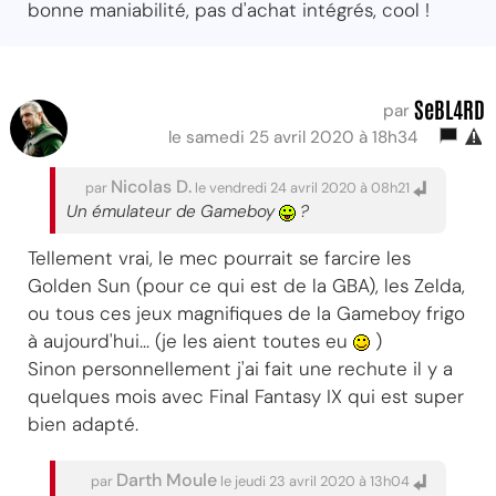
bonne maniabilité, pas d'achat intégrés, cool !
SeBL4RD
par
le samedi 25 avril 2020 à 18h34
Nicolas D.
par
le vendredi 24 avril 2020 à 08h21
Un émulateur de Gameboy
?
Tellement vrai, le mec pourrait se farcire les
Golden Sun (pour ce qui est de la GBA), les Zelda,
ou tous ces jeux magnifiques de la Gameboy frigo
à aujourd'hui... (je les aient toutes eu
)
Sinon personnellement j'ai fait une rechute il y a
quelques mois avec Final Fantasy IX qui est super
bien adapté.
Darth Moule
par
le jeudi 23 avril 2020 à 13h04