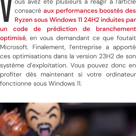
V
ous avez été plusieurs à réagir à l’article
consacré
aux performances boostés des
Ryzen sous Windows 11 24H2 induites par
un code de prédiction de branchement
optimisé
, en vous demandant ce que foutait
Microsoft. Finalement, l’entreprise a apporté
ces optimisations dans la version 23H2 de son
système d’exploitation. Vous pouvez donc en
profiter dès maintenant si votre ordinateur
fonctionne sous Windows 11.