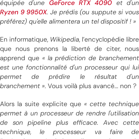
équipée d'une
GeForce RTX 4090
et d'u
Ryzen 9 9950X
. Je prédis (ou suppute si vous
préférez) qu'elle alimentera un tel dispositif ! »
En informatique,
Wikipedia
, l’encyclopédie libre
que nous prenons la liberté de citer, nous
apprend que
« la prédiction de branchemen
est une fonctionnalité d'un processeur qui lui
permet de prédire le résultat d'un
branchement »
. Vous voilà plus avancé... non ?
Alors la suite explicite que
« cette techniqu
permet à un processeur de rendre l'utilisation
de son pipeline plus efficace. Avec cette
technique, le processeur va faire de