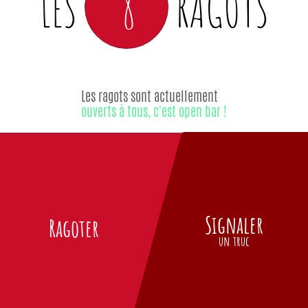
8
LES
RAGOTS
Les ragots sont actuellement
ouverts à tous, c'est open bar !
Signaler
Ragoter
un truc