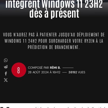
intègrent Windows 11 23H2
dès à présent
VOUS N'AUREZ PAS À PATIENTER JUSQU'AU DÉPLOIEMENT DE
WINDOWS 11 24H2 POUR SURCHARGER VOTRE RYZEN À LA
PRÉDICTION DE BRANCHEMENT.
8
COMPOSÉ PAR
RÉMI B.
—————
28 AOÛT 2024 À 16H12
——
38192
VUES