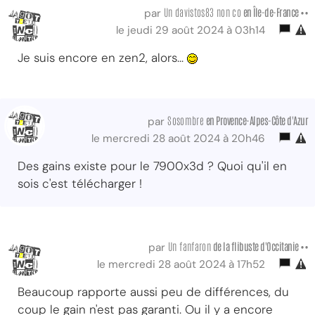
Un davistos83 non co
en Île-de-France ••
par
le jeudi 29 août 2024 à 03h14
Je suis encore en zen2, alors...
Sosombre
en Provence-Alpes-Côte d'Azur
par
le mercredi 28 août 2024 à 20h46
Des gains existe pour le 7900x3d ? Quoi qu'il en
sois c'est télécharger !
Un fanfaron
de la flibuste d'Occitanie ••
par
le mercredi 28 août 2024 à 17h52
Beaucoup rapporte aussi peu de différences, du
coup le gain n'est pas garanti. Ou il y a encore