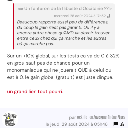
Un fanfaron de la flibuste d'Occitanie ??
par
le
mercredi 28 août 2024 à 17h52
Beaucoup rapporte aussi peu de différences,
du coup le gain n'est pas garanti. Ou il y a
encore autre chose qu'AMD va devoir trouver
entre ceux chez qui ça marche et les autres
où ça marche pas.
Sur un +10% global, sur les tests ca va de 0 à 32%
en gros, sauf pas de chance pour un
monomaniaque qui ne jouerait QUE à celui qui
est à 0, le gain global (gratuit) est juste dingue.
un grand lien tout pourri
.
ockiller
en Auvergne-Rhône-Alpes
par
le jeudi 29 août 2024 à 05h46