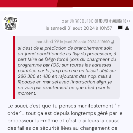
Un ragoteur bio
en Nouvelle-Aquitaine ••
par
le samedi 31 août 2024 à 10h57
shrd ??
par
le jeudi 29 août 2024 à 19h10
si c'est de la prédiction de branchement soit
un 'jump' conditionnée au flag du processeur, à
part faire de l'align forcé (lors du chargment du
programme par l'OS) sur toutes les adresses
pointées par le jump comme on faisait déjà sur
286 386 et 486 en rajoutant des nop, mais à
l'époque en manuel avec l'instruction align, je
ne vois pas exactement ce que c'est pour le
moment.
Le souci, c'est que tu penses manifestement "in-
order"... tout ça est depuis longtemps géré par le
processeur lui-même et c'est d'ailleurs la cause
des failles de sécurité liées au changement de