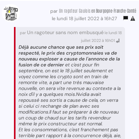
Un ragoteur Gaulois
en Bourgogne-Franche-Comté
par
le lundi 18 juillet 2022 à 16h27
Un ragoteur sans nom embusqué
par
le lundi 18
juillet 2022 à 16h01
Déjà aucune chance que ses prix soit
respecté, le prix des cryptomonnaies va de
nouveau exploser a cause de l'annonce de la
fusion de ce dernier
et c'est pour fin
septembre, on est le 18 juillet seulement et
voyez comme les crypto sont en train de
remonte vite, a part une très mauvaise
nouvelle, on sera vite revenue au contexte a la
noix d'il y a quelques mois.Nvidia avait
repoussé ses sortis a cause de cela, on verra
si celui ci rechange de plan avec ses
modifications.Il faut se préparer à de nouveau
un coup de chaud sur les tarifs revendeur
même le prix constructeur est normal.
Et les consommations, c'est franchement pas
terrible part rapport à la concurrence déjà, aie,