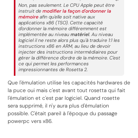
Non, pas seulement. Le CPU Apple peut être
instruit de
modifier la façon d'ordonner la
mémoire
afin qu'elle soit native aux
applications x86 (TSO). Cette capacité
d'ordonner la mémoire différemment est
implémentée au niveau
matériel
. Au niveau
logiciel il ne reste alors plus qu'à traduire 1:1 les
instructions x86 en ARM, au lieu de devoir
injecter des instructions intermédiaires pour
gérer la différence d'ordre de la mémoire. C'est
ce qui permet les performances
impressionnantes de Rosetta 2.
Que l'émulation utilise les capacités hardwares de
la puce oui mais c'est avant tout rosetta qui fait
l'émulation et c'est par logiciel. Quand rosette
sera supprimé, il n'y aura plus d'émulation
possible. C'était pareil à l'époque du passage
powerpc vers x86.