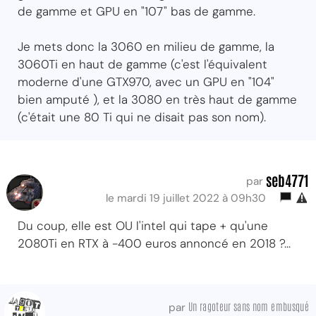
de gamme et GPU en "107" bas de gamme.
Je mets donc la 3060 en milieu de gamme, la
3060Ti en haut de gamme (c'est l'équivalent
moderne d'une GTX970, avec un GPU en "104"
bien amputé ), et la 3080 en très haut de gamme
(c'était une 80 Ti qui ne disait pas son nom).
seb4771
par
le mardi 19 juillet 2022 à 09h30
Du coup, elle est OU l'intel qui tape + qu'une
2080Ti en RTX à -400 euros annoncé en 2018 ?...
Un ragoteur sans nom embusqué
par