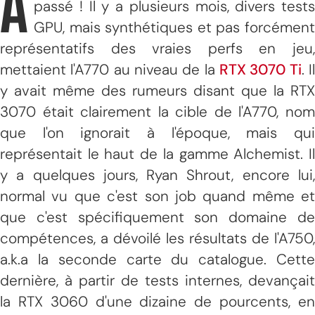
A
passé ! Il y a plusieurs mois, divers tests
GPU, mais synthétiques et pas forcément
représentatifs des vraies perfs en jeu,
mettaient l'A770 au niveau de la
RTX 3070 Ti
. I
y avait même des rumeurs disant que la RTX
3070 était clairement la cible de l'A770, nom
que l'on ignorait à l'époque, mais qui
représentait le haut de la gamme Alchemist. Il
y a quelques jours, Ryan Shrout, encore lui,
normal vu que c'est son job quand même et
que c'est spécifiquement son domaine de
compétences, a dévoilé les résultats de l'A750,
a.k.a la seconde carte du catalogue. Cette
dernière, à partir de tests internes, devançait
la RTX 3060 d'une dizaine de pourcents, en