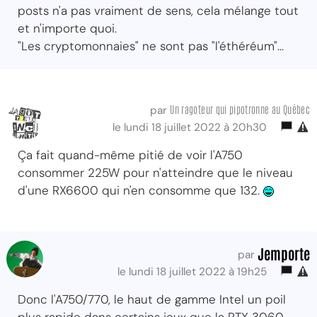
posts n'a pas vraiment de sens, cela mélange tout
et n'importe quoi.
"Les cryptomonnaies" ne sont pas "l'éthéréum"...
Un ragoteur qui pipotronne au Québec
par
le lundi 18 juillet 2022 à 20h30
Ça fait quand-même pitié de voir l'A750
consommer 225W pour n'atteindre que le niveau
d'une RX6600 qui n'en consomme que 132.
Jemporte
par
le lundi 18 juillet 2022 à 19h25
Donc l'A750/770, le haut de gamme Intel un poil
plus rapide dans certains jeux que la RTX 3060,