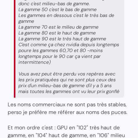
donc c'est milieu-bas de gamme.
La gamme 50 c'est le bas de gamme
Les gammes en dessous c'est le très bas de
gamme
La gamme 70 est le milieu de gamme
La gamme 80 est le haut de gamme
La gamme 90 est le très haut de gamme
C'est comme ça chez nvidia depuis longtemps
poure les gammes 60,70 et 80 -moins
longtemps pour le 90 car ça vient par
intermittence)
Vous avez peut être perdu vos repères avec
les prix pratiquées qui ne sont plus ceux des
prix d'un milieu-bas de gamme d'il y a 5 ans
mais toutes les gammes ont vu leur prix gonflé
Les noms commerciaux ne sont pas très stables,
perso je préfère me référer aux noms des puces.
Et mon ordre c'est : GPU en "102" très haut de
gamme, en "104" haut de gamme, en "106" milieu