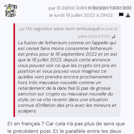
Un ragoteur Gaulois
en Bourgogne-Franche-Comté
par
le lundi 18 juillet 2022 à 21h02
Un ragoteur sans nom embusqué
par
le lundi 18
juillet 2022 à 17h27
La fusion de l'ethereum comme on l'appelle qui
est censé faire moins consomme l'ethereum
est prévu pour le 19 septembre 2022 et on est
que le 18 juillet 2022, depuis cette annonce
vous pouvez voir ce que les crypto ont pris en
position et vous pouvez vous imaginez ce
qu'elles vont prendre encore prochainement
hors très mauvaise nouvelle comme un
retardement de la date fixé.Si pas de grosse
sanction sur crypto ou mauvaise nouvelle du
style, on va vite revenir dans une situation
connue d'inflation des prix avec les mineurs et
scalpers.
Et en français ? Car cela n'a pas plus de sens que
le précédent post. Et le parallèle entre les deux