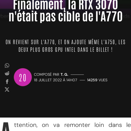
Finalement, la RTX 3070
n'était pas cible de l'A770
ON REVIENT SUR L'A770, ET ON AJOUTE MÊME L'A750, LES
DEUX PLUS GROS GPU INTEL DANS LE BILLET !
20
COMPOSÉ PAR
T. G.
—————
18 JUILLET 2022 À 14H07
——
14259
VUES
ttention, on va remonter loin dans le