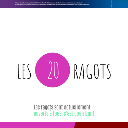
20
LES
RAGOTS
Les ragots sont actuellement
ouverts à tous, c'est open bar !