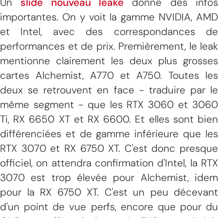
Un
slide nouveau leaké
donne des info
importantes. On y voit la gamme NVIDIA, AMD
et Intel, avec des correspondances de
performances et de prix. Premièrement, le leak
mentionne clairement les deux plus grosses
cartes Alchemist, A770 et A750. Toutes les
deux se retrouvent en face - traduire par le
même segment - que les RTX 3060 et 3060
Ti, RX 6650 XT et RX 6600. Et elles sont bien
différenciées et de gamme inférieure que les
RTX 3070 et RX 6750 XT. C'est donc presque
officiel, on attendra confirmation d'Intel, la RTX
3070 est trop élevée pour Alchemist, idem
pour la RX 6750 XT. C'est un peu décevant
d'un point de vue perfs, encore que pour du