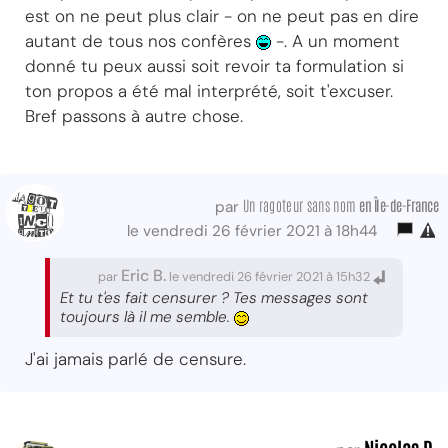
est on ne peut plus clair - on ne peut pas en dire
autant de tous nos confères
-. A un moment
donné tu peux aussi soit revoir ta formulation si
ton propos a été mal interprété, soit t'excuser.
Bref passons à autre chose.
Un ragoteur sans nom
en Île-de-France
par
le vendredi 26 février 2021 à 18h44
Eric B.
par
le vendredi 26 février 2021 à 15h32
Et tu t'es fait censurer ? Tes messages sont
toujours là il me semble.
J'ai jamais parlé de censure.