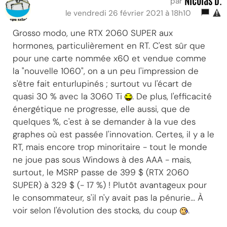
Nicolas D.
par
le vendredi 26 février 2021 à 18h10
Grosso modo, une RTX 2060 SUPER aux
hormones, particulièrement en RT. C'est sûr que
pour une carte nommée x60 et vendue comme
la "nouvelle 1060", on a un peu l'impression de
s'être fait enturlupinés ; surtout vu l'écart de
quasi 30 % avec la 3060 Ti
. De plus, l'efficacité
énergétique ne progresse, elle aussi, que de
quelques %, c'est à se demander à la vue des
graphes où est passée l'innovation. Certes, il y a le
RT, mais encore trop minoritaire - tout le monde
ne joue pas sous Windows à des AAA - mais,
surtout, le MSRP passe de 399 $ (RTX 2060
SUPER) à 329 $ (- 17 %) ! Plutôt avantageux pour
le consommateur, s'il n'y avait pas la pénurie... À
voir selon l'évolution des stocks, du coup
.