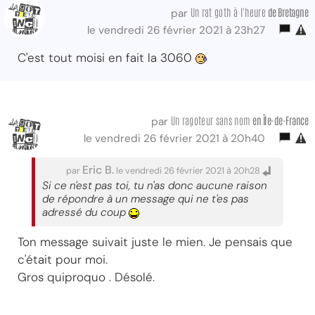
Un rat goth à l'heure
de Bretagne
par
le vendredi 26 février 2021 à 23h27
C'est tout moisi en fait la 3060
Un ragoteur sans nom
en Île-de-France
par
le vendredi 26 février 2021 à 20h40
Eric B.
par
le vendredi 26 février 2021 à 20h28
Si ce n'est pas toi, tu n'as donc aucune raison
de répondre à un message qui ne t'es pas
adressé du coup
Ton message suivait juste le mien. Je pensais que
c'était pour moi.
Gros quiproquo . Désolé.