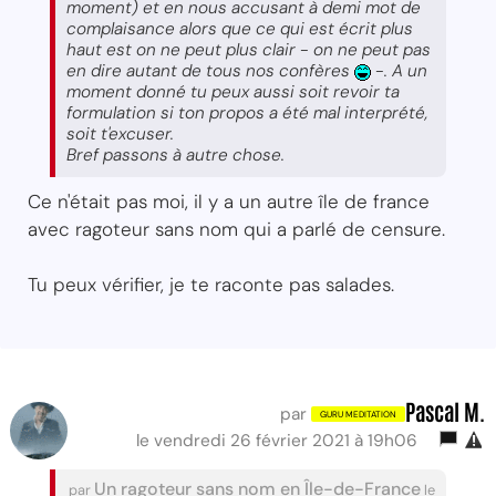
moment) et en nous accusant à demi mot de
complaisance alors que ce qui est écrit plus
haut est on ne peut plus clair - on ne peut pas
en dire autant de tous nos confères
-. A un
moment donné tu peux aussi soit revoir ta
formulation si ton propos a été mal interprété,
soit t'excuser.
Bref passons à autre chose.
Ce n'était pas moi, il y a un autre île de france
avec ragoteur sans nom qui a parlé de censure.
Tu peux vérifier, je te raconte pas salades.
Pascal M.
par
le vendredi 26 février 2021 à 19h06
Un ragoteur sans nom en Île-de-France
par
le