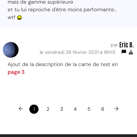
mais de gamme supérieure
et tu lui reproche d'être moins performante...
wtf
Eric B.
par
le vendredi 26 février 2021 à 16h13
Ajout de la description de la carte de test en
page 3
.
←
→
1
2
3
4
5
6