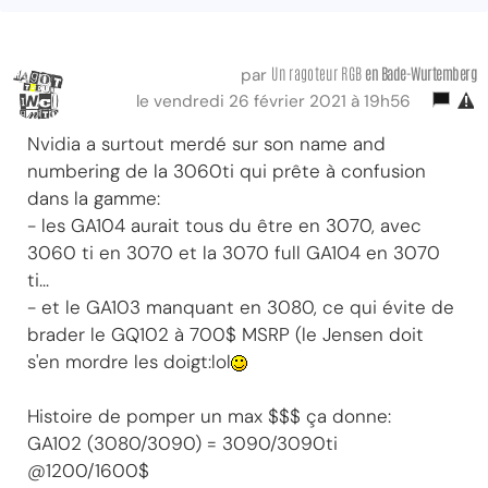
Un ragoteur RGB
en Bade-Wurtemberg
par
le vendredi 26 février 2021 à 19h56
Nvidia a surtout merdé sur son name and
numbering de la 3060ti qui prête à confusion
dans la gamme:
- les GA104 aurait tous du être en 3070, avec
3060 ti en 3070 et la 3070 full GA104 en 3070
ti...
- et le GA103 manquant en 3080, ce qui évite de
brader le GQ102 à 700$ MSRP (le Jensen doit
s'en mordre les doigt:lol
Histoire de pomper un max $$$ ça donne:
GA102 (3080/3090) = 3090/3090ti
@1200/1600$