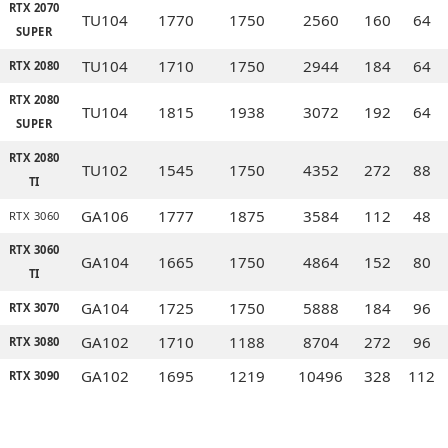
RTX 2070
TU104
1770
1750
2560
160
64
SUPER
TU104
1710
1750
2944
184
64
RTX 2080
RTX 2080
TU104
1815
1938
3072
192
64
SUPER
RTX 2080
TU102
1545
1750
4352
272
88
TI
GA106
1777
1875
3584
112
48
RTX 3060
RTX 3060
GA104
1665
1750
4864
152
80
TI
GA104
1725
1750
5888
184
96
RTX 3070
GA102
1710
1188
8704
272
96
RTX 3080
GA102
1695
1219
10496
328
112
RTX 3090