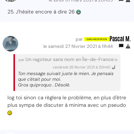
le lundi 01 mars 2021 à 20h05
25. J'hésite encore à dire 26
Pascal M.
par
le samedi 27 février 2021 à 11h44
Un ragoteur sans nom en Île-de-France
par
le
vendredi 26 février 2021 à 20h40
Ton message suivait juste le mien. Je pensais
que c'était pour moi.
Gros quiproquo . Désolé.
log toi sinon ca règlera le problème, en plus d'être
plus sympa de discuter à minima avec un pseudo