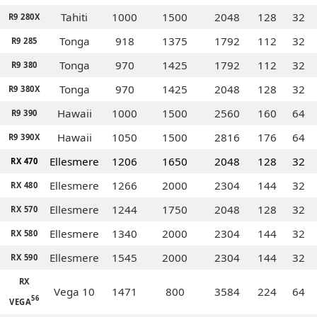
Tahiti
1000
1500
2048
128
32
R9 280X
Tonga
918
1375
1792
112
32
R9 285
Tonga
970
1425
1792
112
32
R9 380
Tonga
970
1425
2048
128
32
R9 380X
Hawaii
1000
1500
2560
160
64
R9 390
Hawaii
1050
1500
2816
176
64
R9 390X
Ellesmere
1206
1650
2048
128
32
RX 470
Ellesmere
1266
2000
2304
144
32
RX 480
Ellesmere
1244
1750
2048
128
32
RX 570
Ellesmere
1340
2000
2304
144
32
RX 580
Ellesmere
1545
2000
2304
144
32
RX 590
RX
Vega 10
1471
800
3584
224
64
56
VEGA