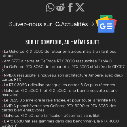
Suivez-nous sur
G
.Actualités →
SUR LE COMPTOIR, AU ~MÊME SUJET
La GeForce RTX 3060 de retour en Europe, mais à un tarif peu
attractif
Arc B770 à naître et GeForce RTX 3060 ressuscitée ? (MAJ)
La GeForce RTX 3060 de retour et la RTX 5050 affublée de GDDR7
?
NVIDIA ressuscite, à nouveau, son architecture Ampere, avec deux
cartes RTX
La RTX 3060 ridiculise presque les cartes 8 Go plus récentes
GeForce RTX 5060 Ti et RTX 5060 : une bonne nouvelle et une
mauvaise
Le DLSS 3.5 améliore la raie tracée, et pour toute la famille RTX
NVIDIA parachèverait ses GeForce RTX 5090 et RTX 5080, des
cartes bien énergivores
GeForce RTX 50 : une tarification désormais sans filet
L’Arc B580 fait ses gammes dans des benchmarks, la RTX 4060
battue ?