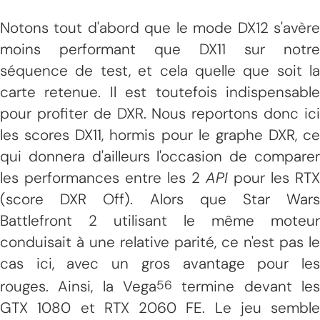
Notons tout d'abord que le mode DX12 s'avère
moins performant que DX11 sur notre
séquence de test, et cela quelle que soit la
carte retenue. Il est toutefois indispensable
pour profiter de DXR. Nous reportons donc ici
les scores DX11, hormis pour le graphe DXR, ce
qui donnera d'ailleurs l'occasion de comparer
les performances entre les 2
API
pour les RTX
(score DXR Off). Alors que Star Wars
Battlefront 2 utilisant le même moteur
conduisait à une relative parité, ce n'est pas le
cas ici, avec un gros avantage pour les
rouges. Ainsi, la Vega
termine devant les
56
GTX 1080 et RTX 2060 FE. Le jeu semble