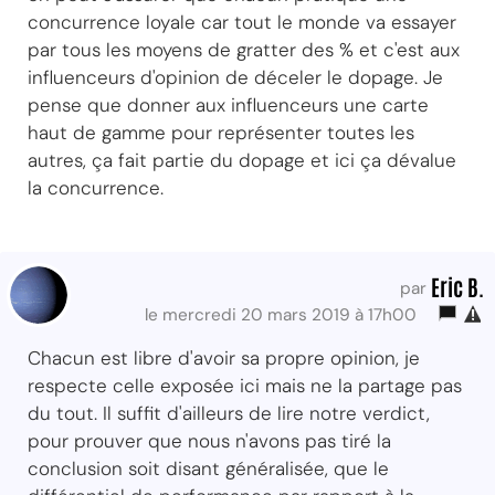
concurrence loyale car tout le monde va essayer
par tous les moyens de gratter des % et c'est aux
influenceurs d'opinion de déceler le dopage. Je
pense que donner aux influenceurs une carte
haut de gamme pour représenter toutes les
autres, ça fait partie du dopage et ici ça dévalue
la concurrence.
Eric B.
par
le mercredi 20 mars 2019 à 17h00
Chacun est libre d'avoir sa propre opinion, je
respecte celle exposée ici mais ne la partage pas
du tout. Il suffit d'ailleurs de lire notre verdict,
pour prouver que nous n'avons pas tiré la
conclusion soit disant généralisée, que le