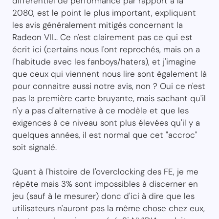
différentiel de performance par rapport à la
2080, est le point le plus important, expliquant
les avis généralement mitigés concernant la
Radeon VII... Ce n'est clairement pas ce qui est
écrit ici (certains nous l'ont reprochés, mais on a
l'habitude avec les fanboys/haters), et j'imagine
que ceux qui viennent nous lire sont également là
pour connaitre aussi notre avis, non ? Oui ce n'est
pas la première carte bruyante, mais sachant qu'il
n'y a pas d'alternative à ce modèle et que les
exigences à ce niveau sont plus élevées qu'il y a
quelques années, il est normal que cet "accroc"
soit signalé.
Quant à l'histoire de l'overclocking des FE, je me
répète mais 3% sont impossibles à discerner en
jeu (sauf à le mesurer) donc d'ici à dire que les
utilisateurs n'auront pas la même chose chez eux,