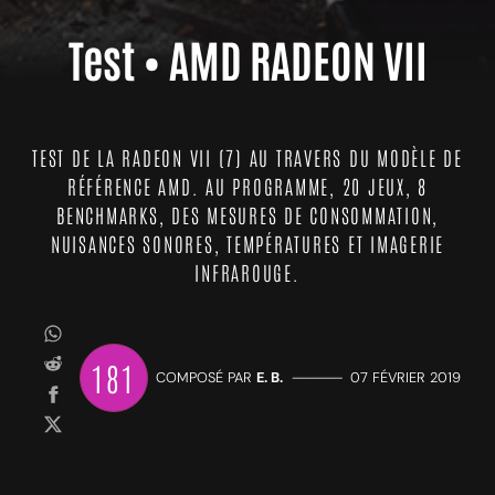
Test • AMD RADEON VII
TEST DE LA RADEON VII (7) AU TRAVERS DU MODÈLE DE
RÉFÉRENCE AMD. AU PROGRAMME, 20 JEUX, 8
BENCHMARKS, DES MESURES DE CONSOMMATION,
NUISANCES SONORES, TEMPÉRATURES ET IMAGERIE
INFRAROUGE.
181
COMPOSÉ PAR
E. B.
—————
07 FÉVRIER 2019