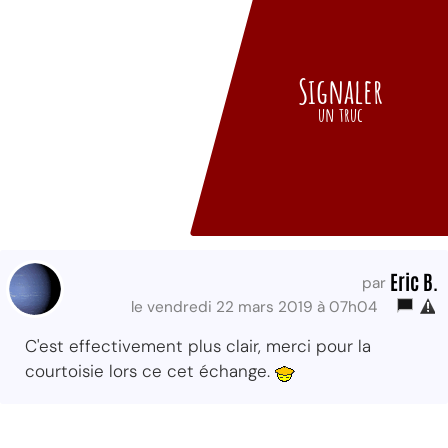
Signaler
un truc
Eric B.
par
le vendredi 22 mars 2019 à 07h04
C'est effectivement plus clair, merci pour la
courtoisie lors ce cet échange.