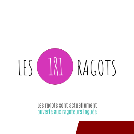
181
LES
RAGOTS
Les ragots sont actuellement
ouverts aux ragoteurs logués