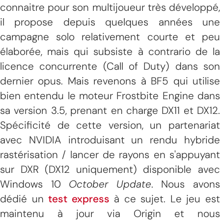
connaitre pour son multijoueur très développé,
il propose depuis quelques années une
campagne solo relativement courte et peu
élaborée, mais qui subsiste à contrario de la
licence concurrente (Call of Duty) dans son
dernier opus. Mais revenons à BF5 qui utilise
bien entendu le moteur Frostbite Engine dans
sa version 3.5, prenant en charge DX11 et DX12.
Spécificité de cette version, un partenariat
avec NVIDIA introduisant un rendu hybride
rastérisation / lancer de rayons en s'appuyant
sur DXR (DX12 uniquement) disponible avec
Windows 10
October Update
. Nous avon
dédié un
test express
à ce sujet. Le jeu es
maintenu à jour via Origin et nous