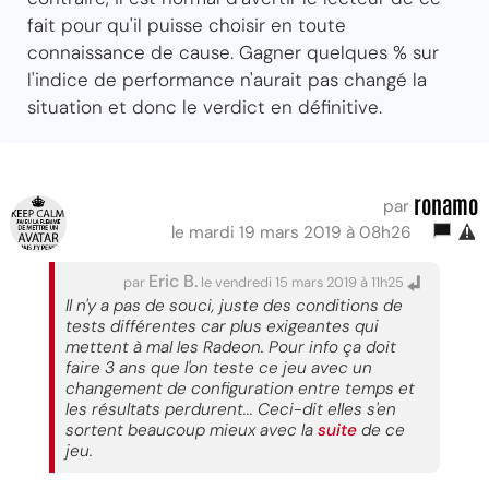
fait pour qu'il puisse choisir en toute
connaissance de cause. Gagner quelques % sur
l'indice de performance n'aurait pas changé la
situation et donc le verdict en définitive.
ronamo
par
le mardi 19 mars 2019 à 08h26
Eric B.
par
le vendredi 15 mars 2019 à 11h25
Il n'y a pas de souci, juste des conditions de
tests différentes car plus exigeantes qui
mettent à mal les Radeon. Pour info ça doit
faire 3 ans que l'on teste ce jeu avec un
changement de configuration entre temps et
les résultats perdurent... Ceci-dit elles s'en
sortent beaucoup mieux avec la
suite
de ce
jeu.