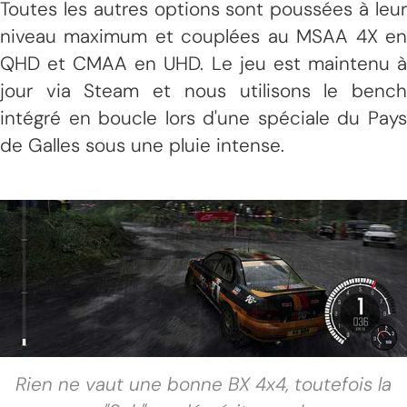
Toutes les autres options sont poussées à leur
niveau maximum et couplées au MSAA 4X en
QHD et CMAA en UHD. Le jeu est maintenu à
jour via Steam et nous utilisons le bench
intégré en boucle lors d'une spéciale du Pays
de Galles sous une pluie intense.
Rien ne vaut une bonne BX 4x4, toutefois la