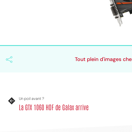
Tout plein d'images ch
MPT
Un poil avant ?
La GTX 1060 HOF de Galax arrive