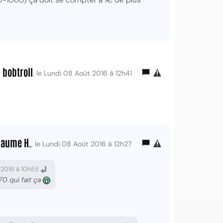
bobtroll
r
, le Lundi 08 Août 2016 à 12h41
laume H.
, le Lundi 08 Août 2016 à 12h27
 2016 à 10h55
70 qui fait ça