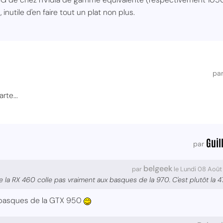
inutile d'en faire tout un plat non plus.
pa
rte...
Guil
par
belgeek
par
le Lundi 08 Août
e la RX 460 colle pas vraiment aux basques de la 970. C'est plutôt la 4
x basques de la GTX 950