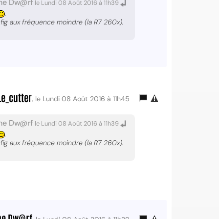
he Dw@rf
le Lundi 08 Août 2016 à 11h39
.
fig aux fréquence moindre (la R7 260x).
Le_cutter
, le Lundi 08 Août 2016 à 11h45
he Dw@rf
le Lundi 08 Août 2016 à 11h39
.
fig aux fréquence moindre (la R7 260x).
he Dw@rf