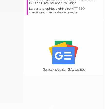
GPU en 6 nm, se lance en Chine
La carte graphique chinoise MTT S80
s'améliore, mais reste décevante
Suivez-nous sur
G
.Actualités