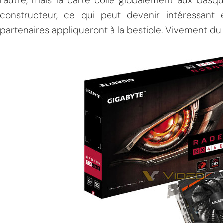
l'autre, mais la carte colle globalement aux b
constructeur, ce qui peut devenir intéressant
partenaires appliqueront à la bestiole. Vivement du te