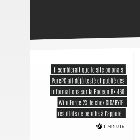
 Il semblerait que le site polonais 
PurePC ait déjà testé et publié des 
informations sur la Radeon RX 460 
WindForce 2X de chez GIGABYTE, 
résultats de benchs à l'appuie. 
1 MINUTE