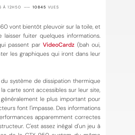
6 À 12H50
——
10845
VUES
60 vont bientôt pleuvoir sur la toile, et
 laisser fuiter quelques informations.
ui passent par
VideoCardz
(bah oui,
er les graphiques qui iront dans leur
 du système de dissipation thermique
 carte sont accessibles sur leur site,
st généralement le plus important pour
teurs font l'impasse. Des informations
 performances apparemment correctes
cteur. C'est assez inégal d'un jeu à