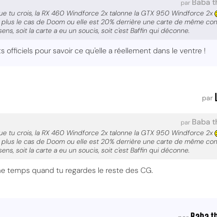
Baba t
par
que tu crois, la RX 460 Windforce 2x talonne la GTX 950 Windforce 2x
 plus le cas de Doom ou elle est 20% derrière une carte de même con
ns, soit la carte a eu un soucis, soit c'est Baffin qui déconne.
s officiels pour savoir ce qu'elle a réellement dans le ventre !
par
Baba t
par
que tu crois, la RX 460 Windforce 2x talonne la GTX 950 Windforce 2x
 plus le cas de Doom ou elle est 20% derrière une carte de même con
ns, soit la carte a eu un soucis, soit c'est Baffin qui déconne.
e temps quand tu regardes le reste des CG.
Baba t