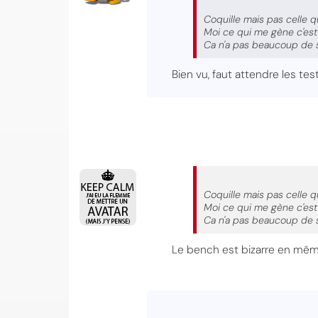
Coquille mais pas celle 
Moi ce qui me gène c'est
Ca n'a pas beaucoup de se
Bien vu, faut attendre les test
Coquille mais pas celle 
Moi ce qui me gène c'est
Ca n'a pas beaucoup de se
Le bench est bizarre en mêm