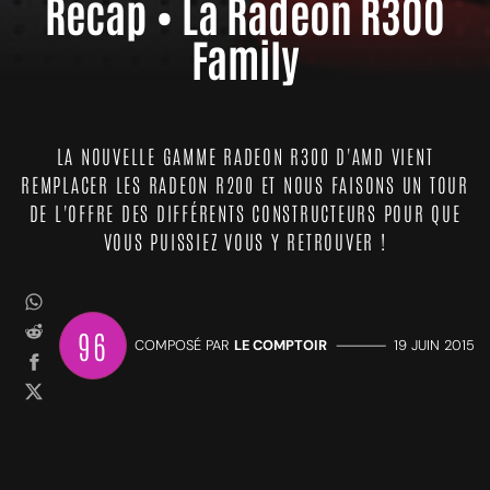
Récap • La Radeon R300
Family
LA NOUVELLE GAMME RADEON R300 D'AMD VIENT
REMPLACER LES RADEON R200 ET NOUS FAISONS UN TOUR
DE L'OFFRE DES DIFFÉRENTS CONSTRUCTEURS POUR QUE
VOUS PUISSIEZ VOUS Y RETROUVER !
96
COMPOSÉ PAR
LE COMPTOIR
—————
19 JUIN 2015