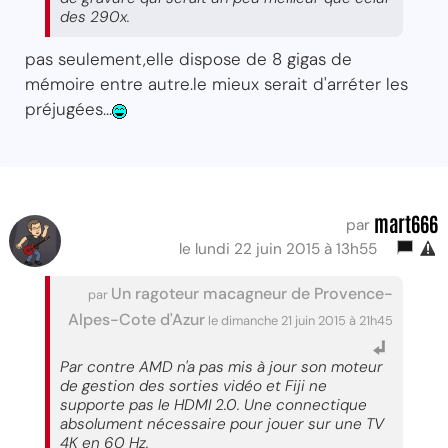
des 290x.
pas seulement,elle dispose de 8 gigas de
mémoire entre autre.le mieux serait d'arréter les
préjugées...
mart666
par
le lundi 22 juin 2015 à 13h55
Un ragoteur macagneur de Provence-
par
Alpes-Cote d'Azur
le dimanche 21 juin 2015 à 21h45
Par contre AMD n'a pas mis à jour son moteur
de gestion des sorties vidéo et Fiji ne
supporte pas le HDMI 2.0. Une connectique
absolument nécessaire pour jouer sur une TV
4K en 60 Hz.