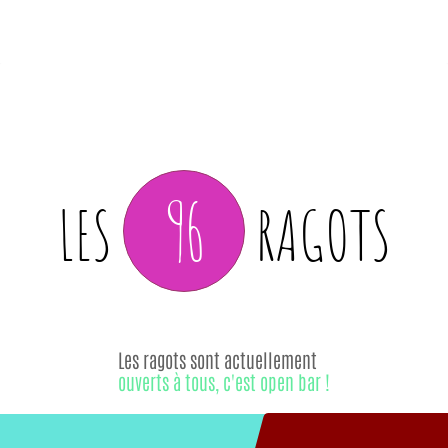
96
LES
RAGOTS
Les ragots sont actuellement
ouverts à tous, c'est open bar !