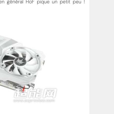
 en général HoF pique un petit peu !