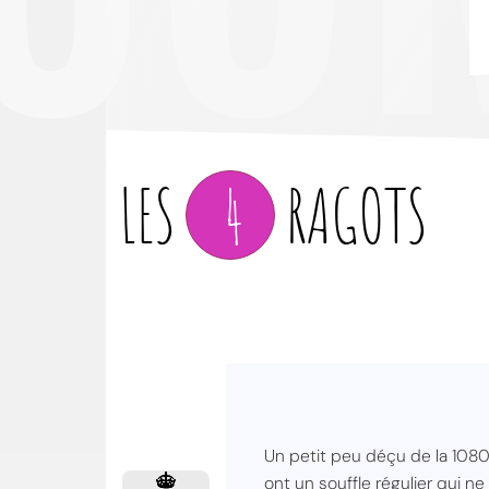
LES
4
RAGOTS
Un petit peu déçu de la 1080
ont un souffle régulier qui n