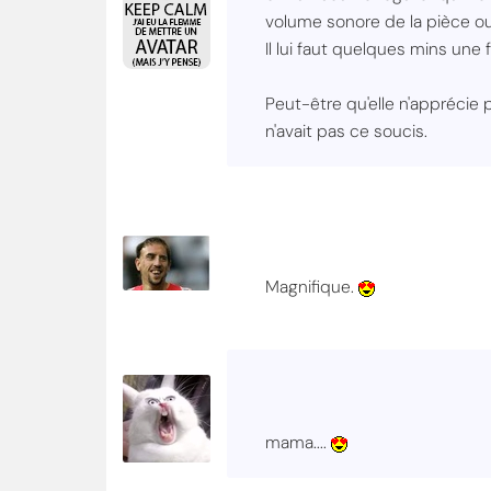
volume sonore de la pièce ou
Il lui faut quelques mins une
Peut-être qu'elle n'apprécie p
n'avait pas ce soucis.
Magnifique.
mama....