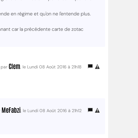
ende en régime et qu'on ne l'entende plus.
étonnant car la précédente carte de zotac
Clem
par
, le Lundi 08 Août 2016 à 21h18
MeFabzi
r
, le Lundi 08 Août 2016 à 21h12