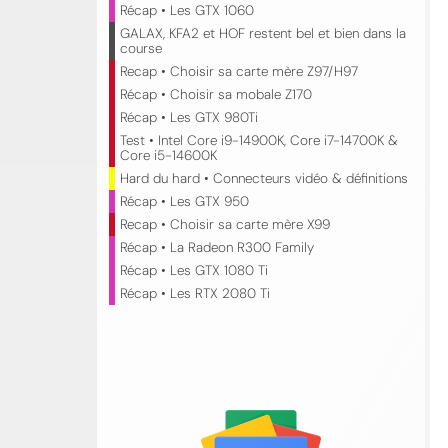
Récap • Les GTX 1060
GALAX, KFA2 et HOF restent bel et bien dans la
course
Recap • Choisir sa carte mère Z97/H97
Récap • Choisir sa mobale Z170
Récap • Les GTX 980Ti
Test • Intel Core i9-14900K, Core i7-14700K &
Core i5-14600K
Hard du hard • Connecteurs vidéo & définitions
Récap • Les GTX 950
Recap • Choisir sa carte mère X99
Récap • La Radeon R300 Family
Récap • Les GTX 1080 Ti
Récap • Les RTX 2080 Ti