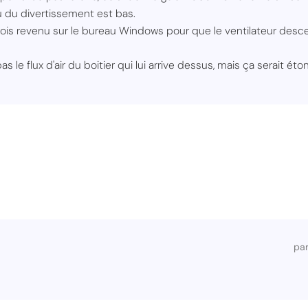
 du divertissement est bas.
 fois revenu sur le bureau Windows pour que le ventilateur desc
as le flux d'air du boitier qui lui arrive dessus, mais ça serait 
pa