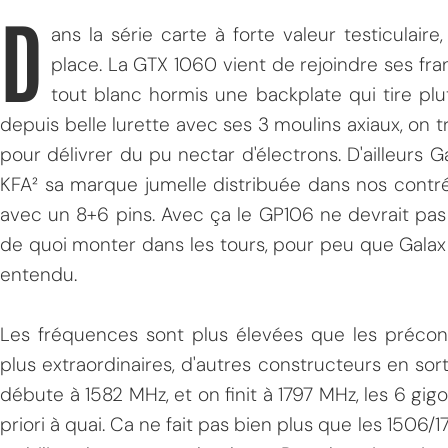
D
ans la série carte à forte valeur testiculair
place. La GTX 1060 vient de rejoindre ses fra
tout blanc hormis une backplate qui tire plut
depuis belle lurette avec ses 3 moulins axiaux, o
pour délivrer du pu nectar d'électrons. D'ailleurs 
KFA² sa marque jumelle distribuée dans nos contré
avec un 8+6 pins. Avec ça le GP106 ne devrait pas 
de quoi monter dans les tours, pour peu que Gala
entendu.
Les fréquences sont plus élevées que les préconi
plus extraordinaires, d'autres constructeurs en so
débute à 1582 MHz, et on finit à 1797 MHz, les 6 gi
priori à quai. Ca ne fait pas bien plus que les 1506