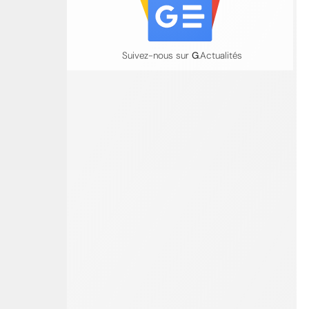
Suivez-nous sur
G
.Actualités