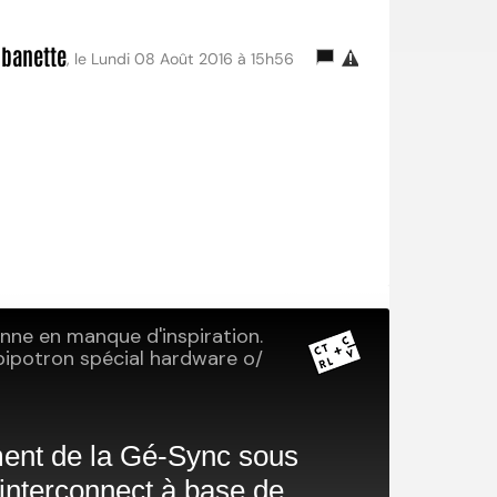
lbanette
, le Lundi 08 Août 2016 à 15h56