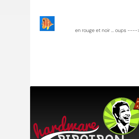
en rouge et noir ... oups ----