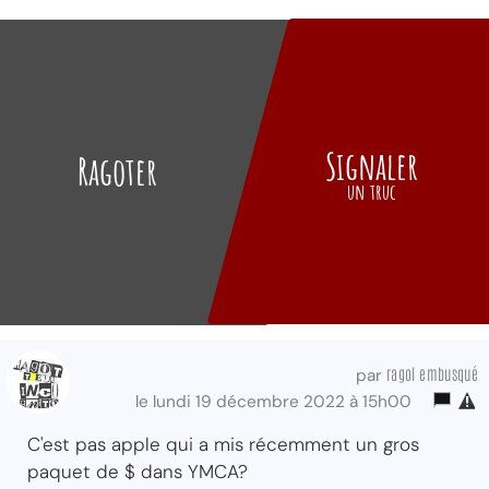
Signaler
Ragoter
un truc
ragol embusqué
par
le lundi 19 décembre 2022 à 15h00
C'est pas apple qui a mis récemment un gros
paquet de $ dans YMCA?