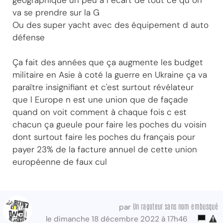
géographique un peu à l écart de tout ce qu on
va se prendre sur la G
Ou des super yacht avec des équipement d auto
défense
Ça fait des années que ça augmente les budget
militaire en Asie à coté la guerre en Ukraine ça va
paraître insignifiant et c'est surtout révélateur
que l Europe n est une union que de façade
quand on voit comment à chaque fois c est
chacun ça gueule pour faire les poches du voisin
dont surtout faire les poches du français pour
payer 23% de la facture annuel de cette union
européenne de faux cul
Un ragoteur sans nom embusqué
par
le dimanche 18 décembre 2022 à 17h46