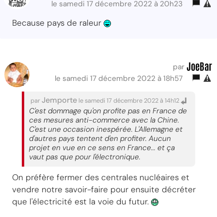
le samedi 17 décembre 2022 à 20h23
Because pays de raleur
JoeBar
par
le samedi 17 décembre 2022 à 18h57
Jemporte
par
le samedi 17 décembre 2022 à 14h12
C'est dommage qu'on profite pas en France de
ces mesures anti-commerce avec la Chine.
C'est une occasion inespérée. L'Allemagne et
d'autres pays tentent d'en profiter. Aucun
projet en vue en ce sens en France... et ça
vaut pas que pour l'électronique.
On préfère fermer des centrales nucléaires et
vendre notre savoir-faire pour ensuite décréter
que l'électricité est la voie du futur.