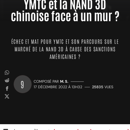
YMTC et la NAND 3D
chinoise face à un mur ?
ÉCHEC ET MAT POUR YMTC ET SON PARCOURS SUR LE
MARCHÉ DE LA NAND 3D À CAUSE DES SANCTIONS
AMÉRICAINES ?
9
COMPOSÉ PAR
M. S.
—————
17 DÉCEMBRE 2022 À 13H32
——
25835
VUES