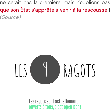
ne serait pas la première, mais n'oublions pas
que son État s'apprête à venir à la rescousse
(Source)
9
LES
RAGOTS
Les ragots sont actuellement
ouverts à tous, c'est open bar !