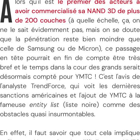
A
lors qu'il est
le premier des acteurs 
avoir commercialisé sa NAND 3D de plus
de 200 couches
(à quelle échelle, ça, o
ne le sait évidemment pas, mais on se doute
que la pénétration reste bien moindre que
celle de Samsung ou de Micron), ce passage
en tête pourrait en fin de compte être très
bref et le temps dans la cour des grands serait
désormais compté pour YMTC ! C'est l'avis de
l'analyste TrendForce, qui voit les dernières
sanctions américaines et l'ajout de YMTC à la
fameuse
entity list
(liste noire) comme de
obstacles quasi insurmontables.
En effet, il faut savoir que tout cela implique