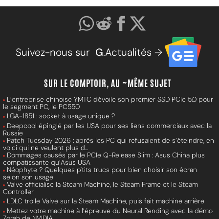
Suivez-nous sur
G
.Actualités →
SUR LE COMPTOIR, AU ~MÊME SUJET
L’entreprise chinoise YMTC dévoile son premier SSD PCIe 5.0 pour
le segment PC, le PC550
LGA-1851 : socket à usage unique ?
Deepcool épinglé par les USA pour ses liens commerciaux avec la
Russie
Patch Tuesday 2026 : après les PC qui refusaient de s’éteindre, en
voici qui ne veulent plus d...
Dommages causés par le PCIe Q-Release Slim : Asus China plus
compatissante qu’Asus USA
Néophyte ? Quelques p'tits trucs pour bien choisir son écran
selon son usage
Valve officialise la Steam Machine, le Steam Frame et le Steam
Controller
LDLC trolle Valve sur la Steam Machine, puis fait machine arrière
Mettez votre machine à l’épreuve du Neural Rending avec la démo
Zorah de NVIDIA