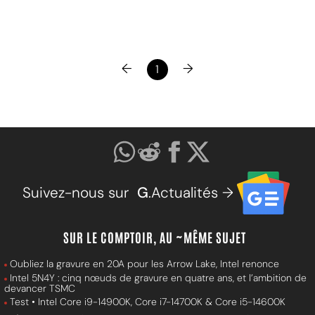
←
→
1
Suivez-nous sur
G
.Actualités →
SUR LE COMPTOIR, AU ~MÊME SUJET
Oubliez la gravure en 20A pour les Arrow Lake, Intel renonce
Intel 5N4Y : cinq nœuds de gravure en quatre ans, et l’ambition de
devancer TSMC
Test • Intel Core i9-14900K, Core i7-14700K & Core i5-14600K