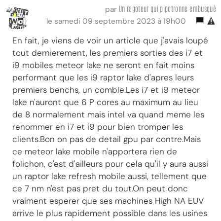
Un ragoteur qui pipotronne embusqué
par
le samedi 09 septembre 2023 à 19h00
En fait, je viens de voir un article que j'avais loupé
tout dernierement, les premiers sorties des i7 et
i9 mobiles meteor lake ne seront en fait moins
performant que les i9 raptor lake d'apres leurs
premiers benchs, un comble.Les i7 et i9 meteor
lake n'auront que 6 P cores au maximum au lieu
de 8 normalement mais intel va quand meme les
renommer en i7 et i9 pour bien tromper les
clients.Bon on pas de detail gpu par contre.Mais
ce meteor lake mobile n'apportera rien de
folichon, c'est d'ailleurs pour cela qu'il y aura aussi
un raptor lake refresh mobile aussi, tellement que
ce 7 nm n'est pas pret du tout.On peut donc
vraiment esperer que ses machines High NA EUV
arrive le plus rapidement possible dans les usines