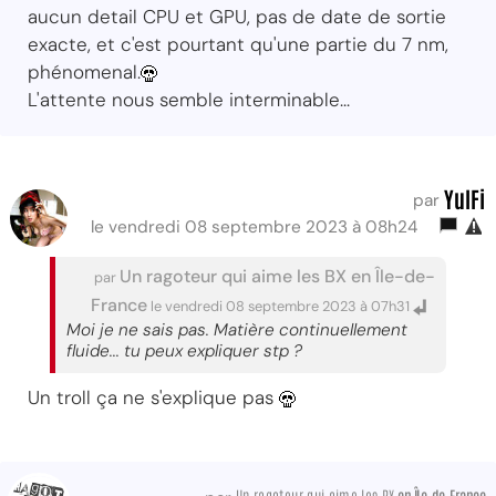
aucun detail CPU et GPU, pas de date de sortie
exacte, et c'est pourtant qu'une partie du 7 nm,
phénomenal.
L'attente nous semble interminable...
YulFi
par
le vendredi 08 septembre 2023 à 08h24
Un ragoteur qui aime les BX en Île-de-
par
France
le vendredi 08 septembre 2023 à 07h31
Moi je ne sais pas. Matière continuellement
fluide... tu peux expliquer stp ?
Un troll ça ne s'explique pas
Un ragoteur qui aime les BX
en Île-de-France