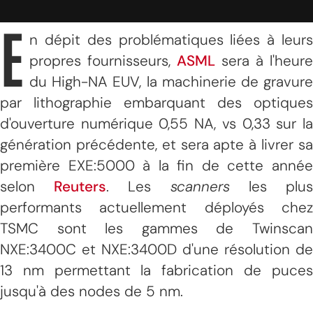
E
n dépit des problématiques liées à leurs
propres fournisseurs,
ASML
sera à l'heure
du High-NA EUV, la machinerie de gravure
par lithographie embarquant des optiques
d'ouverture numérique 0,55 NA, vs 0,33 sur la
génération précédente, et sera apte à livrer sa
première EXE:5000 à la fin de cette année
selon
Reuters
. Les
scanners
les plu
performants actuellement déployés chez
TSMC sont les gammes de Twinscan
NXE:3400C et NXE:3400D d'une résolution de
13 nm permettant la fabrication de puces
jusqu'à des nodes de 5 nm.