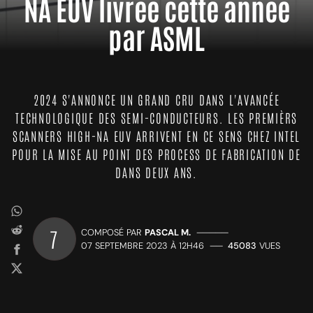
NA EUV livrée cette année
par ASML
2024 S'ANNONCE UN GRAND CRU DANS L'AVANCÉE
TECHNOLOGIQUE DES SEMI-CONDUCTEURS. LES PREMIÈRS
SCANNERS HIGH-NA EUV ARRIVENT EN CE SENS CHEZ INTEL
POUR LA MISE AU POINT DES PROCESS DE FABRICATION DE
DANS DEUX ANS.
7
COMPOSÉ PAR
PASCAL M.
—————
07 SEPTEMBRE 2023 À 12H46
——
45083
VUES