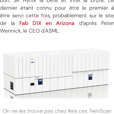
bon, SK Hynix la bête et Intel la brute, ce
dernier étant connu pour être le premier à
être servi cette fois, probablement sur le site
de la
Fab D1X en Arizona
d'après Pete
Wennick, le CEO d'ASML.
On ne les trouve pas chez Ikea ces TwinScan