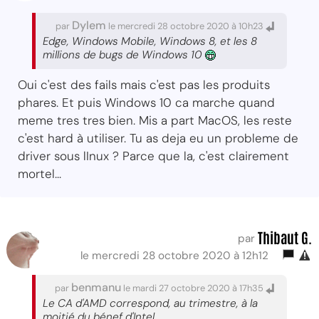
Dylem
par
le mercredi 28 octobre 2020 à 10h23
Edge, Windows Mobile, Windows 8, et les 8
millions de bugs de Windows 10
Oui c'est des fails mais c'est pas les produits
phares. Et puis Windows 10 ca marche quand
meme tres tres bien. Mis a part MacOS, les reste
c'est hard à utiliser. Tu as deja eu un probleme de
driver sous lInux ? Parce que la, c'est clairement
mortel...
Thibaut G.
par
le mercredi 28 octobre 2020 à 12h12
benmanu
par
le mardi 27 octobre 2020 à 17h35
Le CA d'AMD correspond, au trimestre, à la
moitié du bénef d'Intel.