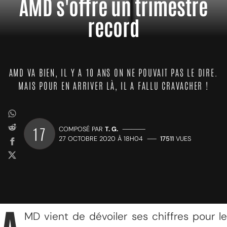
AMD s'offre un trimestre
record
AMD VA BIEN, IL Y A 10 ANS ON NE POUVAIT PAS LE DIRE.
MAIS POUR EN ARRIVER LÀ, IL A FALLU CRAVACHER !
17
COMPOSÉ PAR
T. G.
—————
27 OCTOBRE 2020 À 18H04
——
17511
VUES
MD vient de dévoiler ses chiffres pour le