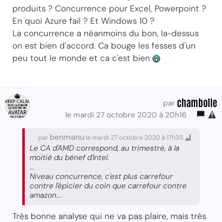
produits ? Concurrence pour Excel, Powerpoint ?
En quoi Azure fail ? Et Windows 10 ?
La concurrence a néanmoins du bon, la-dessus
on est bien d'accord. Ca bouge les fesses d'un
peu tout le monde et ca c'est bien
chambolle
par
le mardi 27 octobre 2020 à 20h16
benmanu
par
le mardi 27 octobre 2020 à 17h35
Le CA d'AMD correspond, au trimestre, à la
moitié du bénef d'Intel.
...
Niveau concurrence, c'est plus carrefour
contre l'épicier du coin que carrefour contre
amazon...
Très bonne analyse qui ne va pas plaire, mais très