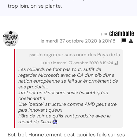
trop loin, on se plante.
chambolle
par
le mardi 27 octobre 2020 à 20h18
Un ragoteur sans nom des Pays de la
par
Loire
le mardi 27 octobre 2020 à 19h24
Les milliards ne font pas tout, suffit de
regarder Microsoft avec le CA d'un pib d'une
nation européenne se fail sur énormément de
ses produits...
Intel est un dinosaure aussi évolutif qu'un
coelacanthe
Une "petite" structure comme AMD peut etre
plus innovant qu'eux
Hâte de voir ce qu'ils vont produire avec le
rachat de Xilinx
Bof, bof. Honnetement c'est quoi les fails sur ses