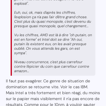
explosé".
Euh, oui, ok, mais d'après les chiffres,
l'explosion ça n'a pas l'air d'être grand chose.
C'est plus du quasi monopole, c'est devenu du
presque quasi monopole, quel changement...
Vu les chiffres, AMD est là à dire "oh putain, on
est en forme" et Intel doit se dire "Ah oui,
putain ils existent eux, on les avait presque
oublié. On vous attends les gars, on est
sympa".
Niveau concurrence, c'est plus carrefour
contre l'épicier du coin que carrefour contre
amazon...
Il faut pas exagérer. Ce genre de situation de
domination se retourne vite. Voir le cas IBM.
Mais Intel a très fortement et bien réagi, du moins
sur le papier mais visiblement il n'a pas encore de
résultats. Comme pour le 10nm, à vouloir sauter