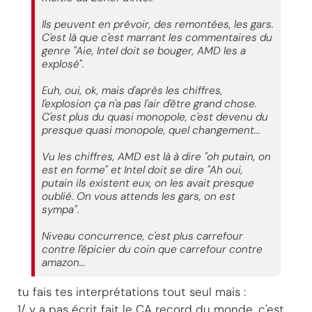
Ils peuvent en prévoir, des remontées, les gars.
C'est là que c'est marrant les commentaires du
genre "Aie, Intel doit se bouger, AMD les a
explosé".
Euh, oui, ok, mais d'après les chiffres,
l'explosion ça n'a pas l'air d'être grand chose.
C'est plus du quasi monopole, c'est devenu du
presque quasi monopole, quel changement...
Vu les chiffres, AMD est là à dire "oh putain, on
est en forme" et Intel doit se dire "Ah oui,
putain ils existent eux, on les avait presque
oublié. On vous attends les gars, on est
sympa".
Niveau concurrence, c'est plus carrefour
contre l'épicier du coin que carrefour contre
amazon...
tu fais tes interprétations tout seul mais :
1/ y a pas écrit fait le CA record du monde, c'est