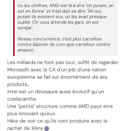
Vu les chiffres, AMD est là à dire "oh putain, on
est en forme" et Intel doit se dire "Ah oui,
putain ils existent eux, on les avait presque
oublié. On vous attends les gars, on est
sympa".
Niveau concurrence, c'est plus carrefour
contre l'épicier du coin que carrefour contre
amazon...
Les milliards ne font pas tout, suffit de regarder
Microsoft avec le CA d'un pib d'une nation
européenne se fail sur énormément de ses
produits...
Intel est un dinosaure aussi évolutif qu'un
coelacanthe
Une "petite" structure comme AMD peut etre
plus innovant qu'eux
Hâte de voir ce qu'ils vont produire avec le
rachat de Xilinx