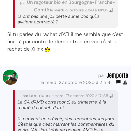
Un ragoteur bio en Bourgogne-Franche-
par
Comté
le mardi 27 octobre 2020 à 18h05
Ils ont pas une joli dette sur le dos qu'ils
avaient contracté ?
Si tu parles du rachat d'ATI il me semble que c'est
fini. Là par contre le dernier truc en vue c'est le
rachat de Xilinx
Jemporte
par
le mardi 27 octobre 2020 à 21h14
benmanu
par
le mardi 27 octobre 2020 à 17h35
Le CA d'AMD correspond, au trimestre, à la
moitié du bénef d'Intel.
Ils peuvent en prévoir, des remontées, les gars.
C'est là que c'est marrant les commentaires du
genre "Aie, Intel doit se bouger, AMD les a