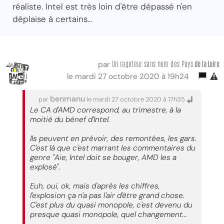
réaliste. Intel est très loin d'être dépassé n'en
déplaise à certains...
Un ragoteur sans nom des Pays
de la Loire
par
le mardi 27 octobre 2020 à 19h24
benmanu
par
le mardi 27 octobre 2020 à 17h35
Le CA d'AMD correspond, au trimestre, à la
moitié du bénef d'Intel.
Ils peuvent en prévoir, des remontées, les gars.
C'est là que c'est marrant les commentaires du
genre "Aie, Intel doit se bouger, AMD les a
explosé".
Euh, oui, ok, mais d'après les chiffres,
l'explosion ça n'a pas l'air d'être grand chose.
C'est plus du quasi monopole, c'est devenu du
presque quasi monopole, quel changement...