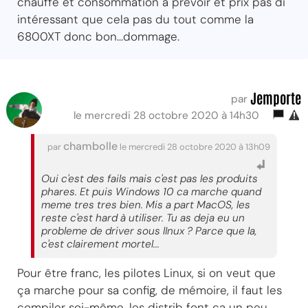
chauffe et consommation à prévoir et prix pas di
intéressant que cela pas du tout comme la
6800XT donc bon...dommage.
Jemporte
par
le mercredi 28 octobre 2020 à 14h30
chambolle
par
le mercredi 28 octobre 2020 à 13h09
Oui c'est des fails mais c'est pas les produits
phares. Et puis Windows 10 ca marche quand
meme tres tres bien. Mis a part MacOS, les
reste c'est hard à utiliser. Tu as deja eu un
probleme de driver sous lInux ? Parce que la,
c'est clairement mortel...
Pour être franc, les pilotes Linux, si on veut que
ça marche pour sa config, de mémoire, il faut les
compiler soi-même. les distrib font ça un peu