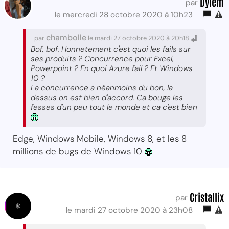
Dylem
par
le mercredi 28 octobre 2020 à 10h23
chambolle
par
le mardi 27 octobre 2020 à 20h18
Bof, bof. Honnetement c'est quoi les fails sur
ses produits ? Concurrence pour Excel,
Powerpoint ? En quoi Azure fail ? Et Windows
10 ?
La concurrence a néanmoins du bon, la-
dessus on est bien d'accord. Ca bouge les
fesses d'un peu tout le monde et ca c'est bien
Edge, Windows Mobile, Windows 8, et les 8
millions de bugs de Windows 10
Cristallix
par
le mardi 27 octobre 2020 à 23h08