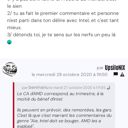
le sien
2/ tu as fait le premier commentaire et personne
n'est parti dans ton délire avec Intel, et c'est tant
mieux.
3/ détends toi, je te sens sur les nerfs un peu là
UpsiloNIX
par
le mercredi 28 octobre 2020 à 11h50
benmanu
par
le mardi 27 octobre 2020 à 17h35
Le CA d'AMD correspond, au trimestre, à la
moitié du bénef d'Intel.
Ils peuvent en prévoir, des remontées, les gars.
C'est là que c'est marrant les commentaires du
genre "Aie, Intel doit se bouger, AMD les a
explosé".