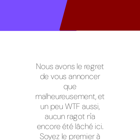
Nous avons le regret
de vous annoncer
que
malheureusement, et
un peu WTF aussi,
aucun ragot n'a
encore été lâché ici.
Soyez le premier à