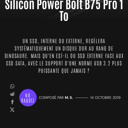
Silicon Power Bolt B75 Pro 1
To
UN SSD, INTERNE OU EXTERNE, REGÈLERA
SYSTÉMATIQUEMENT UN DISQUE DUR AU RANG DE
DINOSAURE. MAIS QU'EN EST-IL DU SSD EXTERNE FACE AUX
SSD SATA, AVEC LE SUPPORT D'UNE NORME USB 3.2 PLUS
PUISSANTE QUE JAMAIS ?
NO
COMPOSÉ PAR
M. S.
—————
14 OCTOBRE 2019
RAGOTZ