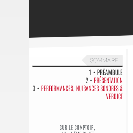
SOMMAIRE
1 •
PRÉAMBULE
2 •
PRÉSENTATION
3 •
PERFORMANCES, NUISANCES SONORES &
VERDICT
SUR LE COMPTOIR,