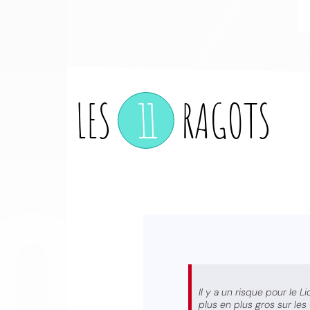
LES
11
RAGOTS
CO
Il y a un risque pour le L
plus en plus gros sur les