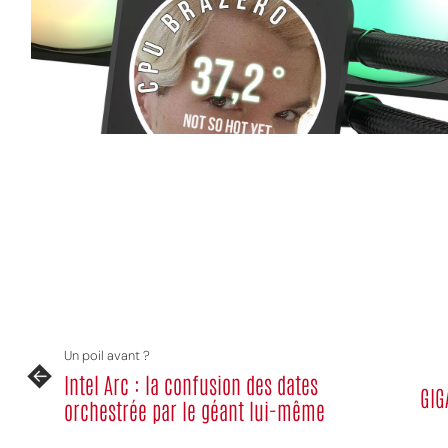
Un poil avant ?
Intel Arc : la confusion des dates
GIG
orchestrée par le géant lui-même