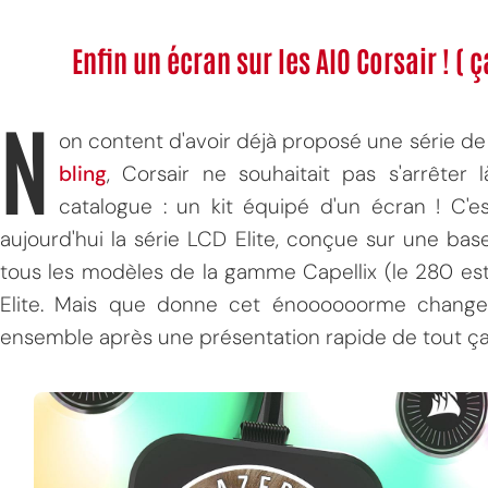
Enfin un écran sur les AIO Corsair ! (
N
on content d'avoir déjà proposé une série d
bling
, Corsair ne souhaitait pas s'arrêter
catalogue : un kit équipé d'un écran ! C'
aujourd'hui la série LCD Elite, conçue sur une bas
tous les modèles de la gamme Capellix (le 280 es
Elite. Mais que donne cet énoooooorme changem
ensemble après une présentation rapide de tout ça