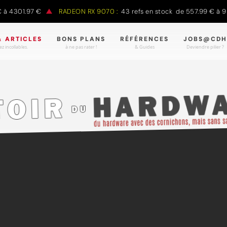
 4301.97 €
RADEON RX 9070 :
43 refs en stock de 557.99 € à 98
& ARTICLES
BONS PLANS
RÉFÉRENCES
JOBS@CDH
z incollables.
à ne pas rater !
& Guides
Deviendre pilier ?