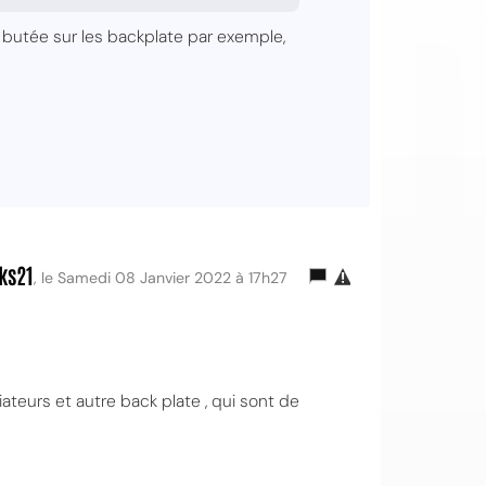
 butée sur les backplate par exemple,
ks21
, le Samedi 08 Janvier 2022 à 17h27
iateurs et autre back plate , qui sont de