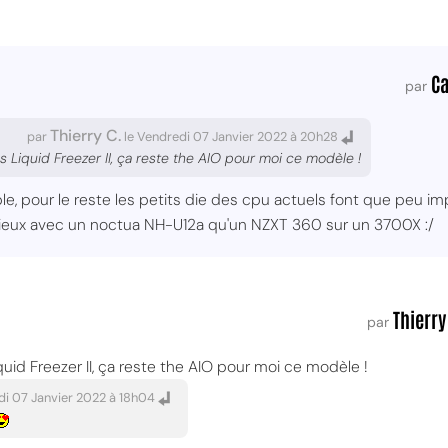
C
par
Thierry C.
par
le Vendredi 07 Janvier 2022 à 20h28
es Liquid Freezer II, ça reste the AIO pour moi ce modèle !
le, pour le reste les petits die des cpu actuels font que peu imp
mieux avec un noctua NH-U12a qu'un NZXT 360 sur un 3700X :/
Thierry
par
quid Freezer II, ça reste the AIO pour moi ce modèle !
di 07 Janvier 2022 à 18h04