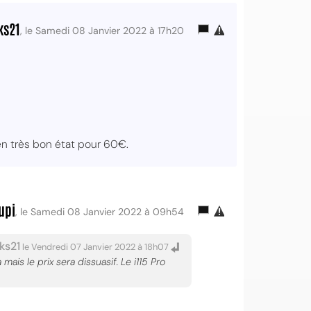
ks21
, le Samedi 08 Janvier 2022 à 17h20
n très bon état pour 60€.
upi
, le Samedi 08 Janvier 2022 à 09h54
ks21
le Vendredi 07 Janvier 2022 à 18h07
mais le prix sera dissuasif. Le i115 Pro