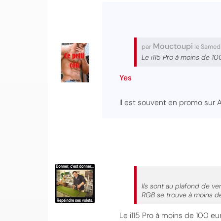
Mouctoupi
par
le Samed
Le i115 Pro à moins de 10
Yes
Il est souvent en promo sur
Ils sont au plafond de ver
RGB se trouve à moins de 
Le i115 Pro à moins de 100 eu