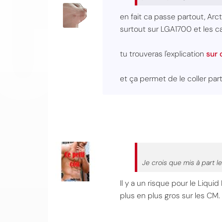
en fait ca passe partout, Ar
surtout sur LGA1700 et les c
tu trouveras l'explication
sur 
et ça permet de le coller pa
Je crois que mis à part l
Il y a un risque pour le Liqui
plus en plus gros sur les CM.