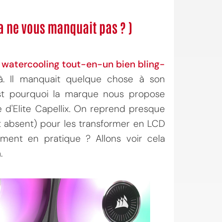
 ça ne vous manquait pas ? )
e
watercooling tout-en-un bien bling-
 là. Il manquait quelque chose à son
est pourquoi la marque nous propose
e d'Elite Capellix. On reprend presque
t absent) pour les transformer en LCD
ent en pratique ? Allons voir cela
.