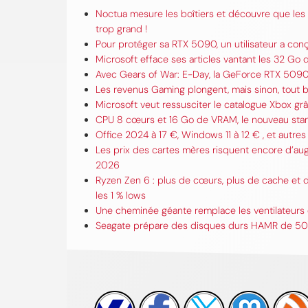
Noctua mesure les boîtiers et découvre que les 
trop grand !
Pour protéger sa RTX 5090, un utilisateur a conç
Microsoft efface ses articles vantant les 32 Go
Avec Gears of War: E-Day, la GeForce RTX 5090 
Les revenus Gaming plongent, mais sinon, tout
Microsoft veut ressusciter le catalogue Xbox 
CPU 8 cœurs et 16 Go de VRAM, le nouveau stand
Office 2024 à 17 €, Windows 11 à 12 € , et autres 
Les prix des cartes mères risquent encore d’au
2026
Ryzen Zen 6 : plus de cœurs, plus de cache et d
les 1 % lows
Une cheminée géante remplace les ventilateurs 
Seagate prépare des disques durs HAMR de 50 