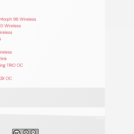
 Morph 96 Wireless
0 Wireless
ireless
G
ireless
link
ing TRIO OC
 3X OC