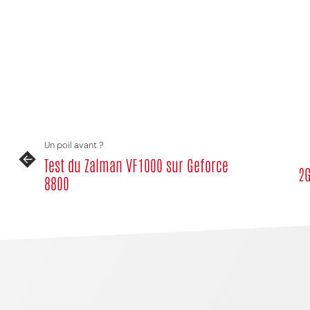
Un poil avant ?
Test du Zalman VF1000 sur Geforce
2G
8800