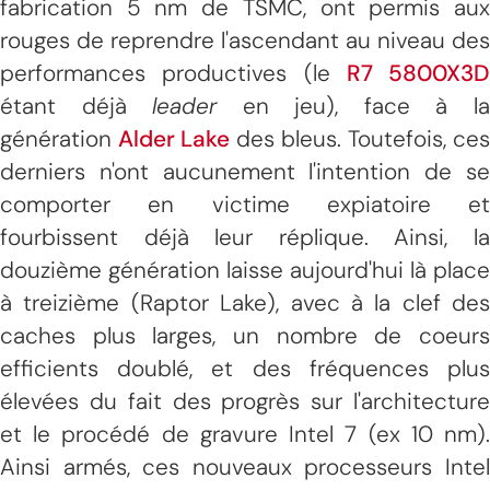
fabrication 5 nm de TSMC, ont permis aux
rouges de reprendre l'ascendant au niveau des
performances productives (le
R7 5800X3D
étant déjà
leader
en jeu), face à l
génération
Alder Lake
des bleus. Toutefois, ces
derniers n'ont aucunement l'intention de se
comporter en victime expiatoire et
fourbissent déjà leur réplique. Ainsi, la
douzième génération laisse aujourd'hui là place
à treizième (Raptor Lake), avec à la clef des
caches plus larges, un nombre de coeurs
efficients doublé, et des fréquences plus
élevées du fait des progrès sur l'architecture
et le procédé de gravure Intel 7 (ex 10 nm).
Ainsi armés, ces nouveaux processeurs Intel