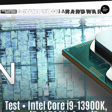
Test • Intel Core i9-13900K,