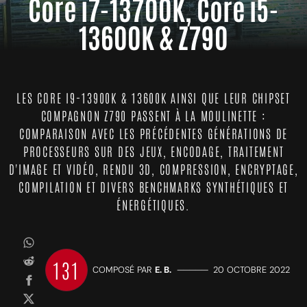
Core i7-13700K, Core i5-
13600K & Z790
LES CORE I9-13900K & 13600K AINSI QUE LEUR CHIPSET
COMPAGNON Z790 PASSENT À LA MOULINETTE :
COMPARAISON AVEC LES PRÉCÉDENTES GÉNÉRATIONS DE
PROCESSEURS SUR DES JEUX, ENCODAGE, TRAITEMENT
D'IMAGE ET VIDÉO, RENDU 3D, COMPRESSION, ENCRYPTAGE,
COMPILATION ET DIVERS BENCHMARKS SYNTHÉTIQUES ET
ÉNERGÉTIQUES.
131
COMPOSÉ PAR
E. B.
—————
20 OCTOBRE 2022