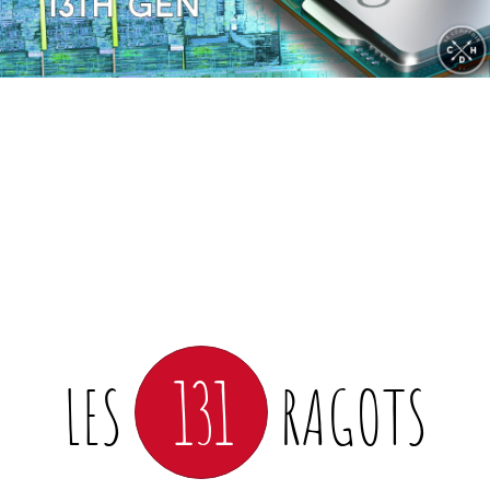
131
LES
RAGOTS