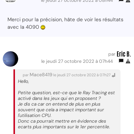
le jeudi 27 octobre 2022 à 08h44
Merci pour la précision, hâte de voir les résultats
avec la 4090
Eric B.
par
le jeudi 27 octobre 2022 à 07h44
Mace8419
par
le jeudi 27 octobre 2022 à 07h27
Hello,
Petite question, est-ce que le Ray Tracing est
activé dans les jeux qui en proposent ?
Je dis ca car on entend de plus en plus
souvent que cela a impact important sur
l'utilisation CPU.
Donc ca pourrait mettre en évidence des
ecarts plus importants sur le 1er percentile.