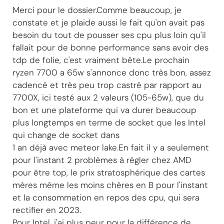
Merci pour le dossier.Comme beaucoup, je
constate et je plaide aussi le fait qu'on avait pas
besoin du tout de pousser ses cpu plus loin qu'il
fallait pour de bonne performance sans avoir des
tdp de folie, c'est vraiment bête.Le prochain
ryzen 7700 a 65w s'annonce donc très bon, assez
cadencé et très peu trop castré par rapport au
7700X, ici testé aux 2 valeurs (105-65w), que du
bon et une plateforme qui va durer beaucoup
plus longtemps en terme de socket que les Intel
qui change de socket dans
1 an déjà avec meteor lake.En fait il y a seulement
pour l'instant 2 problèmes à régler chez AMD
pour être top, le prix stratosphérique des cartes
mères même les moins chères en B pour l'instant
et la consommation en repos des cpu, qui sera
rectifier en 2023.
Pour Intel, j'ai plus peur pour la différence de