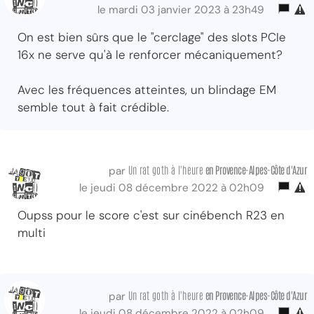
le mardi 03 janvier 2023 à 23h49
On est bien sûrs que le "cerclage" des slots PCIe
16x ne serve qu'à le renforcer mécaniquement?
Avec les fréquences atteintes, un blindage EM
semble tout à fait crédible.
Un rat goth à l'heure
en Provence-Alpes-Côte d'Azur
par
le jeudi 08 décembre 2022 à 02h09
Oupss pour le score c'est sur cinébench R23 en
multi
Un rat goth à l'heure
en Provence-Alpes-Côte d'Azur
par
le jeudi 08 décembre 2022 à 02h09