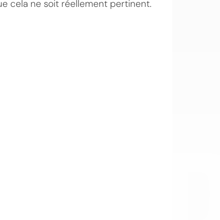
e cela ne soit réellement pertinent.
OI