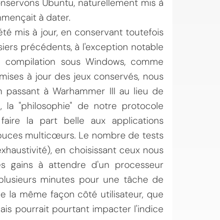
conservons Ubuntu, naturellement mis à
mmençait à dater.
été mis à jour, en conservant toutefois
iers précédents, à l'exception notable
 la compilation sous Windows, comme
ises à jour des jeux conservés, nous
n passant à Warhammer III au lieu de
 la "philosophie" de notre protocole
aire la part belle aux applications
 puces multicœurs. Le nombre de tests
xhaustivité), en choisissant ceux nous
es gains à attendre d'un processeur
plusieurs minutes pour une tâche de
e la même façon côté utilisateur, que
s pourrait pourtant impacter l'indice