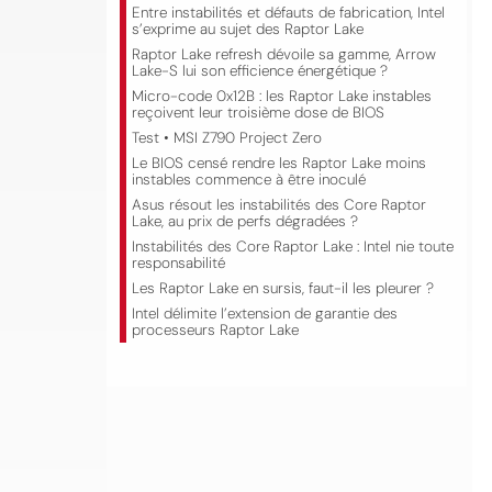
Entre instabilités et défauts de fabrication, Intel
s’exprime au sujet des Raptor Lake
Raptor Lake refresh dévoile sa gamme, Arrow
Lake-S lui son efficience énergétique ?
Micro-code 0x12B : les Raptor Lake instables
reçoivent leur troisième dose de BIOS
Test • MSI Z790 Project Zero
Le BIOS censé rendre les Raptor Lake moins
instables commence à être inoculé
Asus résout les instabilités des Core Raptor
Lake, au prix de perfs dégradées ?
Instabilités des Core Raptor Lake : Intel nie toute
responsabilité
Les Raptor Lake en sursis, faut-il les pleurer ?
Intel délimite l’extension de garantie des
processeurs Raptor Lake