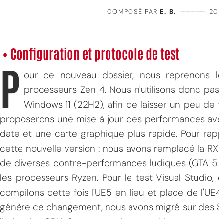
COMPOSÉ PAR
E. B.
—————
20
• Configuration et protocole de test
P
our ce nouveau dossier, nous reprenons le
processeurs Zen 4. Nous n'utilisons donc pas
Windows 11 (22H2), afin de laisser un peu de
proposerons une mise à jour des performances avec
date et une carte graphique plus rapide. Pour rappe
cette nouvelle version : nous avons remplacé la R
de diverses contre-performances ludiques (GTA 5 e
les processeurs Ryzen. Pour le test Visual Studio, 
compilons cette fois l'UE5 en lieu et place de l'UE4
génère ce changement, nous avons migré sur des S