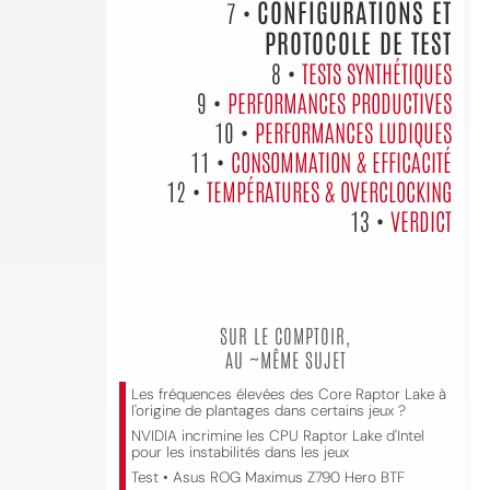
CONFIGURATIONS ET
7 •
PROTOCOLE DE TEST
8 •
TESTS SYNTHÉTIQUES
9 •
PERFORMANCES PRODUCTIVES
10 •
PERFORMANCES LUDIQUES
11 •
CONSOMMATION & EFFICACITÉ
12 •
TEMPÉRATURES & OVERCLOCKING
13 •
VERDICT
SUR LE COMPTOIR,
AU ~MÊME SUJET
Les fréquences élevées des Core Raptor Lake à
l'origine de plantages dans certains jeux ?
NVIDIA incrimine les CPU Raptor Lake d'Intel
pour les instabilités dans les jeux
Test • Asus ROG Maximus Z790 Hero BTF