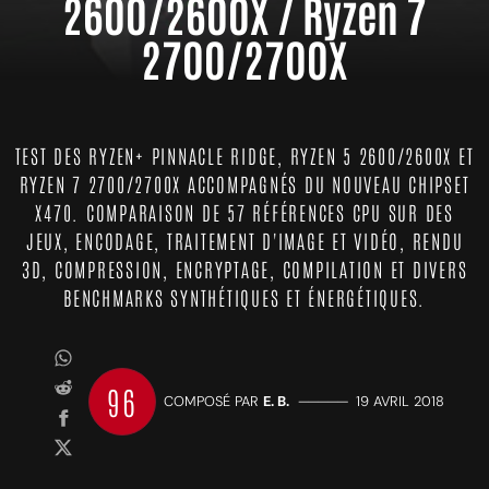
2600/2600X / Ryzen 7
2700/2700X
TEST DES RYZEN+ PINNACLE RIDGE, RYZEN 5 2600/2600X ET
RYZEN 7 2700/2700X ACCOMPAGNÉS DU NOUVEAU CHIPSET
X470. COMPARAISON DE 57 RÉFÉRENCES CPU SUR DES
JEUX, ENCODAGE, TRAITEMENT D'IMAGE ET VIDÉO, RENDU
3D, COMPRESSION, ENCRYPTAGE, COMPILATION ET DIVERS
BENCHMARKS SYNTHÉTIQUES ET ÉNERGÉTIQUES.
96
COMPOSÉ PAR
E. B.
—————
19 AVRIL 2018