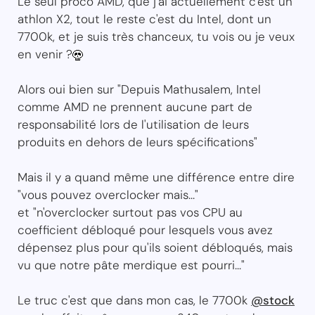
Le seul proco AMD, que j'ai actuellement c'est un
athlon X2, tout le reste c'est du Intel, dont un
7700k, et je suis très chanceux, tu vois ou je veux
en venir ?
Alors oui bien sur "Depuis Mathusalem, Intel
comme AMD ne prennent aucune part de
responsabilité lors de l'utilisation de leurs
produits en dehors de leurs spécifications"
Mais il y a quand même une différence entre dire
"vous pouvez overclocker mais..."
et "n'overclocker surtout pas vos CPU au
coefficient débloqué pour lesquels vous avez
dépensez plus pour qu'ils soient débloqués, mais
vu que notre pâte merdique est pourri..."
Le truc c'est que dans mon cas, le 7700k
@stock