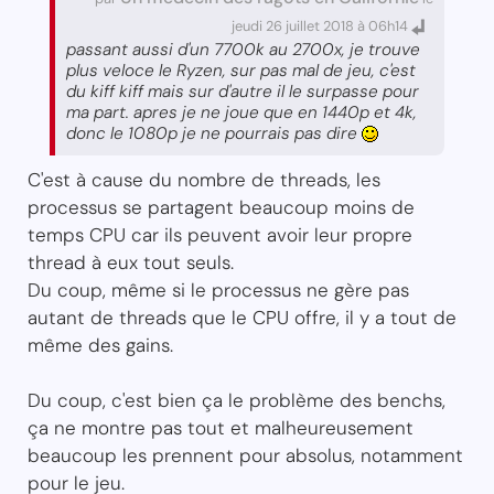
jeudi 26 juillet 2018 à 06h14
passant aussi d'un 7700k au 2700x, je trouve
plus veloce le Ryzen, sur pas mal de jeu, c'est
du kiff kiff mais sur d'autre il le surpasse pour
ma part. apres je ne joue que en 1440p et 4k,
donc le 1080p je ne pourrais pas dire
C'est à cause du nombre de threads, les
processus se partagent beaucoup moins de
temps CPU car ils peuvent avoir leur propre
thread à eux tout seuls.
Du coup, même si le processus ne gère pas
autant de threads que le CPU offre, il y a tout de
même des gains.
Du coup, c'est bien ça le problème des benchs,
ça ne montre pas tout et malheureusement
beaucoup les prennent pour absolus, notamment
pour le jeu.