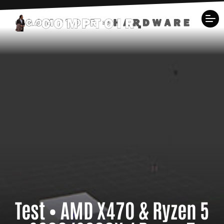
Test • AMD X470 & Ryzen 5