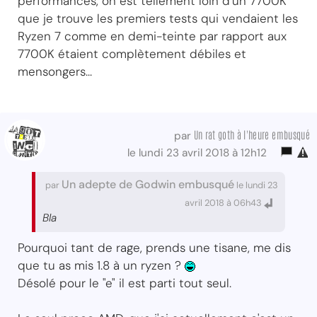
performances, on est tellement loin d'un 7700K
que je trouve les premiers tests qui vendaient les
Ryzen 7 comme en demi-teinte par rapport aux
7700K étaient complètement débiles et
mensongers...
Un rat goth à l'heure embusqué
par
le lundi 23 avril 2018 à 12h12
Un adepte de Godwin embusqué
par
le lundi 23
avril 2018 à 06h43
Bla
Pourquoi tant de rage, prends une tisane, me dis
que tu as mis 1.8 à un ryzen ?
Désolé pour le "e" il est parti tout seul.