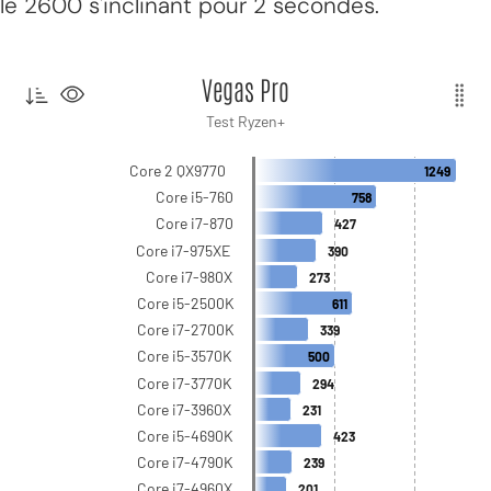
le 2600 s'inclinant pour 2 secondes.