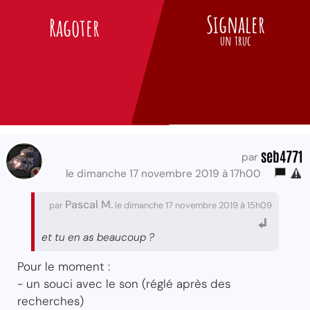
Signaler
Ragoter
un truc
seb4771
par
le dimanche 17 novembre 2019 à 17h00
Pascal M.
par
le dimanche 17 novembre 2019 à 15h09
et tu en as beaucoup ?
Pour le moment :
- un souci avec le son (réglé après des
recherches)