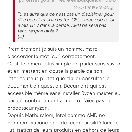
Un rat goth à l'heure embusqué
par
le dimanche
22 avril 2018 à 18h23
Tu es
sure
que ce n'est pas un disclaimer pour
dire que si tu crames ton CPU parce que tu lui
a mis 1.8 V dans la cerise, AMD ne sera pas
tenu responsable ?
(...)
Premièrement je suis un homme, merci
d'accorder le mot "sûr" correctement.
C'est tellement plus simple de parler sans savoir
et en mettant en doute la parole de son
interlocuteur, plutôt que d'aller consulter le
document en question. Document qui est
accessible même sans installer Ryzen master, au
cas où, contrairement à moi, tu n'aies pas de
processeur ryzen.
Depuis Mathusalem, Intel comme AMD ne
prennent aucune part de responsabilité lors de
l'utilisation de leurs produits en dehors de leurs