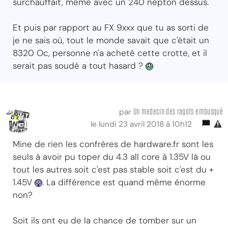
surchauffait, même avec un 240 nepton dessus.
Et puis par rapport au FX 9xxx que tu as sorti de
je ne sais où, tout le monde savait que c'était un
8320 Oc, personne n'a acheté cette crotte, et il
serait pas soudé a tout hasard ?
Un medecin des ragots embusqué
par
le lundi 23 avril 2018 à 10h12
Mine de rien les confrères de hardware.fr sont les
seuls à avoir pu toper du 4.3 all core à 1.35V là ou
tout les autres soit c'est pas stable soit c'est du +
1.45V
. La différence est quand même énorme
non?
Soit ils ont eu de la chance de tomber sur un