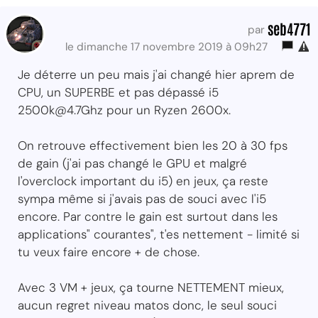
seb4771
par
le dimanche 17 novembre 2019 à 09h27
Je déterre un peu mais j'ai changé hier aprem de
CPU, un SUPERBE et pas dépassé i5
2500k@4.7Ghz pour un Ryzen 2600x.
On retrouve effectivement bien les 20 à 30 fps
de gain (j'ai pas changé le GPU et malgré
l'overclock important du i5) en jeux, ça reste
sympa même si j'avais pas de souci avec l'i5
encore. Par contre le gain est surtout dans les
applications" courantes", t'es nettement - limité si
tu veux faire encore + de chose.
Avec 3 VM + jeux, ça tourne NETTEMENT mieux,
aucun regret niveau matos donc, le seul souci