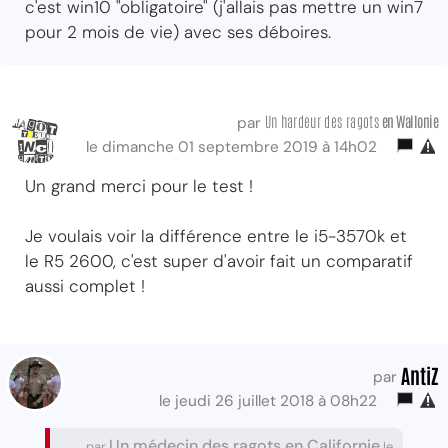
c'est win10 "obligatoire" (j'allais pas mettre un win7
pour 2 mois de vie) avec ses déboires.
Un hardeur des ragots
en Wallonie
par
le dimanche 01 septembre 2019 à 14h02
Un grand merci pour le test !
Je voulais voir la différence entre le i5-3570k et
le R5 2600, c'est super d'avoir fait un comparatif
aussi complet !
AntiZ
par
le jeudi 26 juillet 2018 à 08h22
Un médecin des ragots en Californie
par
le