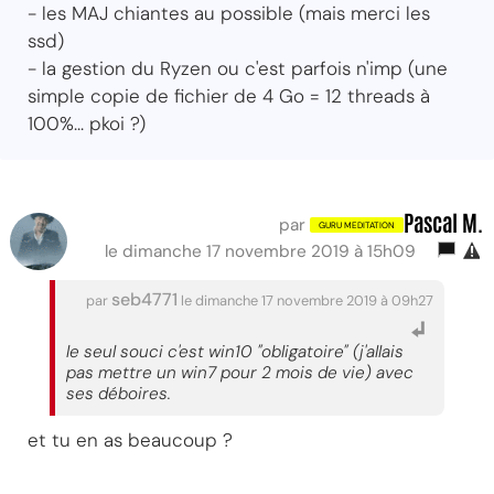
- les MAJ chiantes au possible (mais merci les
ssd)
- la gestion du Ryzen ou c'est parfois n'imp (une
simple copie de fichier de 4 Go = 12 threads à
100%... pkoi ?)
Pascal M.
par
le dimanche 17 novembre 2019 à 15h09
seb4771
par
le dimanche 17 novembre 2019 à 09h27
le seul souci c'est win10 "obligatoire" (j'allais
pas mettre un win7 pour 2 mois de vie) avec
ses déboires.
et tu en as beaucoup ?