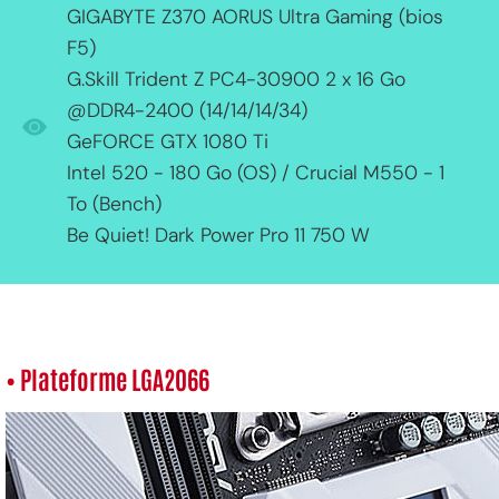
GIGABYTE Z370 AORUS Ultra Gaming (bios
F5)
G.Skill Trident Z PC4-30900 2 x 16 Go
@DDR4-2400 (14/14/14/34)
GeFORCE GTX 1080 Ti
Intel 520 - 180 Go (OS) / Crucial M550 - 1
To (Bench)
Be Quiet! Dark Power Pro 11 750 W
• Plateforme LGA2066