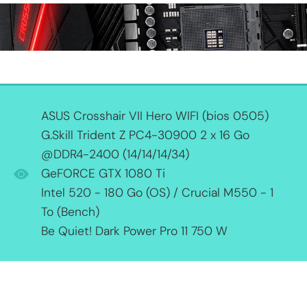
ASUS Crosshair VII Hero WIFI (bios 0505)
G.Skill Trident Z PC4-30900 2 x 16 Go
@DDR4-2400 (14/14/14/34)
GeFORCE GTX 1080 Ti
Intel 520 - 180 Go (OS) / Crucial M550 - 1
To (Bench)
Be Quiet! Dark Power Pro 11 750 W