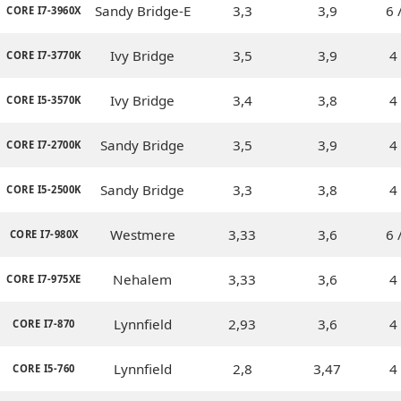
Sandy Bridge-E
3,3
3,9
6 
CORE I7-3960X
Ivy Bridge
3,5
3,9
4 
CORE I7-3770K
Ivy Bridge
3,4
3,8
4 
CORE I5-3570K
Sandy Bridge
3,5
3,9
4 
CORE I7-2700K
Sandy Bridge
3,3
3,8
4 
CORE I5-2500K
Westmere
3,33
3,6
6 
CORE I7-980X
Nehalem
3,33
3,6
4 
CORE I7-975XE
Lynnfield
2,93
3,6
4 
CORE I7-870
Lynnfield
2,8
3,47
4 
CORE I5-760