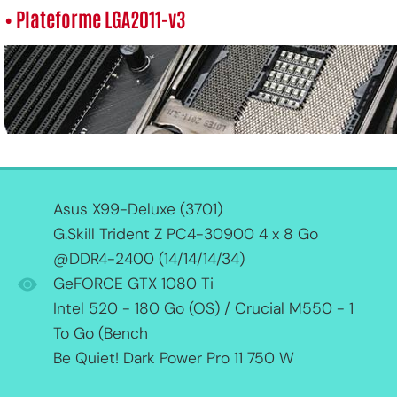
• Plateforme LGA2011-v3
Asus X99-Deluxe (3701)
G.Skill Trident Z PC4-30900 4 x 8 Go
@DDR4-2400 (14/14/14/34)
GeFORCE GTX 1080 Ti
Intel 520 - 180 Go (OS) / Crucial M550 - 1
To Go (Bench
Be Quiet! Dark Power Pro 11 750 W