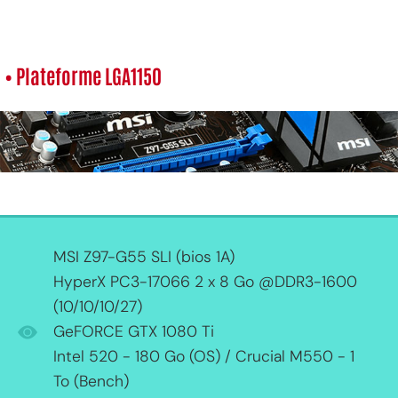
• Plateforme LGA1150
MSI Z97-G55 SLI (bios 1A)
HyperX PC3-17066 2 x 8 Go @DDR3-1600
(10/10/10/27)
GeFORCE GTX 1080 Ti
Intel 520 - 180 Go (OS) / Crucial M550 - 1
To (Bench)