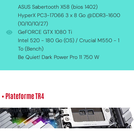
ASUS Sabertooth X58 (bios 1402)
HyperX PC3-17066 3 x 8 Go @DDR3-1600
(10/10/10/27)
GeFORCE GTX 1080 Ti
Intel 520 - 180 Go (OS) / Crucial M550 - 1
To (Bench)
Be Quiet! Dark Power Pro 11 750 W
• Plateforme TR4