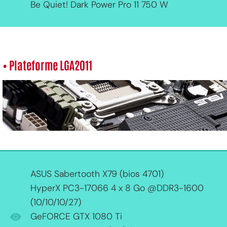
Be Quiet! Dark Power Pro 11 750 W
• Plateforme LGA2011
ASUS Sabertooth X79 (bios 4701)
HyperX PC3-17066 4 x 8 Go @DDR3-1600
(10/10/10/27)
GeFORCE GTX 1080 Ti