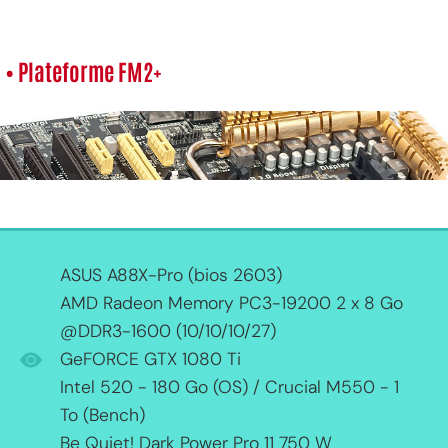
• Plateforme FM2+
ASUS A88X-Pro (bios 2603)
AMD Radeon Memory PC3-19200 2 x 8 Go
@DDR3-1600 (10/10/10/27)
GeFORCE GTX 1080 Ti
Intel 520 - 180 Go (OS) / Crucial M550 - 1
To (Bench)
Be Quiet! Dark Power Pro 11 750 W