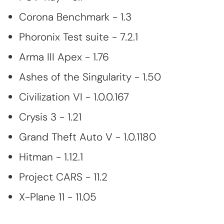
Corona Benchmark - 1.3
Phoronix Test suite - 7.2.1
Arma III Apex - 1.76
Ashes of the Singularity - 1.50
Civilization VI - 1.0.0.167
Crysis 3 - 1.21
Grand Theft Auto V - 1.0.1180
Hitman - 1.12.1
Project CARS - 11.2
X-Plane 11 - 11.05