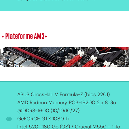
• Plateforme AM3+
ASUS CrossHair V Formula-Z (bios 2201)
AMD Radeon Memory PC3-19200 2 x 8 Go
@DDR3-1600 (10/10/10/27)
GeFORCE GTX 1080 Ti
Intel 520 -180 Go (OS) / Crucial M550 - 1 To