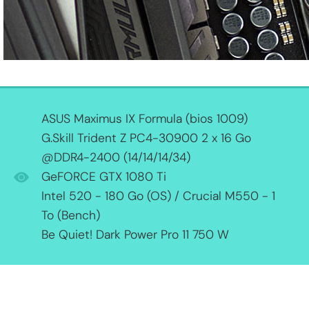
ASUS Maximus IX Formula (bios 1009)
G.Skill Trident Z PC4-30900 2 x 16 Go
@DDR4-2400 (14/14/14/34)
GeFORCE GTX 1080 Ti
Intel 520 - 180 Go (OS) / Crucial M550 - 1
To (Bench)
Be Quiet! Dark Power Pro 11 750 W