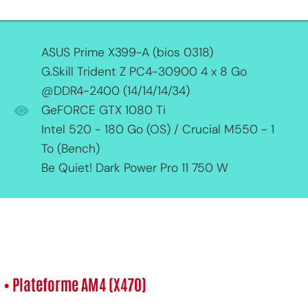
ASUS Prime X399-A (bios 0318)
G.Skill Trident Z PC4-30900 4 x 8 Go
@DDR4-2400 (14/14/14/34)
GeFORCE GTX 1080 Ti
Intel 520 - 180 Go (OS) / Crucial M550 - 1
To (Bench)
Be Quiet! Dark Power Pro 11 750 W
• Plateforme AM4 (X470)