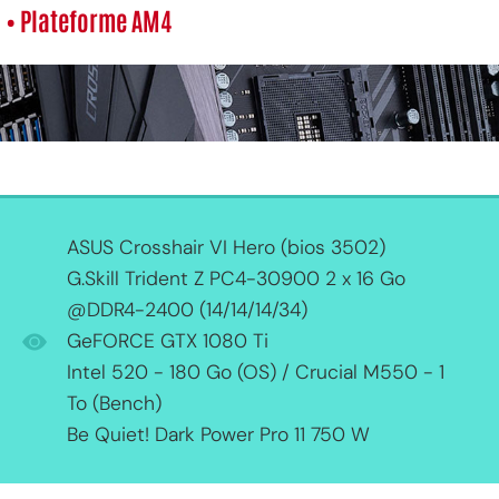
• Plateforme AM4
ASUS Crosshair VI Hero (bios 3502)
G.Skill Trident Z PC4-30900 2 x 16 Go
@DDR4-2400 (14/14/14/34)
GeFORCE GTX 1080 Ti
Intel 520 - 180 Go (OS) / Crucial M550 - 1
To (Bench)
Be Quiet! Dark Power Pro 11 750 W