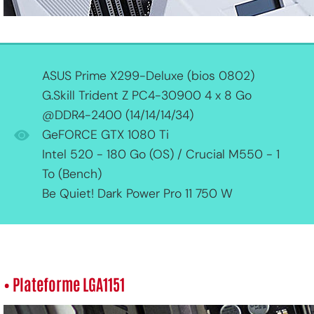
ASUS Prime X299-Deluxe (bios 0802)
G.Skill Trident Z PC4-30900 4 x 8 Go
@DDR4-2400 (14/14/14/34)
GeFORCE GTX 1080 Ti
Intel 520 - 180 Go (OS) / Crucial M550 - 1
To (Bench)
Be Quiet! Dark Power Pro 11 750 W
• Plateforme LGA1151