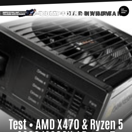
Test • AMD X470 & Ryzen 5