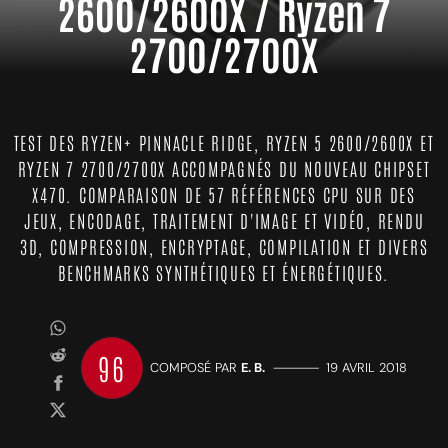
2600/2600X / Ryzen 7
2700/2700X
TEST DES RYZEN+ PINNACLE RIDGE, RYZEN 5 2600/2600X ET
RYZEN 7 2700/2700X ACCOMPAGNÉS DU NOUVEAU CHIPSET
X470. COMPARAISON DE 57 RÉFÉRENCES CPU SUR DES
JEUX, ENCODAGE, TRAITEMENT D'IMAGE ET VIDÉO, RENDU
3D, COMPRESSION, ENCRYPTAGE, COMPILATION ET DIVERS
BENCHMARKS SYNTHÉTIQUES ET ÉNERGÉTIQUES.
96
COMPOSÉ PAR
E. B.
—————
19 AVRIL 2018