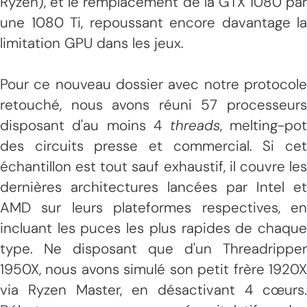
Ryzen), et le remplacement de la GTX 1080 par
une 1080 Ti, repoussant encore davantage la
limitation GPU dans les jeux.
Pour ce nouveau dossier avec notre protocole
retouché, nous avons réuni 57 processeurs
disposant d'au moins 4
threads
, melting-po
des circuits presse et commercial. Si cet
échantillon est tout sauf exhaustif, il couvre les
dernières architectures lancées par Intel et
AMD sur leurs plateformes respectives, en
incluant les puces les plus rapides de chaque
type. Ne disposant que d'un Threadripper
1950X, nous avons simulé son petit frère 1920X
via Ryzen Master, en désactivant 4 cœurs.