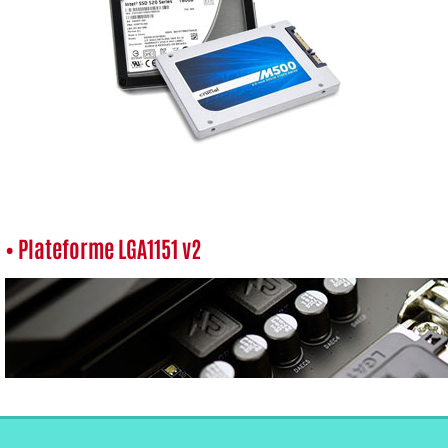
• Plateforme LGA1151 v2