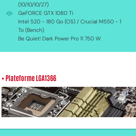
(10/10/10/27)
GeFORCE GTX 1080 Ti
Intel 520 - 180 Go (OS) / Crucial M550 - 1
To (Bench)
Be Quiet! Dark Power Pro 11 750 W
• Plateforme LGA1366