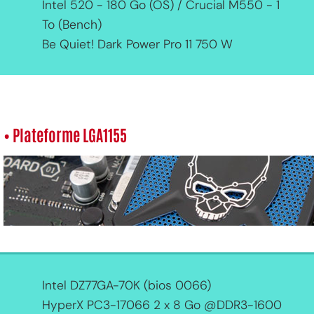
Intel 520 - 180 Go (OS) / Crucial M550 - 1
To (Bench)
Be Quiet! Dark Power Pro 11 750 W
• Plateforme LGA1155
Intel DZ77GA-70K (bios 0066)
HyperX PC3-17066 2 x 8 Go @DDR3-1600