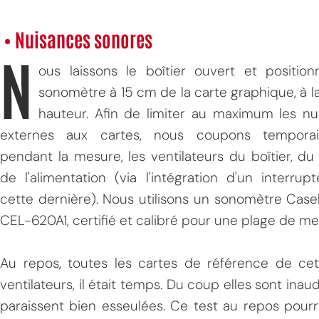
• Nuisances sonores
N
ous laissons le boîtier ouvert et position
sonomètre à 15 cm de la carte graphique, à 
hauteur. Afin de limiter au maximum les nu
externes aux cartes, nous coupons temporai
pendant la mesure, les ventilateurs du boîtier, d
de l'alimentation (via l'intégration d'un interrup
cette dernière). Nous utilisons un sonomètre Case
CEL-620A1, certifié et calibré pour une plage de m
Au repos, toutes les cartes de référence de cet
ventilateurs, il était temps. Du coup elles sont ina
paraissent bien esseulées. Ce test au repos pourrai