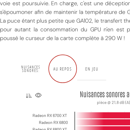
voie est poursuivie. En charge, c'est une déception
s'époumoner afin de maintenir la température de 
La puce étant plus petite que GA102, le transfert t
pour autant la consommation du GPU n'en est pas
poussé le curseur de la carte complète à 290 W !