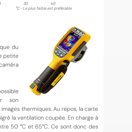
mique du
e petite
 caméra
possible
er son
 images thermiques. Au repos, la carte
gré la ventilation coupée. En charge à
 entre 50 °C et 65°C. Ce sont donc des