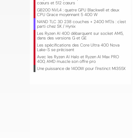
cœurs et 512 cœurs
GB200 NVL4 : quatre GPU Blackwell et deux
CPU Grace moyennant 5 400 W
NAND TLC 3D 238 couches + 2400 MT/s : c'est
parti chez SK / Hynix
Les Ryzen AI 400 débarquent sur socket AM5,
dans des versions G et GE
Les spécifications des Core Ultra 400 Nova
Lake-S se précisent
Avec les Ryzen AI Halo et Ryzen AI Max PRO
400, AMD muscle son offre pro
Une puissance de 1400W pour l'Instinct MI355X