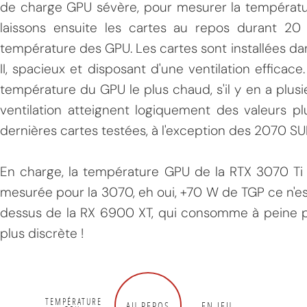
de charge GPU sévère, pour mesurer la températu
laissons ensuite les cartes au repos durant 20
température des GPU. Les cartes sont installées d
II, spacieux et disposant d'une ventilation effica
température du GPU le plus chaud, s'il y en a plusi
ventilation atteignent logiquement des valeurs pl
dernières cartes testées, à l'exception des 2070 S
En charge, la température GPU de la RTX 3070 Ti 
mesurée pour la 3070, eh oui, +70 W de TGP ce n'est
dessus de la RX 6900 XT, qui consomme à peine p
plus discrète !