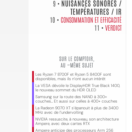
NUISANCES SONORES /
9 •
TEMPÉRATURES / IR
10 •
CONSOMMATION ET EFFICACITÉ
11 •
VERDICT
SUR LE COMPTOIR,
AU ~MÊME SUJET
Les Ryzen 7 8700F et Ryzen 5 8400F sont
disponibles, mais ils n’ont aucun intérêt
La VESA dévoile le DisplayHDR True Black 1400,
le nouveau sommet du HDR OLED
Samsung sur la route des NAND à 300+
couches... Et aussi sur celles à 400+ couches
La Radeon 9070 XT s’épanouit à plus de 3400
MHz avec de l’undervolting
NVIDIA ressuscite, à nouveau, son architecture
Ampere, avec deux cartes RTX
Ampere anticipe des processeurs Arm 256