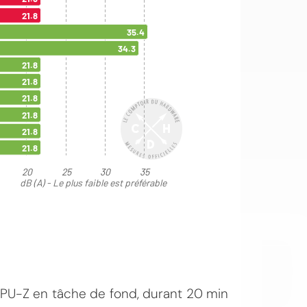
OI
 GPU-Z en tâche de fond, durant 20 min