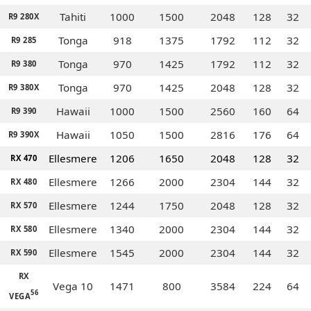
Tahiti
1000
1500
2048
128
32
R9 280X
Tonga
918
1375
1792
112
32
R9 285
Tonga
970
1425
1792
112
32
R9 380
Tonga
970
1425
2048
128
32
R9 380X
Hawaii
1000
1500
2560
160
64
R9 390
Hawaii
1050
1500
2816
176
64
R9 390X
Ellesmere
1206
1650
2048
128
32
RX 470
Ellesmere
1266
2000
2304
144
32
RX 480
Ellesmere
1244
1750
2048
128
32
RX 570
Ellesmere
1340
2000
2304
144
32
RX 580
Ellesmere
1545
2000
2304
144
32
RX 590
RX
Vega 10
1471
800
3584
224
64
56
VEGA