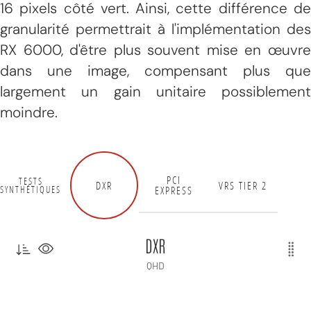
16 pixels côté vert. Ainsi, cette différence de
granularité permettrait à l'implémentation des
RX 6000, d'être plus souvent mise en œuvre
dans une image, compensant plus que
largement un gain unitaire possiblement
moindre.