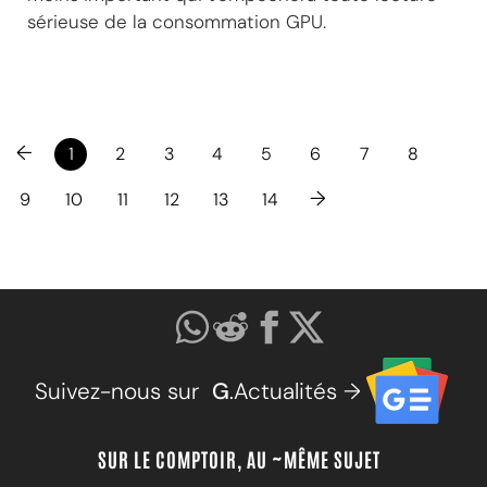
sérieuse de la consommation GPU.
←
1
2
3
4
5
6
7
8
→
9
10
11
12
13
14
Suivez-nous sur
G
.Actualités →
SUR LE COMPTOIR, AU ~MÊME SUJET