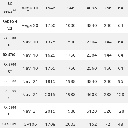
RX
Vega 10
1546
946
4096
256
64
64
VEGA
RADEON
Vega 20
1750
1000
3840
240
64
VII
RX 5600
Navi 10
1375
1500
2304
144
64
XT
Navi 10
1625
1750
2304
144
64
RX 5700
RX 5700
Navi 10
1755
1750
2560
160
64
XT
Navi 21
1815
1988
3840
240
96
RX 6800
RX 6800
Navi 21
2015
1988
4608
288
128
XT
RX 6900
Navi 21
2015
1988
5120
320
128
XT
GP106
1708
2003
1152
72
48
GTX 1060