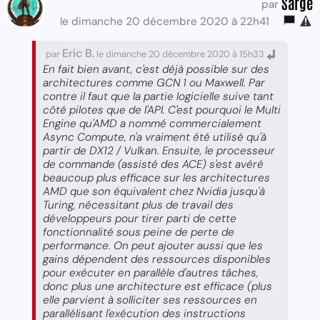
Sarge
par
le dimanche 20 décembre 2020 à 22h41
Eric B.
par
le dimanche 20 décembre 2020 à 15h33
En fait bien avant, c'est déjà possible sur des
architectures comme GCN 1 ou Maxwell. Par
contre il faut que la partie logicielle suive tant
côté pilotes que de l'API. C'est pourquoi le Multi
Engine qu'AMD a nommé commercialement
Async Compute, n'a vraiment été utilisé qu'à
partir de DX12 / Vulkan. Ensuite, le processeur
de commande (assisté des ACE) s'est avéré
beaucoup plus efficace sur les architectures
AMD que son équivalent chez Nvidia jusqu'à
Turing, nécessitant plus de travail des
développeurs pour tirer parti de cette
fonctionnalité sous peine de perte de
performance. On peut ajouter aussi que les
gains dépendent des ressources disponibles
pour exécuter en parallèle d'autres tâches,
donc plus une architecture est efficace (plus
elle parvient à solliciter ses ressources en
parallélisant l'exécution des instructions