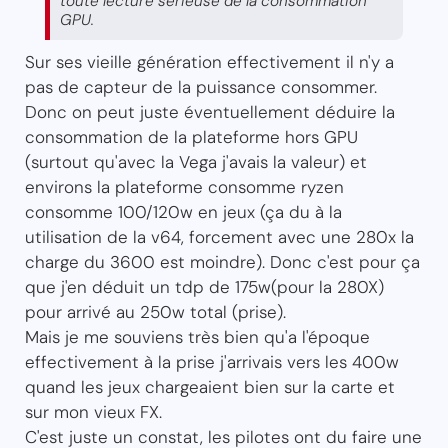
toute lecture sérieuse de la consommation
GPU.
Sur ses vieille génération effectivement il n'y a
pas de capteur de la puissance consommer.
Donc on peut juste éventuellement déduire la
consommation de la plateforme hors GPU
(surtout qu'avec la Vega j'avais la valeur) et
environs la plateforme consomme ryzen
consomme 100/120w en jeux (ça du à la
utilisation de la v64, forcement avec une 280x la
charge du 3600 est moindre). Donc c'est pour ça
que j'en déduit un tdp de 175w(pour la 280X)
pour arrivé au 250w total (prise).
Mais je me souviens très bien qu'a l'époque
effectivement à la prise j'arrivais vers les 400w
quand les jeux chargeaient bien sur la carte et
sur mon vieux FX.
C'est juste un constat, les pilotes ont du faire une