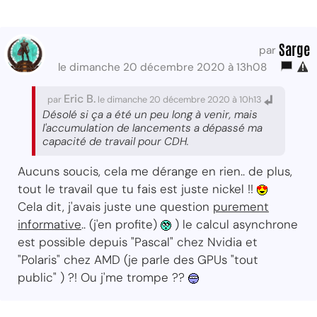
Sarge
par
le dimanche 20 décembre 2020 à 13h08
Eric B.
par
le dimanche 20 décembre 2020 à 10h13
Désolé si ça a été un peu long à venir, mais
l'accumulation de lancements a dépassé ma
capacité de travail pour CDH.
Aucuns soucis, cela me dérange en rien.. de plus,
tout le travail que tu fais est juste nickel !!
Cela dit, j'avais juste une question
purement
informative
.. (j'en profite)
) le calcul asynchrone
est possible depuis "Pascal" chez Nvidia et
"Polaris" chez AMD (je parle des GPUs "tout
public" ) ?! Ou j'me trompe ??