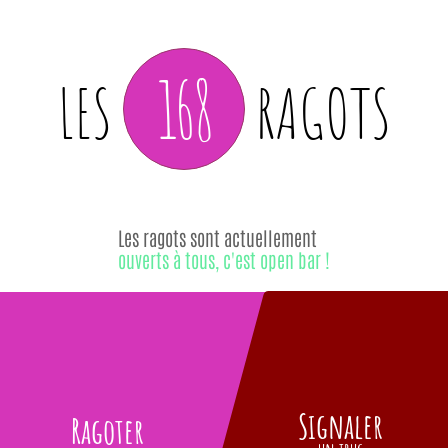
168
LES
RAGOTS
Les ragots sont actuellement
ouverts à tous, c'est open bar !
Signaler
Ragoter