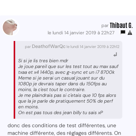
Thibaut G.
par
le lundi 14 janvier 2019 à 22h27
DeathofWarQc
par
le lundi 14 janvier 2019 à 22h12
Si si je lis tres bien mdr
Je joue pareil que sur les test tout au max sauf
txaa et x4 1440p, avec g-sync et un i7 8700k
Meme si je serai un casual jouant sur du
1080p je devrais taper dans du 150fps au
moins, la c'est tout le contraire.
Je me plaindrais pas si c'etais que 10 fps alors
que la je parle de pratiquement 50% de perf
en moins.
On est pas tous des jean billy tu sais xP
donc des conditions de test différentes, une
machine différente, des réglages différents. On