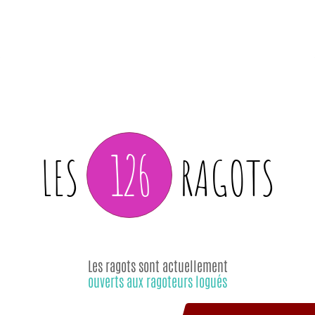
126
LES
RAGOTS
Les ragots sont actuellement
ouverts aux ragoteurs logués