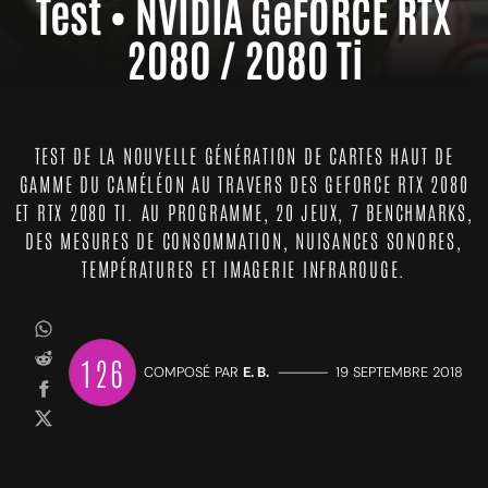
Test • NVIDIA GeFORCE RTX
2080 / 2080 Ti
TEST DE LA NOUVELLE GÉNÉRATION DE CARTES HAUT DE
GAMME DU CAMÉLÉON AU TRAVERS DES GEFORCE RTX 2080
ET RTX 2080 TI. AU PROGRAMME, 20 JEUX, 7 BENCHMARKS,
DES MESURES DE CONSOMMATION, NUISANCES SONORES,
TEMPÉRATURES ET IMAGERIE INFRAROUGE.
126
COMPOSÉ PAR
E. B.
—————
19 SEPTEMBRE 2018