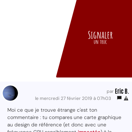
Signaler
un truc
Eric B.
par
le mercredi 27 février 2019 à 07h03
Moi ce que je trouve étrange c'est ton
commentaire : tu compares une carte graphique
au design de référence (et donc avec une
fréquence GPU sensiblement
impactée
) à la