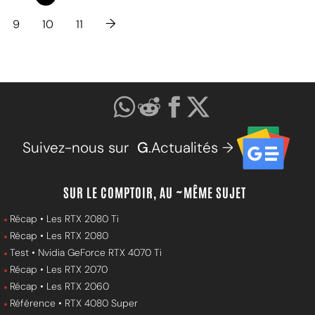
→
9
10
11
Suivez-nous sur
G
.Actualités →
SUR LE COMPTOIR, AU ~MÊME SUJET
Récap • Les RTX 2080 Ti
Récap • Les RTX 2080
Test • Nvidia GeForce RTX 4070 Ti
Récap • Les RTX 2070
Récap • Les RTX 2060
Référence • RTX 4080 Super