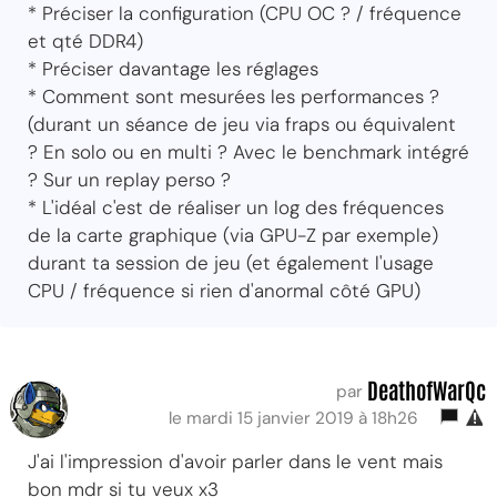
* Préciser la configuration (CPU OC ? / fréquence
et qté DDR4)
* Préciser davantage les réglages
* Comment sont mesurées les performances ?
(durant un séance de jeu via fraps ou équivalent
? En solo ou en multi ? Avec le benchmark intégré
? Sur un replay perso ?
* L'idéal c'est de réaliser un log des fréquences
de la carte graphique (via GPU-Z par exemple)
durant ta session de jeu (et également l'usage
CPU / fréquence si rien d'anormal côté GPU)
DeathofWarQc
par
le mardi 15 janvier 2019 à 18h26
J'ai l'impression d'avoir parler dans le vent mais
bon mdr si tu veux x3