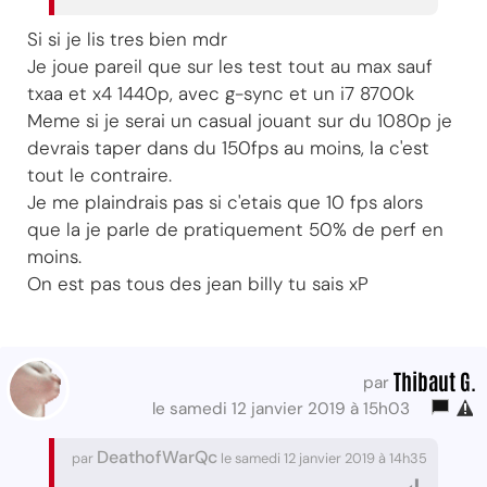
Si si je lis tres bien mdr
Je joue pareil que sur les test tout au max sauf
txaa et x4 1440p, avec g-sync et un i7 8700k
Meme si je serai un casual jouant sur du 1080p je
devrais taper dans du 150fps au moins, la c'est
tout le contraire.
Je me plaindrais pas si c'etais que 10 fps alors
que la je parle de pratiquement 50% de perf en
moins.
On est pas tous des jean billy tu sais xP
Thibaut G.
par
le samedi 12 janvier 2019 à 15h03
DeathofWarQc
par
le samedi 12 janvier 2019 à 14h35