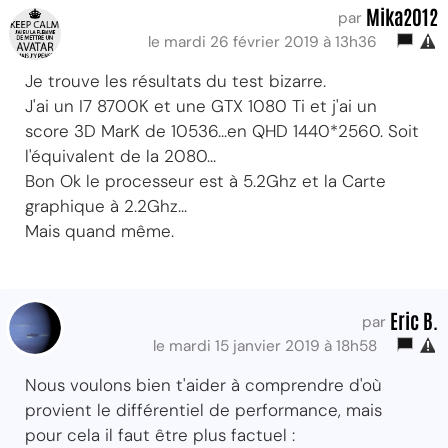
Mika2012
par
le mardi 26 février 2019 à 13h36
Je trouve les résultats du test bizarre.
J'ai un I7 8700K et une GTX 1080 Ti et j'ai un
score 3D MarK de 10536...en QHD 1440*2560. Soit
l'équivalent de la 2080...
Bon Ok le processeur est à 5.2Ghz et la Carte
graphique à 2.2Ghz...
Mais quand même.
Eric B.
par
le mardi 15 janvier 2019 à 18h58
Nous voulons bien t'aider à comprendre d'où
provient le différentiel de performance, mais
pour cela il faut être plus factuel :