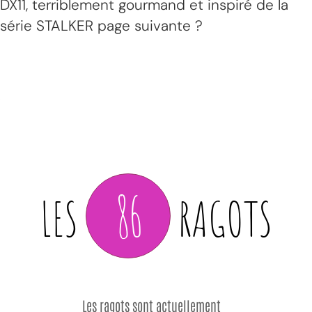
DX11, terriblement gourmand et inspiré de la
série STALKER page suivante ?
86
LES
RAGOTS
Les ragots sont actuellement