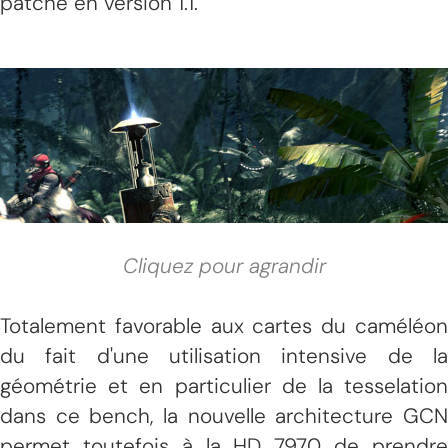
patché en version 1.1.
Cliquez pour agrandir
Totalement favorable aux cartes du caméléon
du fait d'une utilisation intensive de la
géométrie et en particulier de la tesselation
dans ce bench, la nouvelle architecture GCN
permet toutefois à la HD 7970 de prendre