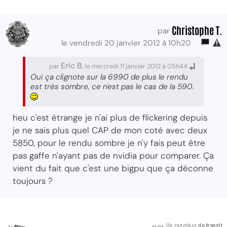
Christophe T.
par
le vendredi 20 janvier 2012 à 10h20
Eric B.
par
le mercredi 11 janvier 2012 à 05h44
Oui ça clignote sur la 6990 de plus le rendu
est très sombre, ce n'est pas le cas de la 590.
heu c'est étrange je n'ai plus de flickering depuis
je ne sais plus quel CAP de mon coté avec deux
5850, pour le rendu sombre je n'y fais peut être
pas gaffe n'ayant pas de nvidia pour comparer. Ça
vient du fait que c'est une bigpu que ça déconne
toujours ?
Un ragoteur
de transit
par