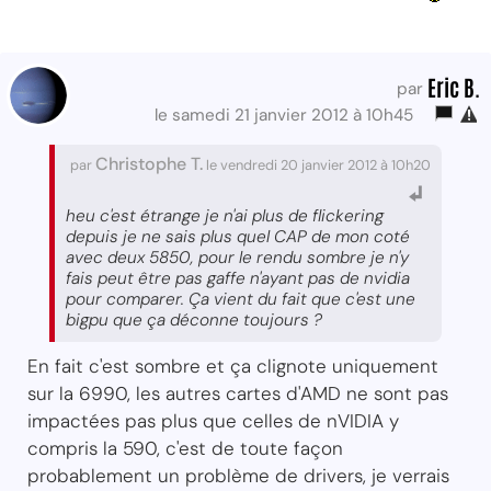
Eric B.
par
le samedi 21 janvier 2012 à 10h45
Christophe T.
par
le vendredi 20 janvier 2012 à 10h20
heu c'est étrange je n'ai plus de flickering
depuis je ne sais plus quel CAP de mon coté
avec deux 5850, pour le rendu sombre je n'y
fais peut être pas gaffe n'ayant pas de nvidia
pour comparer. Ça vient du fait que c'est une
bigpu que ça déconne toujours ?
En fait c'est sombre et ça clignote uniquement
sur la 6990, les autres cartes d'AMD ne sont pas
impactées pas plus que celles de nVIDIA y
compris la 590, c'est de toute façon
probablement un problème de drivers, je verrais