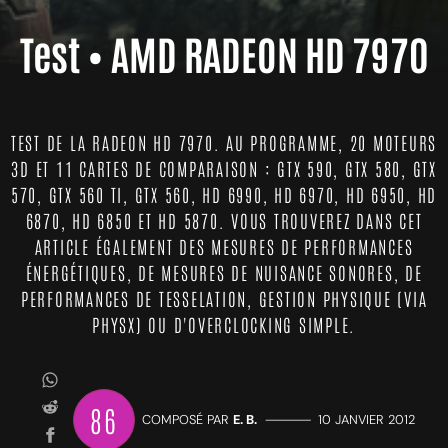
Test • AMD RADEON HD 7970
TEST DE LA RADEON HD 7970. AU PROGRAMME, 20 MOTEURS
3D ET 11 CARTES DE COMPARAISON : GTX 590, GTX 580, GTX
570, GTX 560 TI, GTX 560, HD 6990, HD 6970, HD 6950, HD
6870, HD 6850 ET HD 5870. VOUS TROUVEREZ DANS CET
ARTICLE ÉGALEMENT DES MESURES DE PERFORMANCES
ÉNERGÉTIQUES, DE MESURES DE NUISANCE SONORES, DE
PERFORMANCES DE TESSELATION, GESTION PHYSIQUE (VIA
PHYSX) OU D'OVERCLOCKING SIMPLE.
86
COMPOSÉ PAR
E. B.
—————
10 JANVIER 2012