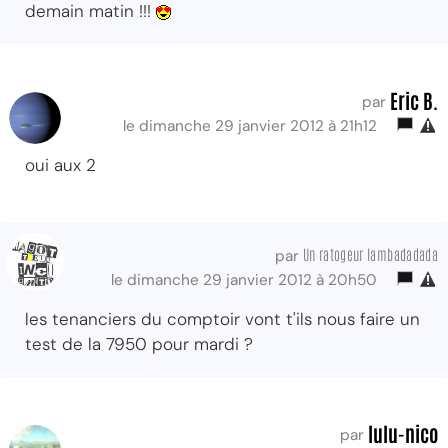
demain matin !!!
Eric B.
par
le dimanche 29 janvier 2012 à 21h12
oui aux 2
Un ratogeur lambadadada
par
le dimanche 29 janvier 2012 à 20h50
les tenanciers du comptoir vont t'ils nous faire un
test de la 7950 pour mardi ?
lulu-nico
par