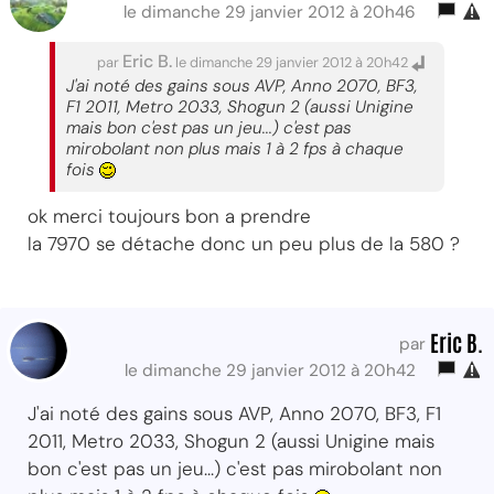
le dimanche 29 janvier 2012 à 20h46
Eric B.
par
le dimanche 29 janvier 2012 à 20h42
J'ai noté des gains sous AVP, Anno 2070, BF3,
F1 2011, Metro 2033, Shogun 2 (aussi Unigine
mais bon c'est pas un jeu...) c'est pas
mirobolant non plus mais 1 à 2 fps à chaque
fois
ok merci toujours bon a prendre
la 7970 se détache donc un peu plus de la 580 ?
Eric B.
par
le dimanche 29 janvier 2012 à 20h42
J'ai noté des gains sous AVP, Anno 2070, BF3, F1
2011, Metro 2033, Shogun 2 (aussi Unigine mais
bon c'est pas un jeu...) c'est pas mirobolant non