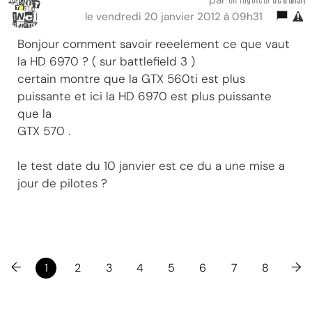
le vendredi 20 janvier 2012 à 09h31
Bonjour comment savoir reeelement ce que vaut
la HD 6970 ? ( sur battlefield 3 )
certain montre que la GTX 560ti est plus
puissante et ici la HD 6970 est plus puissante
que la
GTX 570 .
le test date du 10 janvier est ce du a une mise a
jour de pilotes ?
←
→
1
2
3
4
5
6
7
8