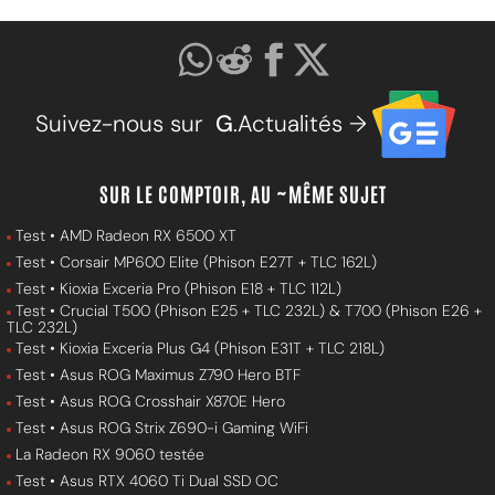
Suivez-nous sur
G
.Actualités →
SUR LE COMPTOIR, AU ~MÊME SUJET
Test • AMD Radeon RX 6500 XT
Test • Corsair MP600 Elite (Phison E27T + TLC 162L)
Test • Kioxia Exceria Pro (Phison E18 + TLC 112L)
Test • Crucial T500 (Phison E25 + TLC 232L) & T700 (Phison E26 +
TLC 232L)
Test • Kioxia Exceria Plus G4 (Phison E31T + TLC 218L)
Test • Asus ROG Maximus Z790 Hero BTF
Test • Asus ROG Crosshair X870E Hero
Test • Asus ROG Strix Z690-i Gaming WiFi
La Radeon RX 9060 testée
Test • Asus RTX 4060 Ti Dual SSD OC