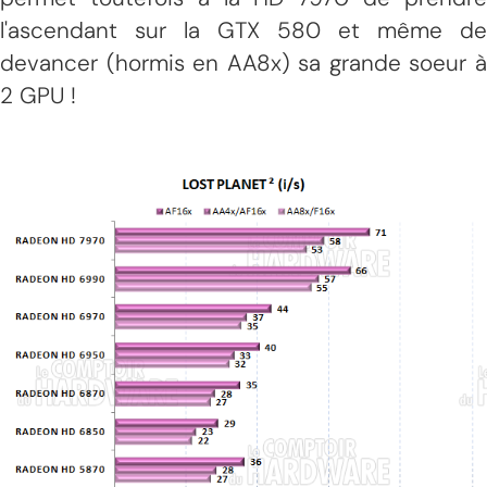
l'ascendant sur la GTX 580 et même de
devancer (hormis en AA8x) sa grande soeur à
2 GPU !