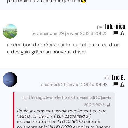
plus mais 1 à 2 fps à chaque fois
lulu-nico
par
le dimanche 29 janvier 2012 à 20h23
il serai bon de préciser si tel ou tel jeux a eu droit
a des gain grâce au nouveau driver
Eric B.
par
le samedi 21 janvier 2012 à 10h48
Un ragoteur de transit
par
le vendredi 20 janvier
2012 à 09h31
Bonjour comment savoir reeelement ce que
vaut la HD 6970 ? ( sur battlefield 3 )
certain montre que la GTX 560ti est plus
puissante et ici la HD 6970 est plus puissante