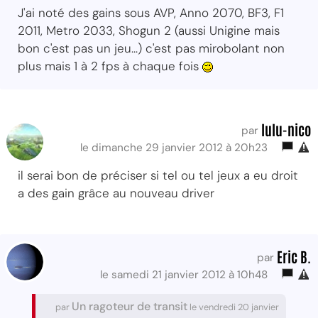
J'ai noté des gains sous AVP, Anno 2070, BF3, F1
2011, Metro 2033, Shogun 2 (aussi Unigine mais
bon c'est pas un jeu...) c'est pas mirobolant non
plus mais 1 à 2 fps à chaque fois
lulu-nico
par
le dimanche 29 janvier 2012 à 20h23
il serai bon de préciser si tel ou tel jeux a eu droit
a des gain grâce au nouveau driver
Eric B.
par
le samedi 21 janvier 2012 à 10h48
Un ragoteur de transit
par
le vendredi 20 janvier