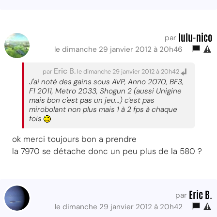
lulu-nico
par
le dimanche 29 janvier 2012 à 20h46
Eric B.
par
le dimanche 29 janvier 2012 à 20h42
J'ai noté des gains sous AVP, Anno 2070, BF3,
F1 2011, Metro 2033, Shogun 2 (aussi Unigine
mais bon c'est pas un jeu...) c'est pas
mirobolant non plus mais 1 à 2 fps à chaque
fois
ok merci toujours bon a prendre
la 7970 se détache donc un peu plus de la 580 ?
Eric B.
par
le dimanche 29 janvier 2012 à 20h42