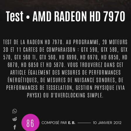
Test • AMD RADEON HD 7970
TEST DE LA RADEON HD 7970. AU PROGRAMME, 20 MOTEURS
3D ET 11 CARTES DE COMPARAISON : GTX 590, GTX 580, GTX
570, GTX 560 TI, GTX 560, HD 6990, HD 6970, HD 6950, HD
6870, HD 6850 ET HD 5870. VOUS TROUVEREZ DANS CET
ARTICLE ÉGALEMENT DES MESURES DE PERFORMANCES
ÉNERGÉTIQUES, DE MESURES DE NUISANCE SONORES, DE
PERFORMANCES DE TESSELATION, GESTION PHYSIQUE (VIA
PHYSX) OU D'OVERCLOCKING SIMPLE.
86
COMPOSÉ PAR
E. B.
—————
10 JANVIER 2012