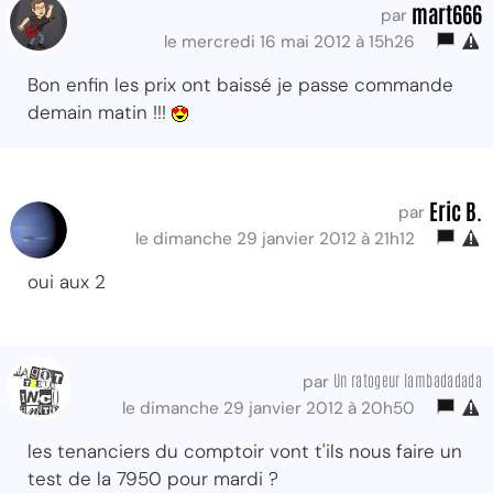
mart666
par
le mercredi 16 mai 2012 à 15h26
Bon enfin les prix ont baissé je passe commande
demain matin !!!
Eric B.
par
le dimanche 29 janvier 2012 à 21h12
oui aux 2
Un ratogeur lambadadada
par
le dimanche 29 janvier 2012 à 20h50
les tenanciers du comptoir vont t'ils nous faire un
test de la 7950 pour mardi ?