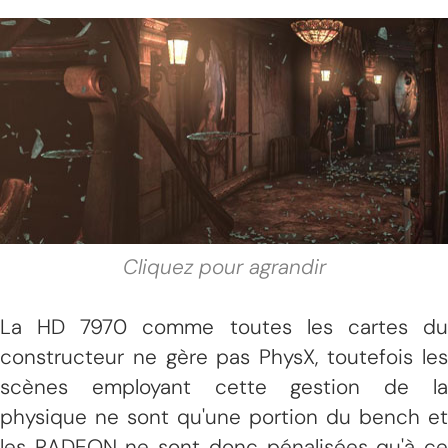
Cliquez pour agrandir
La HD 7970 comme toutes les cartes du
constructeur ne gère pas PhysX, toutefois les
scènes employant cette gestion de la
physique ne sont qu'une portion du bench et
les RADEON ne sont donc pénalisées qu'à ce