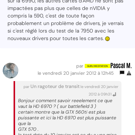
sur la 6990, les autres cartes d'AMD ne sont pas
impactées pas plus que celles de nVIDIA y
compris la 590, c'est de toute façon
probablement un problème de drivers, je verrais
si c'est réglé lors du test de la 7950 avec les
nouveaux drivers pour toutes les cartes.
Pascal M.
par
le vendredi 20 janvier 2012 à 12h45
Un ragoteur de transit
par
le vendredi 20 janvier
2012 à 09h31
Bonjour comment savoir reeelement ce que
vaut la HD 6970 ? ( sur battlefield 3 )
certain montre que la GTX 560ti est plus
puissante et ici la HD 6970 est plus puissante
que la
GTX 570 .
le test date du 10 janvier est ce du a une mise