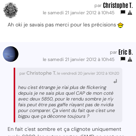
Christophe T.
par
le samedi 21 janvier 2012 à 10h45
Ah oki je savais pas merci pour les précisions
Eric B.
par
le samedi 21 janvier 2012 à 10h45
Christophe T.
par
le vendredi 20 janvier 2012 à 10h20
heu c'est étrange je n'ai plus de flickering
depuis je ne sais plus quel CAP de mon coté
avec deux 5850, pour le rendu sombre je n'y
fais peut être pas gaffe n'ayant pas de nvidia
pour comparer. Ça vient du fait que c'est une
bigpu que ça déconne toujours ?
En fait c'est sombre et ça clignote uniquement