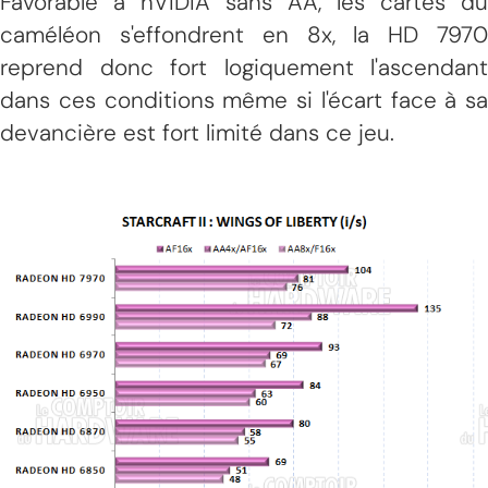
Favorable à nVIDIA sans AA, les cartes du
caméléon s'effondrent en 8x, la HD 7970
reprend donc fort logiquement l'ascendant
dans ces conditions même si l'écart face à sa
devancière est fort limité dans ce jeu.