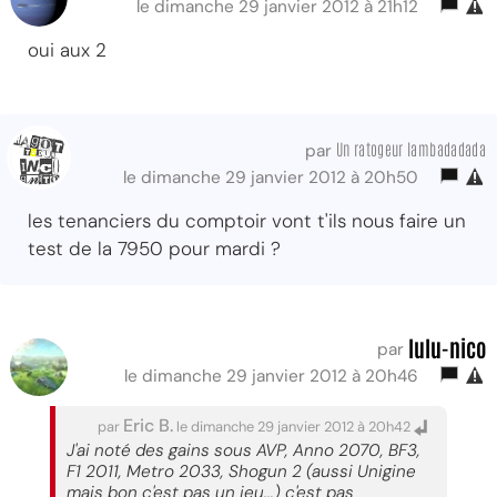
le dimanche 29 janvier 2012 à 21h12
oui aux 2
Un ratogeur lambadadada
par
le dimanche 29 janvier 2012 à 20h50
les tenanciers du comptoir vont t'ils nous faire un
test de la 7950 pour mardi ?
lulu-nico
par
le dimanche 29 janvier 2012 à 20h46
Eric B.
par
le dimanche 29 janvier 2012 à 20h42
J'ai noté des gains sous AVP, Anno 2070, BF3,
F1 2011, Metro 2033, Shogun 2 (aussi Unigine
mais bon c'est pas un jeu...) c'est pas