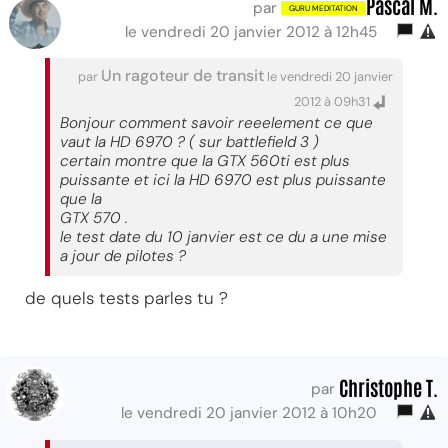
Pascal M.
par
le vendredi 20 janvier 2012 à 12h45
Un ragoteur de transit
par
le vendredi 20 janvier
2012 à 09h31
Bonjour comment savoir reeelement ce que
vaut la HD 6970 ? ( sur battlefield 3 )
certain montre que la GTX 560ti est plus
puissante et ici la HD 6970 est plus puissante
que la
GTX 570 .
le test date du 10 janvier est ce du a une mise
a jour de pilotes ?
de quels tests parles tu ?
Christophe T.
par
le vendredi 20 janvier 2012 à 10h20