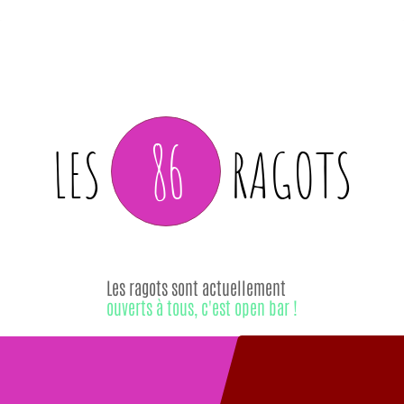
86
LES
RAGOTS
Les ragots sont actuellement
ouverts à tous, c'est open bar !