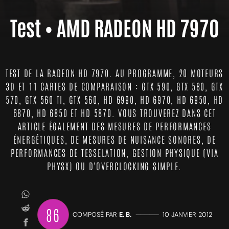
Test • AMD RADEON HD 7970
TEST DE LA RADEON HD 7970. AU PROGRAMME, 20 MOTEURS
3D ET 11 CARTES DE COMPARAISON : GTX 590, GTX 580, GTX
570, GTX 560 TI, GTX 560, HD 6990, HD 6970, HD 6950, HD
6870, HD 6850 ET HD 5870. VOUS TROUVEREZ DANS CET
ARTICLE ÉGALEMENT DES MESURES DE PERFORMANCES
ÉNERGÉTIQUES, DE MESURES DE NUISANCE SONORES, DE
PERFORMANCES DE TESSELATION, GESTION PHYSIQUE (VIA
PHYSX) OU D'OVERCLOCKING SIMPLE.
86
COMPOSÉ PAR
E. B.
—————
10 JANVIER 2012