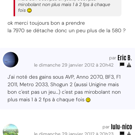
mirobolant non plus mais 1 à 2 fps à chaque
fois
ok merci toujours bon a prendre
la 7970 se détache donc un peu plus de la 580 ?
Eric B.
par
le dimanche 29 janvier 2012 à 20h42
J'ai noté des gains sous AVP, Anno 2070, BF3, F1
2011, Metro 2033, Shogun 2 (aussi Unigine mais
bon c'est pas un jeu...) c'est pas mirobolant non
plus mais 1 à 2 fps à chaque fois
lulu-nico
par
le dimanche 29 janvier 2012 à 20h23