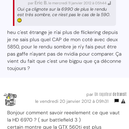
Eric B.
par
le mercredi 11 janvier 2012 à 05h44
Oui ça clignote sur la 6990 de plus le rendu
est très sombre, ce n'est pas le cas de la 590.
heu c'est étrange je n'ai plus de flickering depuis
je ne sais plus quel CAP de mon coté avec deux
5850, pour le rendu sombre je n'y fais peut être
pas gaffe n'ayant pas de nvidia pour comparer. Ça
vient du fait que c'est une bigpu que ça déconne
toujours ?
Un ragoteur
de transit
par
le vendredi 20 janvier 2012 à 09h31
Bonjour comment savoir reeelement ce que vaut
la HD 6970 ? ( sur battlefield 3 )
certain montre que la GTX 560ti est plus