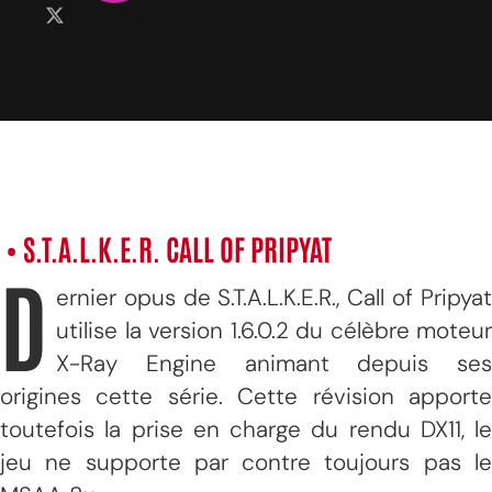
• S.T.A.L.K.E.R. CALL OF PRIPYAT
D
ernier opus de S.T.A.L.K.E.R., Call of Pripyat
utilise la version 1.6.0.2 du célèbre moteur
X-Ray Engine animant depuis ses
origines cette série. Cette révision apporte
toutefois la prise en charge du rendu DX11, le
jeu ne supporte par contre toujours pas le