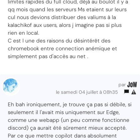
limites rapides du full cloud, déjà au boulot il y a
qq mois quand les serveurs Ms etaient sur leurs
cul nous devions distribuer des valiums à la
kalachikof aux users, alors j imagine pas si plus
rien en local.
C est l une des raisons du désintérêt des
chromebook entre connection anémique et
simplement pas d'accès au net .
JoW
par
le samedi 04 juillet à 08h35
Eh bah ironiquement, je trouve ça pas si débile, si
seulement il l'avait mis uniquement sur Edge,
comme une webapp (un peu comme fonctionne
discord) ça aurait été sûrement mieux accepté.
Par ce que mettre copilot dans absolument