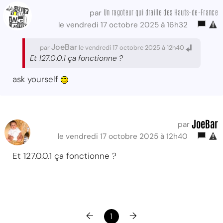
Un ragoteur qui draille des Hauts-de-France
par
le vendredi 17 octobre 2025 à 16h32
JoeBar
par
le vendredi 17 octobre 2025 à 12h40
Et 127.0.0.1 ça fonctionne ?
ask yourself
JoeBar
par
le vendredi 17 octobre 2025 à 12h40
Et 127.0.0.1 ça fonctionne ?
←
→
1