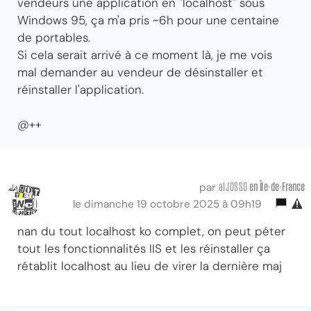
vendeurs une application en "localhost" sous
Windows 95, ça m'a pris ~6h pour une centaine
de portables.
Si cela serait arrivé à ce moment là, je me vois
mal demander au vendeur de désinstaller et
réinstaller l'application.
@++
alJOSSO
en Île-de-France
par
le dimanche 19 octobre 2025 à 09h19
nan du tout localhost ko complet, on peut péter
tout les fonctionnalités IIS et les réinstaller ça
rétablit localhost au lieu de virer la dernière maj